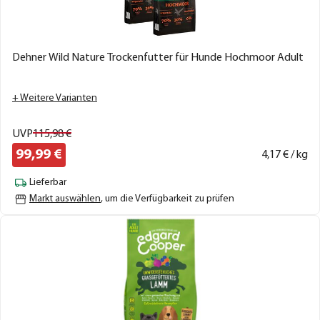
Dehner Wild Nature Trockenfutter für Hunde Hochmoor Adult
+ Weitere Varianten
UVP
115,
98
€
99,
99
€
4,
17
€ / kg
Lieferbar
Markt auswählen
, um die Verfügbarkeit zu prüfen