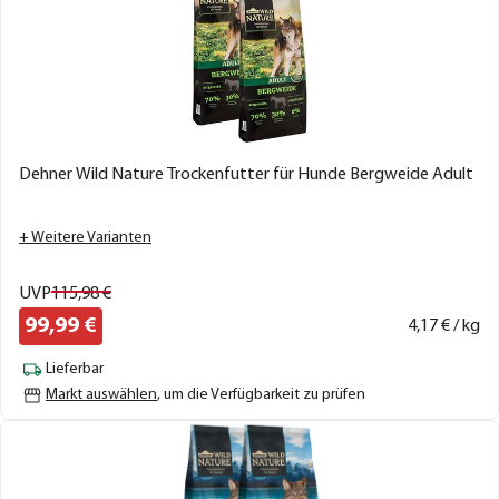
Dehner Wild Nature Trockenfutter für Hunde Bergweide Adult
+ Weitere Varianten
UVP
115,
98
€
99,
99
€
4,
17
€ / kg
Lieferbar
Markt auswählen
, um die Verfügbarkeit zu prüfen