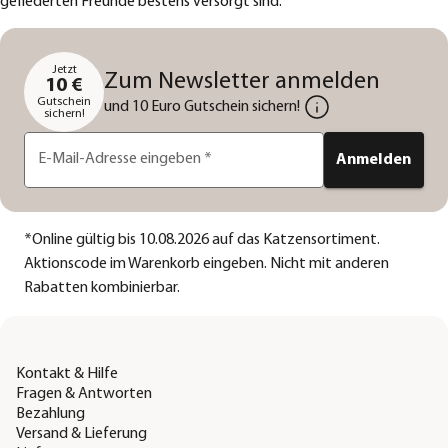
gefiederten Freunde bestens versorgt sind.
Jetzt
Zum Newsletter anmelden
10 €
Gutschein
und 10 Euro Gutschein sichern!
sichern!
E-Mail-Adresse eingeben
*
Anmelden
*
Online gültig bis 10.08.2026 auf das Katzensortiment.
Aktionscode im Warenkorb eingeben. Nicht mit anderen
Rabatten kombinierbar.
Kontakt & Hilfe
Fragen & Antworten
Bezahlung
Versand & Lieferung