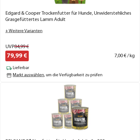
Edgard & Cooper Trockenfutter für Hunde, Unwiderstehliches
Grasgefüttertes Lamm Adult
+ Weitere Varianten
UVP
84,
99
€
79,
99
€
7,
00
€ / kg
Lieferbar
Markt auswählen
, um die Verfügbarkeit zu prüfen