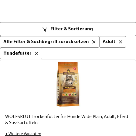
Filter & Sortierung
Alle Filter & Suchbegriff zurücksetzen
Adult
Hundefutter
WOLFSBLUT Trockenfutter für Hunde Wide Plain, Adult, Pferd
& Süsskartoffeln
+ Weitere Varianten