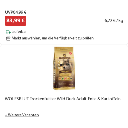
UVP
84,
99
€
83,
99
€
6,
72
€ / kg
Lieferbar
Markt auswählen
, um die Verfügbarkeit zu prüfen
WOLFSBLUT Trockenfutter Wild Duck Adult Ente & Kartoffeln
+ Weitere Varianten