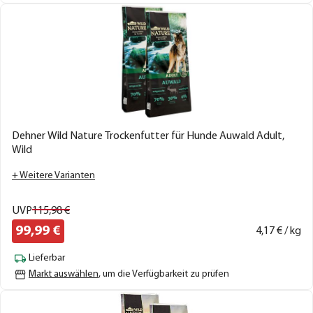
Dehner Wild Nature Trockenfutter für Hunde Auwald Adult,
Wild
+ Weitere Varianten
UVP
115,
98
€
99,
99
€
4,
17
€ / kg
Lieferbar
Markt auswählen
, um die Verfügbarkeit zu prüfen