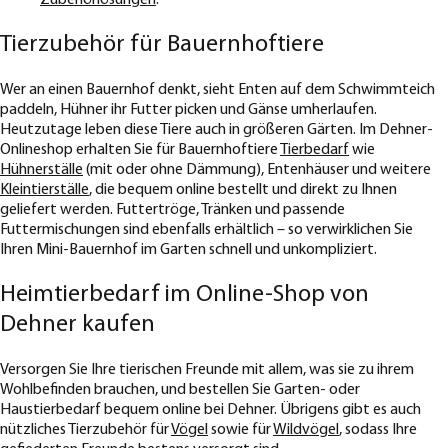
Tierzubehör für Bauernhoftiere
Wer an einen Bauernhof denkt, sieht Enten auf dem Schwimmteich
paddeln, Hühner ihr Futter picken und Gänse umherlaufen.
Heutzutage leben diese Tiere auch in größeren Gärten. Im Dehner-
Onlineshop erhalten Sie für Bauernhoftiere
Tierbedarf
wie
Hühnerställe
(mit oder ohne Dämmung), Entenhäuser und weitere
Kleintierställe
, die bequem online bestellt und direkt zu Ihnen
geliefert werden. Futtertröge, Tränken und passende
Futtermischungen sind ebenfalls erhältlich – so verwirklichen Sie
Ihren Mini-Bauernhof im Garten schnell und unkompliziert.
Heimtierbedarf im Online-Shop von
Dehner kaufen
Versorgen Sie Ihre tierischen Freunde mit allem, was sie zu ihrem
Wohlbefinden brauchen, und bestellen Sie Garten- oder
Haustierbedarf bequem online bei Dehner. Übrigens gibt es auch
nützliches Tierzubehör für
Vögel
sowie für
Wildvögel
, sodass Ihre