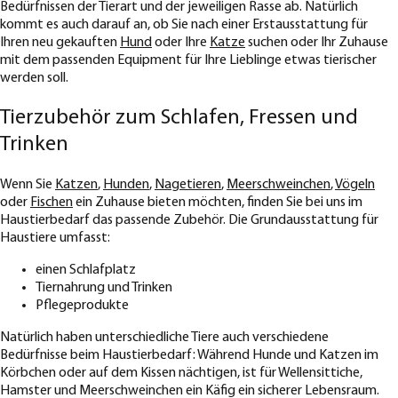
Bedürfnissen der Tierart und der jeweiligen Rasse ab. Natürlich
kommt es auch darauf an, ob Sie nach einer Erstausstattung für
Ihren neu gekauften
Hund
oder Ihre
Katze
suchen oder Ihr Zuhause
mit dem passenden Equipment für Ihre Lieblinge etwas tierischer
werden soll.
Tierzubehör zum Schlafen, Fressen und
Trinken
Wenn Sie
Katzen
,
Hunden
,
Nagetieren
,
Meerschweinchen
,
Vögeln
oder
Fischen
ein Zuhause bieten möchten, finden Sie bei uns im
Haustierbedarf das passende Zubehör. Die Grundausstattung für
Haustiere umfasst:
einen Schlafplatz
Tiernahrung und Trinken
Pflegeprodukte
Natürlich haben unterschiedliche Tiere auch verschiedene
Bedürfnisse beim Haustierbedarf: Während Hunde und Katzen im
Körbchen oder auf dem Kissen nächtigen, ist für Wellensittiche,
Hamster und Meerschweinchen ein Käfig ein sicherer Lebensraum.