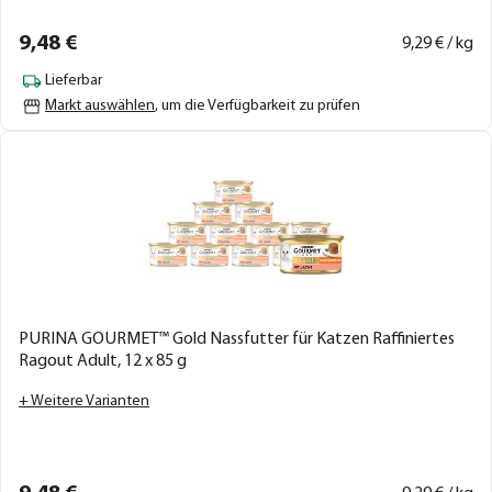
9,
48
€
9,
29
€ / kg
Lieferbar
Markt auswählen
, um die Verfügbarkeit zu prüfen
PURINA GOURMET™ Gold Nassfutter für Katzen Raffiniertes
Ragout Adult, 12 x 85 g
+ Weitere Varianten