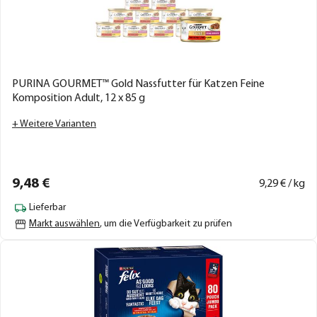
PURINA GOURMET™ Gold Nassfutter für Katzen Feine
Komposition Adult, 12 x 85 g
+ Weitere Varianten
9,
48
€
9,
29
€ / kg
Lieferbar
Markt auswählen
, um die Verfügbarkeit zu prüfen