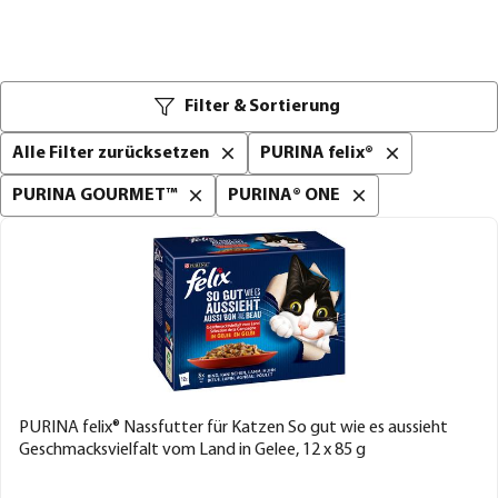
Filter & Sortierung
Alle Filter zurücksetzen
PURINA felix®
PURINA GOURMET™
PURINA® ONE
PURINA felix® Nassfutter für Katzen So gut wie es aussieht
Geschmacksvielfalt vom Land in Gelee, 12 x 85 g