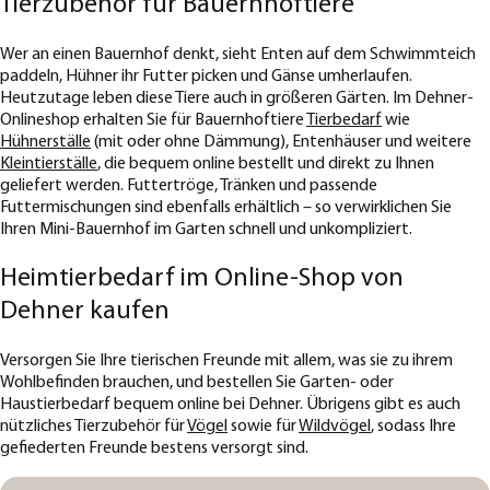
Tierzubehör für Bauernhoftiere
Wer an einen Bauernhof denkt, sieht Enten auf dem Schwimmteich
paddeln, Hühner ihr Futter picken und Gänse umherlaufen.
Heutzutage leben diese Tiere auch in größeren Gärten. Im Dehner-
Onlineshop erhalten Sie für Bauernhoftiere
Tierbedarf
wie
Hühnerställe
(mit oder ohne Dämmung), Entenhäuser und weitere
Kleintierställe
, die bequem online bestellt und direkt zu Ihnen
geliefert werden. Futtertröge, Tränken und passende
Futtermischungen sind ebenfalls erhältlich – so verwirklichen Sie
Ihren Mini-Bauernhof im Garten schnell und unkompliziert.
Heimtierbedarf im Online-Shop von
Dehner kaufen
Versorgen Sie Ihre tierischen Freunde mit allem, was sie zu ihrem
Wohlbefinden brauchen, und bestellen Sie Garten- oder
Haustierbedarf bequem online bei Dehner. Übrigens gibt es auch
nützliches Tierzubehör für
Vögel
sowie für
Wildvögel
, sodass Ihre
gefiederten Freunde bestens versorgt sind.