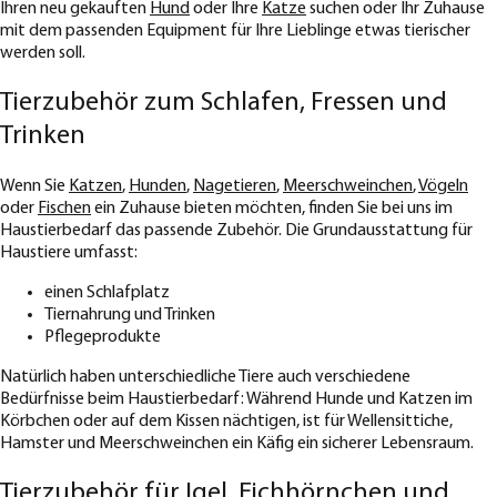
Ihren neu gekauften
Hund
oder Ihre
Katze
suchen oder Ihr Zuhause
mit dem passenden Equipment für Ihre Lieblinge etwas tierischer
werden soll.
Tierzubehör zum Schlafen, Fressen und
Trinken
Wenn Sie
Katzen
,
Hunden
,
Nagetieren
,
Meerschweinchen
,
Vögeln
oder
Fischen
ein Zuhause bieten möchten, finden Sie bei uns im
Haustierbedarf das passende Zubehör. Die Grundausstattung für
Haustiere umfasst:
einen Schlafplatz
Tiernahrung und Trinken
Pflegeprodukte
Natürlich haben unterschiedliche Tiere auch verschiedene
Bedürfnisse beim Haustierbedarf: Während Hunde und Katzen im
Körbchen oder auf dem Kissen nächtigen, ist für Wellensittiche,
Hamster und Meerschweinchen ein Käfig ein sicherer Lebensraum.
Tierzubehör für Igel, Eichhörnchen und