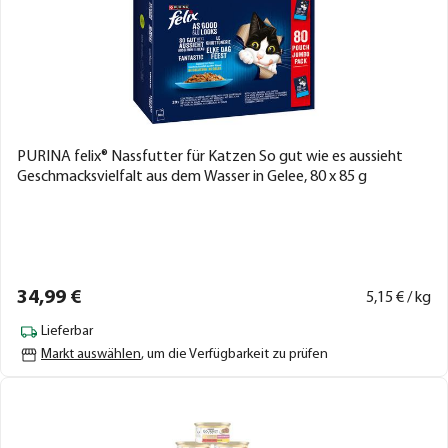
PURINA felix® Nassfutter für Katzen So gut wie es aussieht
Geschmacksvielfalt aus dem Wasser in Gelee, 80 x 85 g
34,
99
€
5,
15
€ / kg
Lieferbar
Markt auswählen
, um die Verfügbarkeit zu prüfen