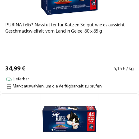
PURINA felix® Nassfutter für Katzen So gut wie es aussieht
Geschmacksvielfalt vom Land in Gelee, 80 x 85 g
34,
99
€
5,
15
€ / kg
Lieferbar
Markt auswählen
, um die Verfügbarkeit zu prüfen