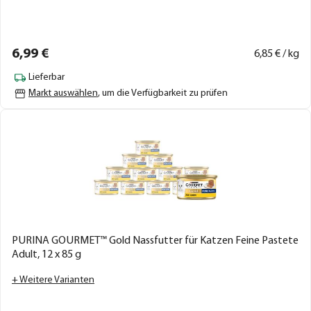
6,
99
€
6,
85
€ / kg
Lieferbar
Markt auswählen
, um die Verfügbarkeit zu prüfen
PURINA GOURMET™ Gold Nassfutter für Katzen Feine Pastete
Adult, 12 x 85 g
+ Weitere Varianten