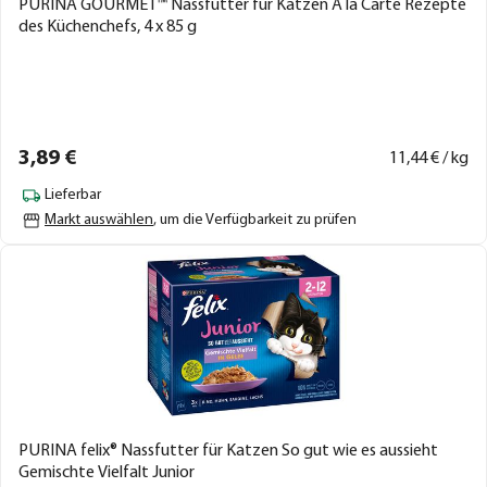
PURINA GOURMET™ Nassfutter für Katzen A la Carte Rezepte
des Küchenchefs, 4 x 85 g
3,
89
€
11,
44
€ / kg
Lieferbar
Markt auswählen
, um die Verfügbarkeit zu prüfen
PURINA felix® Nassfutter für Katzen So gut wie es aussieht
Gemischte Vielfalt Junior