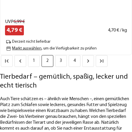
UVP
6,
99
€
4,
79
€
4,
70
€ / kg
Derzeit nicht lieferbar
Markt auswählen
, um die Verfügbarkeit zu prüfen
1
2
3
4
Tierbedarf – gemütlich, spaßig, lecker und
echt tierisch
Auch Tiere schätzen es – ähnlich wie Menschen –, einen gemütlichen
Platz zum Schlafen sowie leckeres, gesundes Futter und Spielzeug
wie beispielsweise einen Kratzbaum zu haben. Welchen Tierbedarf
die Zwei- bis Vierbeiner genau brauchen, hängt von den speziellen
Bedürfnissen der Tierart und der jeweiligen Rasse ab. Natürlich
kommt es auch darauf an, ob Sie nach einer Erstausstattung für