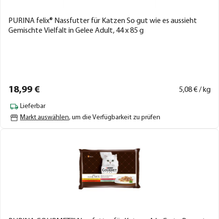
PURINA felix® Nassfutter für Katzen So gut wie es aussieht
Gemischte Vielfalt in Gelee Adult, 44 x 85 g
18,
99
€
5,
08
€ / kg
Lieferbar
Markt auswählen
, um die Verfügbarkeit zu prüfen