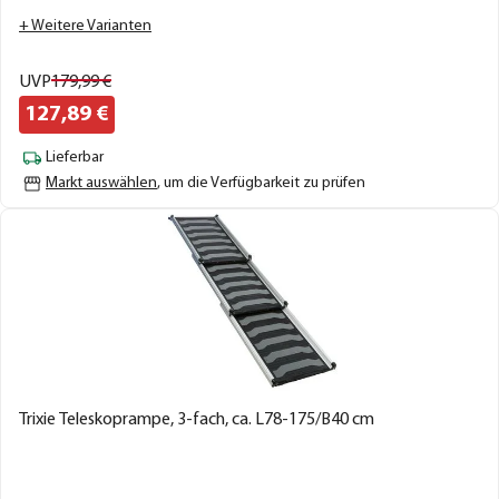
+ Weitere Varianten
UVP
179,
99
€
127,
89
€
Lieferbar
Markt auswählen
, um die Verfügbarkeit zu prüfen
Trixie Teleskoprampe, 3-fach, ca. L78-175/B40 cm