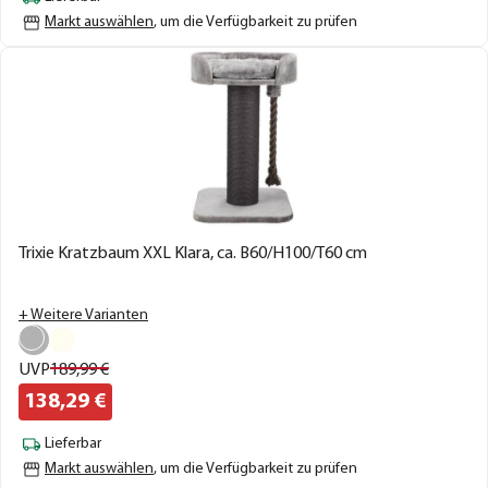
Markt auswählen
, um die Verfügbarkeit zu prüfen
Trixie Kratzbaum XXL Klara, ca. B60/H100/T60 cm
+ Weitere Varianten
UVP
189,
99
€
138,
29
€
Lieferbar
Markt auswählen
, um die Verfügbarkeit zu prüfen