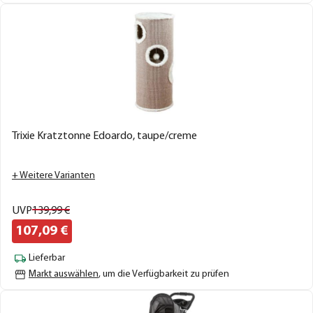
Trixie Kratztonne Edoardo, taupe/creme
+ Weitere Varianten
UVP
139,
99
€
107,
09
€
Lieferbar
Markt auswählen
, um die Verfügbarkeit zu prüfen