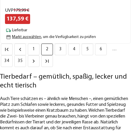
UVP
179,
99
€
137,
59
€
Lieferbar
Markt auswählen
, um die Verfügbarkeit zu prüfen
1
2
3
4
5
6
…
34
35
Tierbedarf – gemütlich, spaßig, lecker und
echt tierisch
Auch Tiere schätzen es – ähnlich wie Menschen –, einen gemütlichen
Platz zum Schlafen sowie leckeres, gesundes Futter und Spielzeug
wie beispielsweise einen Kratzbaum zu haben. Welchen Tierbedarf
die Zwei- bis Vierbeiner genau brauchen, hängt von den speziellen
Bedürfnissen der Tierart und der jeweiligen Rasse ab. Natürlich
kommt es auch darauf an, ob Sie nach einer Erstausstattung für