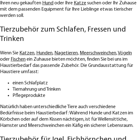
Ihren neu gekauften
Hund
oder Ihre
Katze
suchen oder Ihr Zuhause
mit dem passenden Equipment für Ihre Lieblinge etwas tierischer
werden soll.
Tierzubehör zum Schlafen, Fressen und
Trinken
Wenn Sie
Katzen
,
Hunden
,
Nagetieren
,
Meerschweinchen
,
Vögeln
oder
Fischen
ein Zuhause bieten möchten, finden Sie bei uns im
Haustierbedarf das passende Zubehör. Die Grundausstattung für
Haustiere umfasst:
einen Schlafplatz
Tiernahrung und Trinken
Pflegeprodukte
Natürlich haben unterschiedliche Tiere auch verschiedene
Bedürfnisse beim Haustierbedarf: Während Hunde und Katzen im
Körbchen oder auf dem Kissen nächtigen, ist für Wellensittiche,
Hamster und Meerschweinchen ein Käfig ein sicherer Lebensraum.
Tierzubehör für Igel, Eichhörnchen und