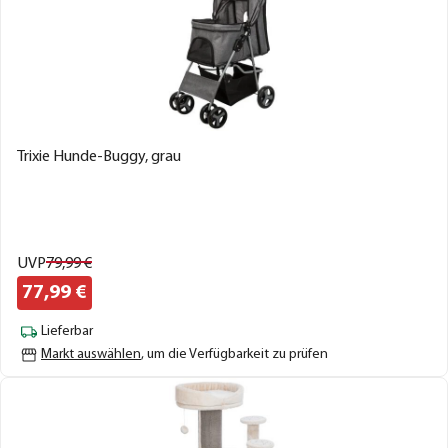
Trixie Hunde-Buggy, grau
UVP
79,
99
€
77,
99
€
Lieferbar
Markt auswählen
, um die Verfügbarkeit zu prüfen