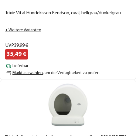
Trixie Vital Hundekissen Bendson, oval, hellgrau/dunkelgrau
+ Weitere Varianten
UVP
39,
99
€
35,
49
€
Lieferbar
Markt auswählen
, um die Verfügbarkeit zu prüfen