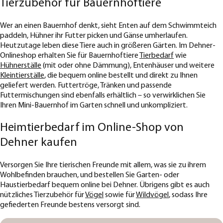
Tierzubehör für Bauernhoftiere
Wer an einen Bauernhof denkt, sieht Enten auf dem Schwimmteich
paddeln, Hühner ihr Futter picken und Gänse umherlaufen.
Heutzutage leben diese Tiere auch in größeren Gärten. Im Dehner-
Onlineshop erhalten Sie für Bauernhoftiere
Tierbedarf
wie
Hühnerställe
(mit oder ohne Dämmung), Entenhäuser und weitere
Kleintierställe
, die bequem online bestellt und direkt zu Ihnen
geliefert werden. Futtertröge, Tränken und passende
Futtermischungen sind ebenfalls erhältlich – so verwirklichen Sie
Ihren Mini-Bauernhof im Garten schnell und unkompliziert.
Heimtierbedarf im Online-Shop von
Dehner kaufen
Versorgen Sie Ihre tierischen Freunde mit allem, was sie zu ihrem
Wohlbefinden brauchen, und bestellen Sie Garten- oder
Haustierbedarf bequem online bei Dehner. Übrigens gibt es auch
nützliches Tierzubehör für
Vögel
sowie für
Wildvögel
, sodass Ihre
gefiederten Freunde bestens versorgt sind.