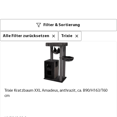
Filter & Sortierung
Alle Filter zurücksetzen
Trixie
Trixie Kratzbaum XXL Amadeus, anthrazit, ca. B90/H163/T60
cm