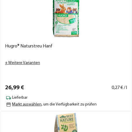
Hugro® Naturstreu Hanf
+ Weitere Varianten
26,
99
€
0,
27
€ / l
Lieferbar
Markt auswählen
, um die Verfügbarkeit zu prüfen