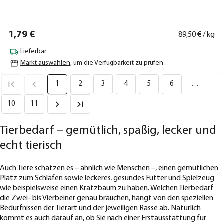
1,
79
€
89,
50
€ / kg
Lieferbar
Markt auswählen
, um die Verfügbarkeit zu prüfen
1
2
3
4
5
6
…
10
11
Tierbedarf – gemütlich, spaßig, lecker und
echt tierisch
Auch Tiere schätzen es – ähnlich wie Menschen –, einen gemütlichen
Platz zum Schlafen sowie leckeres, gesundes Futter und Spielzeug
wie beispielsweise einen Kratzbaum zu haben. Welchen Tierbedarf
die Zwei- bis Vierbeiner genau brauchen, hängt von den speziellen
Bedürfnissen der Tierart und der jeweiligen Rasse ab. Natürlich
kommt es auch darauf an, ob Sie nach einer Erstausstattung für