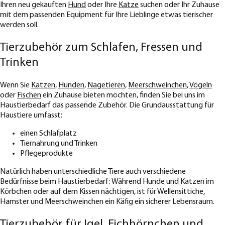
Ihren neu gekauften
Hund
oder Ihre
Katze
suchen oder Ihr Zuhause
mit dem passenden Equipment für Ihre Lieblinge etwas tierischer
werden soll.
Tierzubehör zum Schlafen, Fressen und
Trinken
Wenn Sie
Katzen
,
Hunden
,
Nagetieren
,
Meerschweinchen
,
Vögeln
oder
Fischen
ein Zuhause bieten möchten, finden Sie bei uns im
Haustierbedarf das passende Zubehör. Die Grundausstattung für
Haustiere umfasst:
einen Schlafplatz
Tiernahrung und Trinken
Pflegeprodukte
Natürlich haben unterschiedliche Tiere auch verschiedene
Bedürfnisse beim Haustierbedarf: Während Hunde und Katzen im
Körbchen oder auf dem Kissen nächtigen, ist für Wellensittiche,
Hamster und Meerschweinchen ein Käfig ein sicherer Lebensraum.
Tierzubehör für Igel, Eichhörnchen und