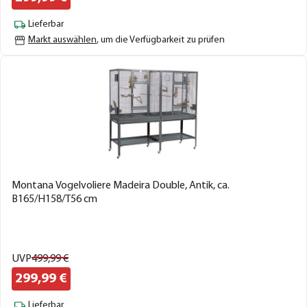
Lieferbar
Markt auswählen
, um die Verfügbarkeit zu prüfen
Montana Vogelvoliere Madeira Double, Antik, ca.
B165/H158/T56 cm
UVP
499,
99
€
299,
99
€
Lieferbar