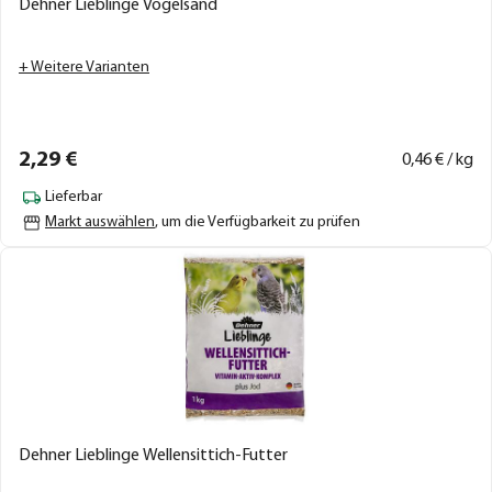
Dehner Lieblinge Vogelsand
+ Weitere Varianten
2,
29
€
0,
46
€ / kg
Lieferbar
Markt auswählen
, um die Verfügbarkeit zu prüfen
Dehner Lieblinge Wellensittich-Futter