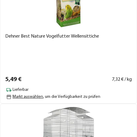
Dehner Best Nature Vogelfutter Wellensittiche
5,
49
€
7,
32
€ / kg
Lieferbar
Markt auswählen
, um die Verfügbarkeit zu prüfen