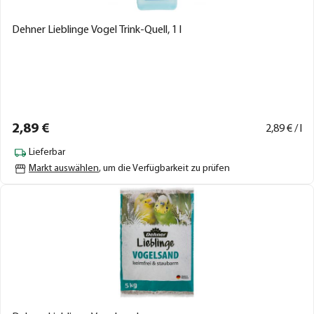
Dehner Lieblinge Vogel Trink-Quell, 1 l
2,
89
€
2,
89
€ / l
Lieferbar
Markt auswählen
, um die Verfügbarkeit zu prüfen