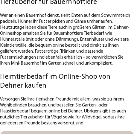
Tierzubehör für Bauernhoftiere
Wer an einen Bauernhof denkt, sieht Enten auf dem Schwimmteich
paddeln, Hühner ihr Futter picken und Gänse umherlaufen.
Heutzutage leben diese Tiere auch in größeren Gärten. Im Dehner-
Onlineshop erhalten Sie für Bauernhoftiere
Tierbedarf
wie
Hühnerställe
(mit oder ohne Dämmung), Entenhäuser und weitere
Kleintierställe
, die bequem online bestellt und direkt zu Ihnen
geliefert werden. Futtertröge, Tränken und passende
Futtermischungen sind ebenfalls erhältlich – so verwirklichen Sie
Ihren Mini-Bauernhof im Garten schnell und unkompliziert.
Heimtierbedarf im Online-Shop von
Dehner kaufen
Versorgen Sie Ihre tierischen Freunde mit allem, was sie zu ihrem
Wohlbefinden brauchen, und bestellen Sie Garten- oder
Haustierbedarf bequem online bei Dehner. Übrigens gibt es auch
nützliches Tierzubehör für
Vögel
sowie für
Wildvögel
, sodass Ihre
gefiederten Freunde bestens versorgt sind.