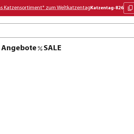
as Katzensortiment* zum Weltkatzentag
Katzentag-826
Angebote
SALE