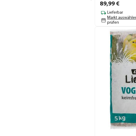
89,
99
€
Lieferbar
Markt auswähle
prüfen