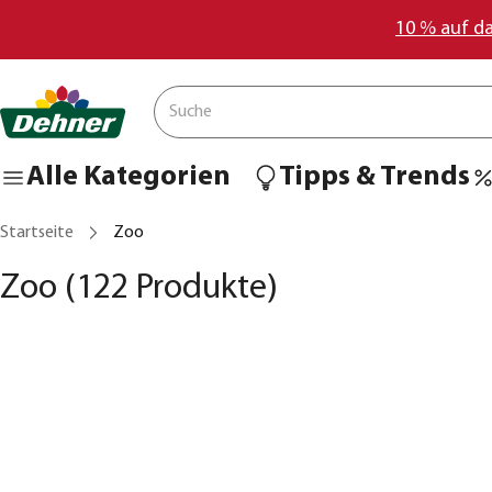
10 % auf d
Alle Kategorien
Tipps & Trends
Startseite
Zoo
Zoo
(122 Produkte)