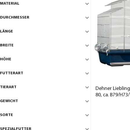
MATERIAL
DURCHMESSER
LÄNGE
BREITE
HÖHE
FUTTERART
TIERART
Dehner Liebling
80, ca. B79/H73
GEWICHT
SORTE
SPEZIALFUTTER