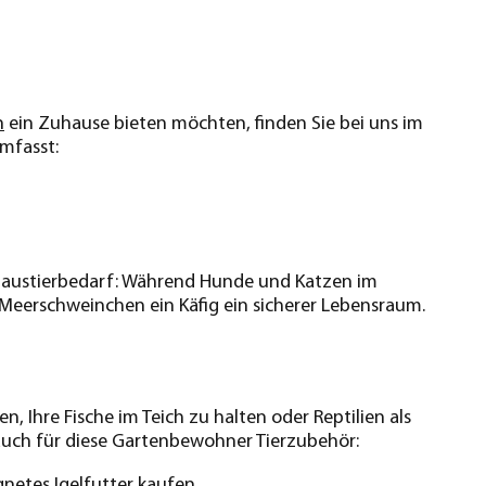
n
ein Zuhause bieten möchten, finden Sie bei uns im
mfasst:
 Haustierbedarf: Während Hunde und Katzen im
 Meerschweinchen ein Käfig ein sicherer Lebensraum.
, Ihre Fische im Teich zu halten oder Reptilien als
auch für diese Gartenbewohner Tierzubehör:
gnetes
Igelfutter
kaufen.