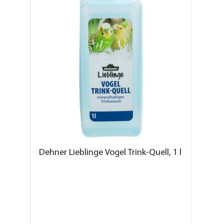
Dehner Lieblinge Vogel Trink-Quell, 1 l