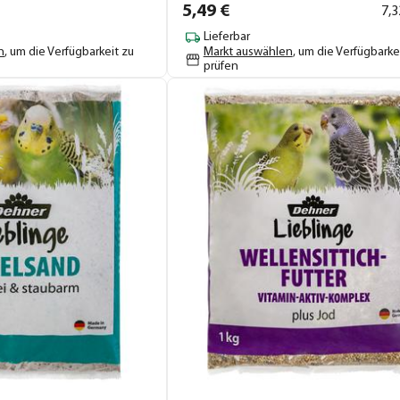
5,
49
€
7,
3
Lieferbar
n
, um die Verfügbarkeit zu
Markt auswählen
, um die Verfügbarke
prüfen