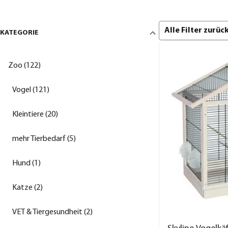
Alle Filter zurü
KATEGORIE
Zoo (122)
Vogel (121)
Kleintiere (20)
mehr Tierbedarf (5)
Hund (1)
Katze (2)
VET & Tiergesundheit (2)