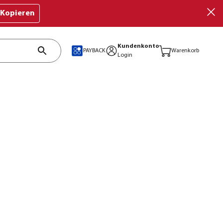
Kopieren
Kundenkonto
PAYBACK
Warenkorb
Login