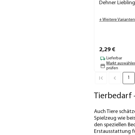
Dehner Lieblin
+ Weitere Varianten
2,
29
€
Lieferbar
Markt auswähle
prüfen
1
Tierbedarf 
Auch Tiere schätz
Spielzeug wie bei
den speziellen Be
Erstausstattung f