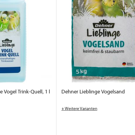
 Vogel Trink-Quell, 1 l
Dehner Lieblinge Vogelsand
+ Weitere Varianten