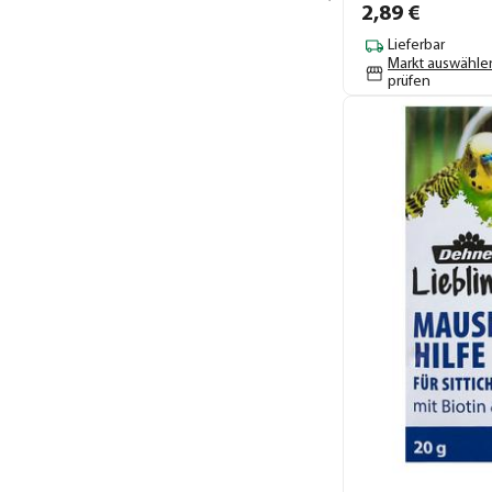
2,
89
€
Lieferbar
Markt auswähle
prüfen