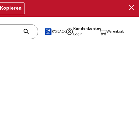
Kopieren
Kundenkonto
PAYBACK
Warenkorb
Login