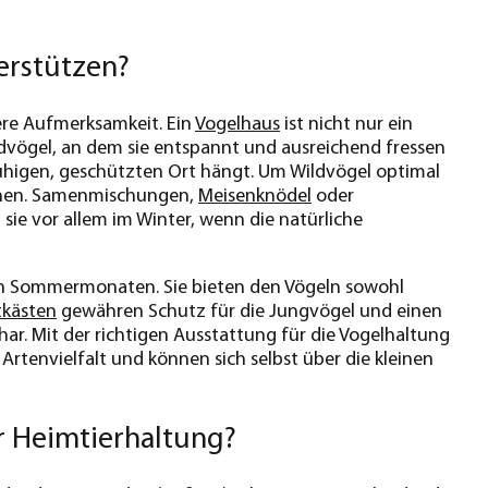
erstützen?
ere Aufmerksamkeit. Ein
Vogelhaus
ist nicht nur ein
ildvögel, an dem sie entspannt und ausreichend fressen
ruhigen, geschützten Ort hängt. Um Wildvögel optimal
tehen. Samenmischungen,
Meisenknödel
oder
sie vor allem im Winter, wenn die natürliche
ßen Sommermonaten. Sie bieten den Vögeln sowohl
tkästen
gewähren Schutz für die Jungvögel und einen
har. Mit der richtigen Ausstattung für die Vogelhaltung
Artenvielfalt und können sich selbst über die kleinen
r Heimtierhaltung?