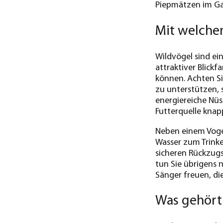
Piepmätzen im G
Mit welche
Wildvögel sind ei
attraktiver Blick
können. Achten Si
zu unterstützen, 
energiereiche Nüs
Futterquelle knap
Neben einem Voge
Wasser zum Trinke
sicheren Rückzugs
tun Sie übrigens 
Sänger freuen, di
Was gehört 