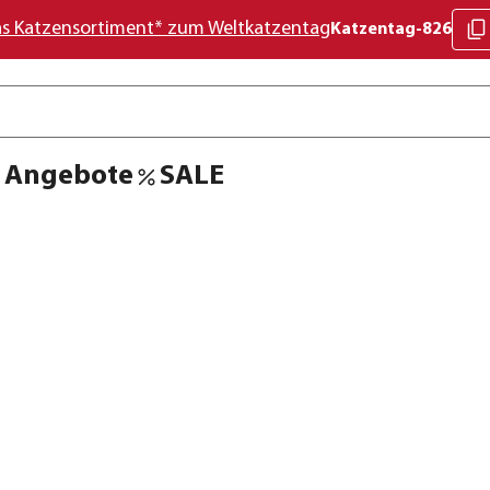
as Katzensortiment* zum Weltkatzentag
Katzentag-826
Angebote
SALE