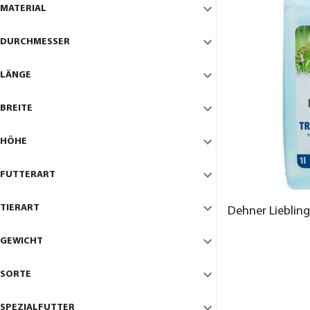
MATERIAL
DURCHMESSER
LÄNGE
BREITE
HÖHE
FUTTERART
TIERART
Dehner Lieblinge
GEWICHT
SORTE
SPEZIALFUTTER