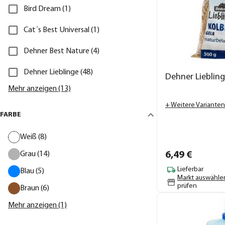
Bird Dream (1)
Cat´s Best Universal (1)
Dehner Best Nature (4)
Dehner Lieblinge (48)
Dehner Liebling
Mehr anzeigen (13)
+ Weitere Varianten
FARBE
Weiß (8)
Grau (14)
6,
49
€
Lieferbar
Blau (5)
Markt auswähle
prüfen
Braun (6)
Mehr anzeigen (1)