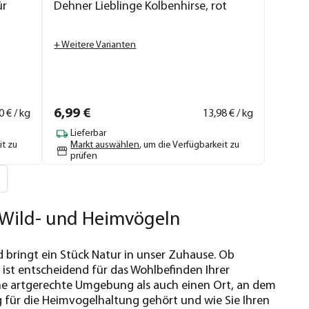
ür
Dehner Lieblinge Kolbenhirse, rot
+ Weitere Varianten
6,
99
€
0
€ / kg
13,
98
€ / kg
Lieferbar
it zu
Markt auswählen
, um die Verfügbarkeit zu
prüfen
n Wild- und Heimvögeln
d bringt ein Stück Natur in unser Zuhause. Ob
ist entscheidend für das Wohlbefinden Ihrer
ne artgerechte Umgebung als auch einen Ort, an dem
 für die Heimvogelhaltung gehört und wie Sie Ihren