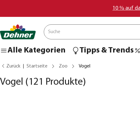
10 % auf d
Alle Kategorien
Tipps & Trends
Zurück
Startseite
Zoo
Vogel
Vogel
(121 Produkte)