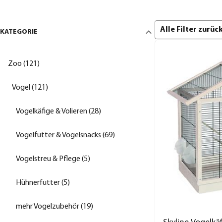
Alle Filter zurü
KATEGORIE
Zoo (121)
Vogel (121)
Vogelkäfige & Volieren (28)
Vogelfutter & Vogelsnacks (69)
Vogelstreu & Pflege (5)
Hühnerfutter (5)
mehr Vogelzubehör (19)