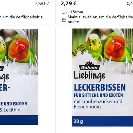
2,
29
€
2,
89
€ / l
0,
4
Lieferbar
n
, um die Verfügbarkeit zu
Markt auswählen
, um die Verfügbarke
prüfen