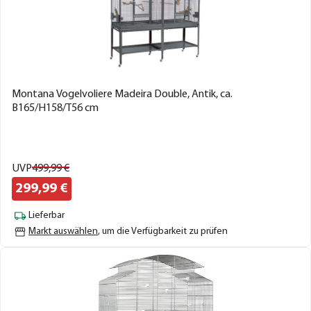
Montana Vogelvoliere Madeira Double, Antik, ca.
B165/H158/T56 cm
UVP
499,
99
€
299,
99
€
Lieferbar
Markt auswählen
, um die Verfügbarkeit zu prüfen