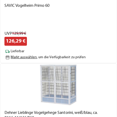
SAVIC Vogelheim Primo 60
UVP
129,
99
€
126,
29
€
Lieferbar
Markt auswählen
, um die Verfügbarkeit zu prüfen
Dehner Lieblinge Vogelgehege Santorini, weiß/blau, ca.