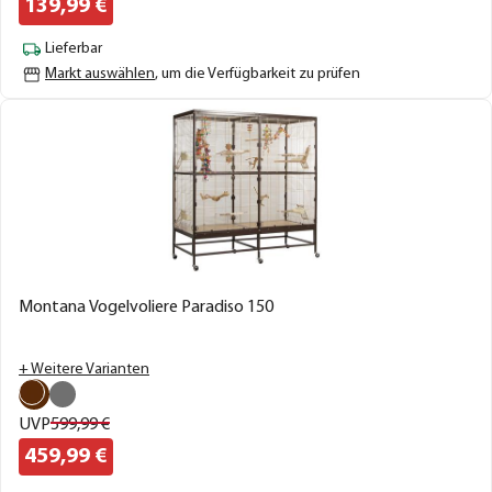
139,
99
€
Lieferbar
Markt auswählen
, um die Verfügbarkeit zu prüfen
Montana Vogelvoliere Paradiso 150
+ Weitere Varianten
UVP
599,
99
€
459,
99
€