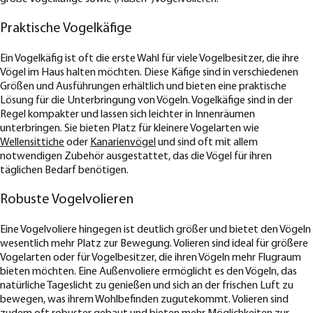
Praktische Vogelkäfige
Ein Vogelkäfig ist oft die erste Wahl für viele Vogelbesitzer, die ihre
Vögel im Haus halten möchten. Diese Käfige sind in verschiedenen
Größen und Ausführungen erhältlich und bieten eine praktische
Lösung für die Unterbringung von Vögeln. Vogelkäfige sind in der
Regel kompakter und lassen sich leichter in Innenräumen
unterbringen. Sie bieten Platz für kleinere Vogelarten wie
Wellensittiche
oder
Kanarienvögel
und sind oft mit allem
notwendigen Zubehör ausgestattet, das die Vögel für ihren
täglichen Bedarf benötigen.
Robuste Vogelvolieren
Eine Vogelvoliere hingegen ist deutlich größer und bietet den Vögeln
wesentlich mehr Platz zur Bewegung. Volieren sind ideal für größere
Vogelarten oder für Vogelbesitzer, die ihren Vögeln mehr Flugraum
bieten möchten. Eine Außenvoliere ermöglicht es den Vögeln, das
natürliche Tageslicht zu genießen und sich an der frischen Luft zu
bewegen, was ihrem Wohlbefinden zugutekommt. Volieren sind