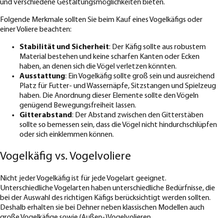
und verschiedene Gestaltungsmöglichkeiten bieten.
Folgende Merkmale sollten Sie beim Kauf eines Vogelkäfigs oder
einer Voliere beachten:
Stabilität und Sicherheit
: Der Käfig sollte aus robustem
Material bestehen und keine scharfen Kanten oder Ecken
haben, an denen sich die Vögel verletzen könnten.
Ausstattung
: Ein Vogelkäfig sollte groß sein und ausreichend
Platz für Futter- und Wassernäpfe, Sitzstangen und Spielzeug
haben. Die Anordnung dieser Elemente sollte den Vögeln
genügend Bewegungsfreiheit lassen.
Gitterabstand
: Der Abstand zwischen den Gitterstäben
sollte so bemessen sein, dass die Vögel nicht hindurchschlüpfen
oder sich einklemmen können.
Vogelkäfig vs. Vogelvoliere
Nicht jeder Vogelkäfig ist für jede Vogelart geeignet.
Unterschiedliche Vogelarten haben unterschiedliche Bedürfnisse, die
bei der Auswahl des richtigen Käfigs berücksichtigt werden sollten.
Deshalb erhalten sie bei Dehner neben klassischen Modellen auch
große Vogelkäfige sowie (Außen-)Vogelvolieren.