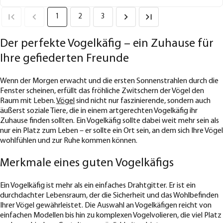
1
2
3
Der perfekte Vogelkäfig – ein Zuhause für
Ihre gefiederten Freunde
Wenn der Morgen erwacht und die ersten Sonnenstrahlen durch die
Fenster scheinen, erfüllt das fröhliche Zwitschern der Vögel den
Raum mit Leben.
Vögel
sind nicht nur faszinierende, sondern auch
äußerst soziale Tiere, die in einem artgerechten Vogelkäfig ihr
Zuhause finden sollten. Ein Vogelkäfig sollte dabei weit mehr sein als
nur ein Platz zum Leben – er sollte ein Ort sein, an dem sich Ihre Vögel
wohlfühlen und zur Ruhe kommen können.
Merkmale eines guten Vogelkäfigs
Ein Vogelkäfig ist mehr als ein einfaches Drahtgitter. Er ist ein
durchdachter Lebensraum, der die Sicherheit und das Wohlbefinden
Ihrer Vögel gewährleistet. Die Auswahl an Vogelkäfigen reicht von
einfachen Modellen bis hin zu komplexen Vogelvolieren, die viel Platz