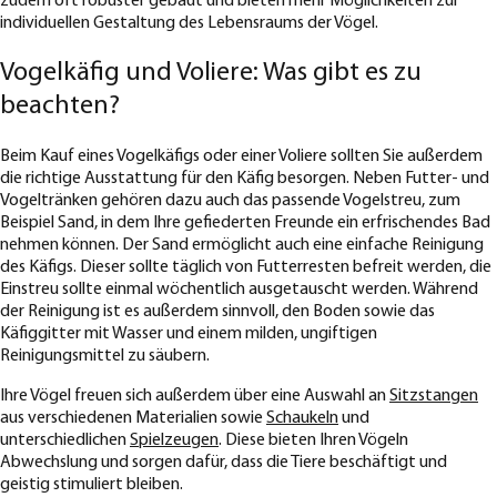
zudem oft robuster gebaut und bieten mehr Möglichkeiten zur
individuellen Gestaltung des Lebensraums der Vögel.
Vogelkäfig und Voliere: Was gibt es zu
beachten?
Beim Kauf eines Vogelkäfigs oder einer Voliere sollten Sie außerdem
die richtige Ausstattung für den Käfig besorgen. Neben Futter- und
Vogeltränken gehören dazu auch das passende Vogelstreu, zum
Beispiel Sand, in dem Ihre gefiederten Freunde ein erfrischendes Bad
nehmen können. Der Sand ermöglicht auch eine einfache Reinigung
des Käfigs. Dieser sollte täglich von Futterresten befreit werden, die
Einstreu sollte einmal wöchentlich ausgetauscht werden. Während
der Reinigung ist es außerdem sinnvoll, den Boden sowie das
Käfiggitter mit Wasser und einem milden, ungiftigen
Reinigungsmittel zu säubern.
Ihre Vögel freuen sich außerdem über eine Auswahl an
Sitzstangen
aus verschiedenen Materialien sowie
Schaukeln
und
unterschiedlichen
Spielzeugen
. Diese bieten Ihren Vögeln
Abwechslung und sorgen dafür, dass die Tiere beschäftigt und
geistig stimuliert bleiben.