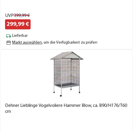
UVP
399,
99
€
299,
99
€
Lieferbar
Markt auswählen
, um die Verfügbarkeit zu prüfen
Dehner Lieblinge Vogelvoliere Hammer Blow, ca. B90/H176/T60
cm