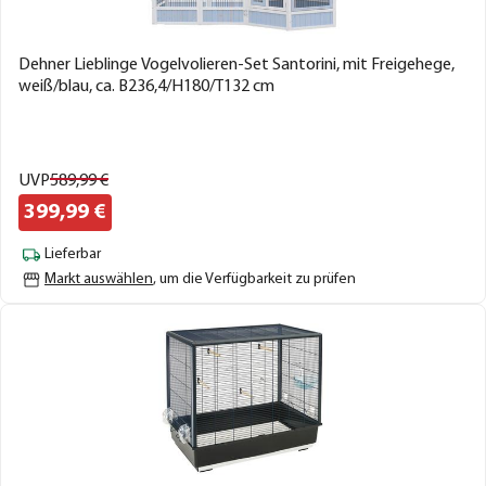
Dehner Lieblinge Vogelvolieren-Set Santorini, mit Freigehege,
weiß/blau, ca. B236,4/H180/T132 cm
UVP
589,
99
€
399,
99
€
Lieferbar
Markt auswählen
, um die Verfügbarkeit zu prüfen