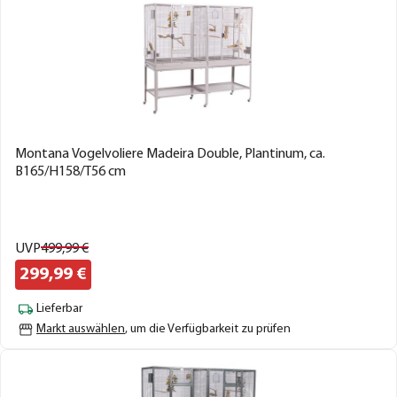
Montana Vogelvoliere Madeira Double, Plantinum, ca.
B165/H158/T56 cm
UVP
499,
99
€
299,
99
€
Lieferbar
Markt auswählen
, um die Verfügbarkeit zu prüfen