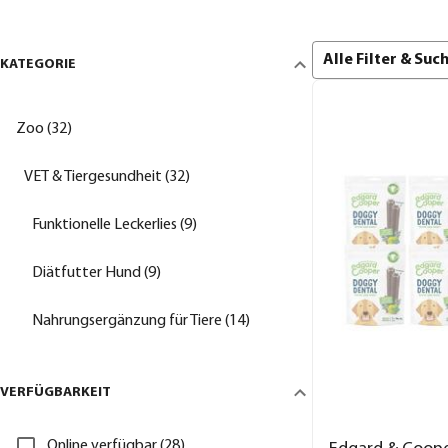
Alle Filter & Su
KATEGORIE
Zoo (32)
VET & Tiergesundheit (32)
Funktionelle Leckerlies (9)
Diätfutter Hund (9)
Nahrungsergänzung für Tiere (14)
VERFÜGBARKEIT
Online verfügbar (28)