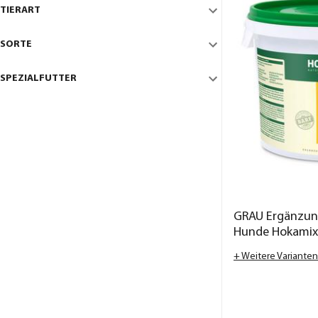
TIERART
SORTE
SPEZIALFUTTER
GRAU Ergänzung
Hunde Hokamix 
+ Weitere Varianten