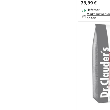
79,
99
€
Lieferbar
Markt auswähle
prüfen