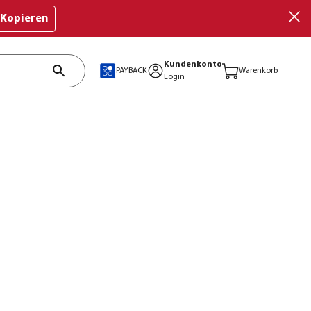
Kopieren
Kundenkonto
PAYBACK
Warenkorb
Login