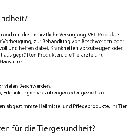
undheit?
es rund um die tierärztliche Versorgung. VET-Produkte
s zur Vorbeugung, zur Behandlung von Beschwerden oder
nvoll und helfen dabei, Krankheiten vorzubeugen oder
t aus geprüften Produkten, die Tierärzte und
Haustiere.
or vielen Beschwerden.
n, Erkrankungen vorzubeugen oder gezielt zu
n abgestimmte Heilmittel und Pflegeprodukte, Ihr Tier
en für die Tiergesundheit?