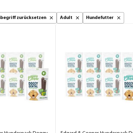
chbegriff zurücksetzen
Adult
Hundefutter