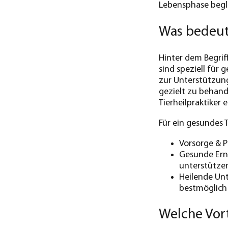
Lebensphase begle
Was bedeut
Hinter dem Begriff
sind speziell für
zur Unterstützung
gezielt zu behand
Tierheilpraktiker
Für ein gesundes T
Vorsorge & P
Gesunde Ernä
unterstützen
Heilende Unt
bestmöglich 
Welche Vort