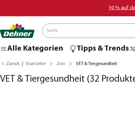
10 % auf d
Alle Kategorien
Tipps & Trends
Zurück
Startseite
Zoo
VET & Tiergesundheit
VET & Tiergesundheit
(32 Produkt