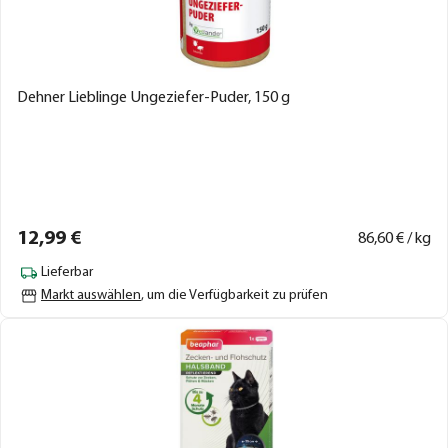
Dehner Lieblinge Ungeziefer-Puder, 150 g
12,
99
€
86,
60
€ / kg
Lieferbar
Markt auswählen
, um die Verfügbarkeit zu prüfen