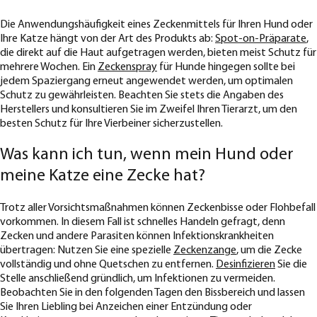
Die Anwendungshäufigkeit eines Zeckenmittels für Ihren Hund oder
Ihre Katze hängt von der Art des Produkts ab:
Spot-on-Präparate
,
die direkt auf die Haut aufgetragen werden, bieten meist Schutz für
mehrere Wochen. Ein
Zeckenspray
für Hunde hingegen sollte bei
jedem Spaziergang erneut angewendet werden, um optimalen
Schutz zu gewährleisten. Beachten Sie stets die Angaben des
Herstellers und konsultieren Sie im Zweifel Ihren Tierarzt, um den
besten Schutz für Ihre Vierbeiner sicherzustellen.
Was kann ich tun, wenn mein Hund oder
meine Katze eine Zecke hat?
Trotz aller Vorsichtsmaßnahmen können Zeckenbisse oder Flohbefall
vorkommen. In diesem Fall ist schnelles Handeln gefragt, denn
Zecken und andere Parasiten können Infektionskrankheiten
übertragen: Nutzen Sie eine spezielle
Zeckenzange
, um die Zecke
vollständig und ohne Quetschen zu entfernen.
Desinfizieren
Sie die
Stelle anschließend gründlich, um Infektionen zu vermeiden.
Beobachten Sie in den folgenden Tagen den Bissbereich und lassen
Sie Ihren Liebling bei Anzeichen einer Entzündung oder