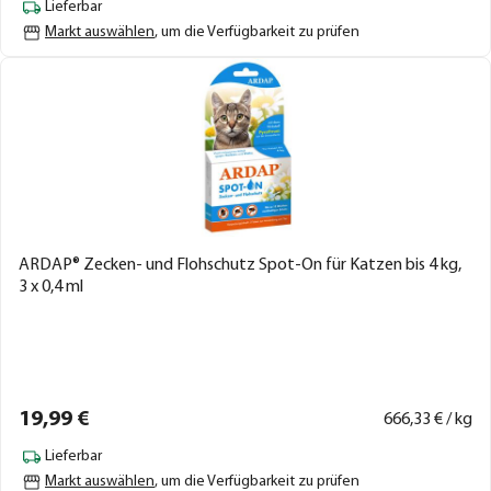
Lieferbar
Markt auswählen
, um die Verfügbarkeit zu prüfen
ARDAP® Zecken- und Flohschutz Spot-On für Katzen bis 4 kg,
3 x 0,4 ml
19,
99
€
666,
33
€ / kg
Lieferbar
Markt auswählen
, um die Verfügbarkeit zu prüfen