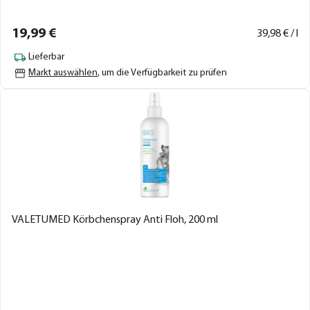
19,
99
€
39,
98
€ / l
Lieferbar
Markt auswählen
, um die Verfügbarkeit zu prüfen
VALETUMED Körbchenspray Anti Floh, 200 ml