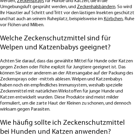
werden,
Zeckensprays
für Hunde und Katzen, die in die
Umgebungsluft gesprüht werden, und
Zeckenhalsbändern
. So wird
Ihr Haustier auf Schritt und Tritt vor den lästigen Insekten geschützt
und hat auch an seinem Ruheplatz, beispielsweise im
Körbchen
, Ruhe
vor Flöhen und Milben.
Welche Zeckenschutzmittel sind für
Welpen und Katzenbabys geeignet?
Achten Sie darauf, dass das gewählte Mittel für Hunde oder Katzen
gegen Zecken oder Flöhe explizit für Jungtiere geeignet ist. Das
können Sie unter anderem an der Altersangabe auf der Packung des
Zeckensprays oder -mittels ablesen. Welpen und Katzenbabys
haben noch ein empfindliches Immunsystem, weshalb spezielle
Zeckenmittel mit natürlichen Wirkstoffen für junge Hunde und
Katzen entwickelt wurden. Diese Produkte sind meist milder
formuliert, um die zarte Haut der Kleinen zu schonen, und dennoch
wirksam gegen Parasiten.
Wie häufig sollte ich Zeckenschutzmittel
bei Hunden und Katzen anwenden?