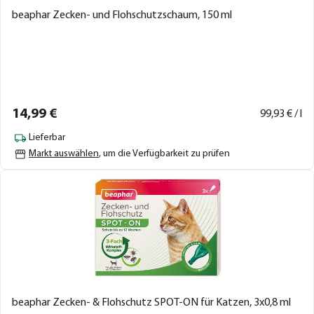
beaphar Zecken- und Flohschutzschaum, 150 ml
14,
99
€
99,
93
€ / l
Lieferbar
Markt auswählen
, um die Verfügbarkeit zu prüfen
beaphar Zecken- & Flohschutz SPOT-ON für Katzen, 3x0,8 ml