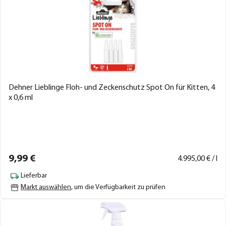
Dehner Lieblinge Floh- und Zeckenschutz Spot On für Kitten, 4
x 0,6 ml
9,
99
€
4.995,
00
€ / l
Lieferbar
Markt auswählen
, um die Verfügbarkeit zu prüfen