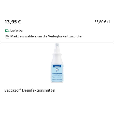
13,
95
€
55,
80
€ / l
Lieferbar
Markt auswählen
, um die Verfügbarkeit zu prüfen
Bactazol® Desinfektionsmittel