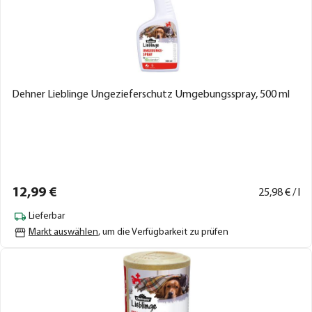
Dehner Lieblinge Ungezieferschutz Umgebungsspray, 500 ml
12,
99
€
25,
98
€ / l
Lieferbar
Markt auswählen
, um die Verfügbarkeit zu prüfen