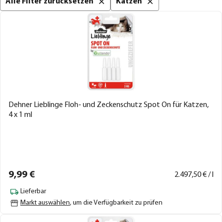
Alle Filter zurücksetzen
Katzen
Dehner Lieblinge Floh- und Zeckenschutz Spot On für Katzen,
4 x 1 ml
9,
99
€
2.497,
50
€ / l
Lieferbar
Markt auswählen
, um die Verfügbarkeit zu prüfen