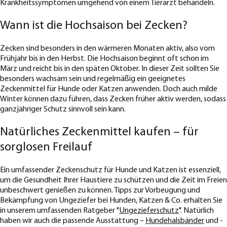
Krankheitssymptomen umgehend von einem Tierarzt behandeln.
Wann ist die Hochsaison bei Zecken?
Zecken sind besonders in den wärmeren Monaten aktiv, also vom
Frühjahr bis in den Herbst. Die Hochsaison beginnt oft schon im
März und reicht bis in den späten Oktober. In dieser Zeit sollten Sie
besonders wachsam sein und regelmäßig ein geeignetes
Zeckenmittel für Hunde oder Katzen anwenden. Doch auch milde
Winter können dazu führen, dass Zecken früher aktiv werden, sodass
ganzjähriger Schutz sinnvoll sein kann.
Natürliches Zeckenmittel kaufen – für
sorglosen Freilauf
Ein umfassender Zeckenschutz für Hunde und Katzen ist essenziell,
um die Gesundheit Ihrer Haustiere zu schützen und die Zeit im Freien
unbeschwert genießen zu können. Tipps zur Vorbeugung und
Bekämpfung von Ungeziefer bei Hunden, Katzen & Co. erhalten Sie
in unserem umfassenden Ratgeber "
Ungezieferschutz
". Natürlich
haben wir auch die passende Ausstattung –
Hundehalsbänder
und -