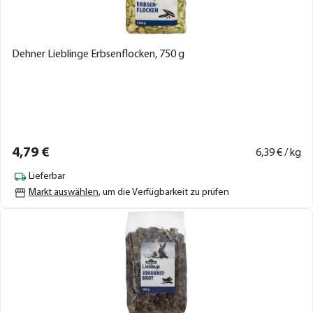
Dehner Lieblinge Erbsenflocken, 750 g
4,
79
€
6,
39
€ / kg
Lieferbar
Markt auswählen
, um die Verfügbarkeit zu prüfen