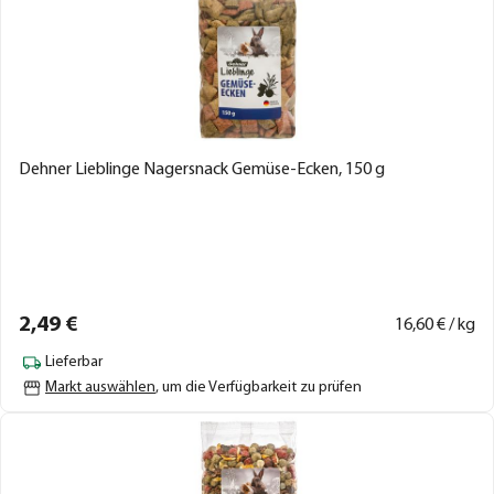
Dehner Lieblinge Nagersnack Gemüse-Ecken, 150 g
2,
49
€
16,
60
€ / kg
Lieferbar
Markt auswählen
, um die Verfügbarkeit zu prüfen