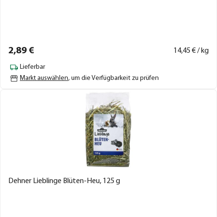
2,
89
€
14,
45
€ / kg
Lieferbar
Markt auswählen
, um die Verfügbarkeit zu prüfen
Dehner Lieblinge Blüten-Heu, 125 g