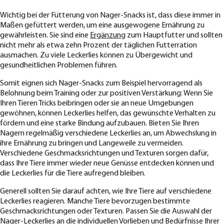
Wichtig bei der Fütterung von Nager-Snacks ist, dass diese immer in
Maßen gefüttert werden, um eine ausgewogene Ernährung zu
gewährleisten. Sie sind eine
Ergänzung
zum Hauptfutter und sollten
nicht mehr als etwa zehn Prozent der täglichen Futterration
ausmachen. Zu viele Leckerlies können zu Übergewicht und
gesundheitlichen Problemen führen.
Somit eignen sich Nager-Snacks zum Beispiel hervorragend als
Belohnung beim Training oder zur positiven Verstärkung: Wenn Sie
Ihren Tieren Tricks beibringen oder sie an neue Umgebungen
gewöhnen, können Leckerlies helfen, das gewünschte Verhalten zu
fördern und eine starke Bindung aufzubauen. Bieten Sie Ihren
Nagern regelmäßig verschiedene Leckerlies an, um Abwechslung in
ihre Ernährung zu bringen und Langeweile zu vermeiden.
Verschiedene Geschmacksrichtungen und Texturen sorgen dafür,
dass Ihre Tiere immer wieder neue Genüsse entdecken können und
die Leckerlies für die Tiere aufregend bleiben.
Generell sollten Sie darauf achten, wie Ihre Tiere auf verschiedene
Leckerlies reagieren. Manche Tiere bevorzugen bestimmte
Geschmacksrichtungen oder Texturen. Passen Sie die Auswahl der
Nager-Leckerlies an die individuellen Vorlieben und Bedürfnisse Ihrer