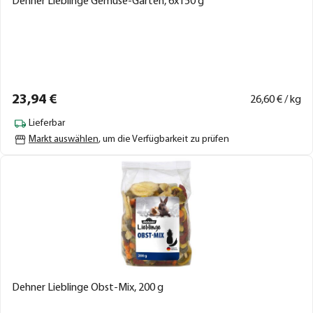
Dehner Lieblinge Gemüse-Garten, 6x150 g
23,
94
€
26,
60
€ / kg
Lieferbar
Markt auswählen
, um die Verfügbarkeit zu prüfen
Dehner Lieblinge Obst-Mix, 200 g