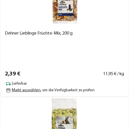
Dehner Lieblinge Früchte-Mix, 200 g
2,
39
€
11,
95
€ / kg
Lieferbar
Markt auswählen
, um die Verfügbarkeit zu prüfen