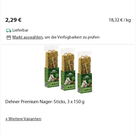
2,
29
€
18,
32
€ / kg
Lieferbar
Markt auswählen
, um die Verfügbarkeit zu prüfen
Dehner Premium Nager-Sticks, 3 x 150 g
+ Weitere Varianten