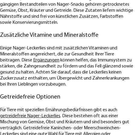
gängigen Bestandteilen von Nager-Snacks gehören getrocknetes
Gemüse, Obst, Kräuter und Getreide. Diese Zutaten liefern wichtige
Nährstoffe und sind frei von künstlichen Zusätzen, Farbstoffen
sowie Konservierungsmitteln.
Zusätzliche Vitamine und Mineralstoffe
Einige Nager-Leckerlies sind mit zusätzlichen Vitaminen und
Mineralstoffen angereichert, die zur Gesundheit Ihrer Tiere
beitragen. Diese
Ergänzungen
können helfen, das Immunsystem zu
stärken, die Zahngesundheit zu fördern und das Fell glänzend sowie
gesund zu halten. Achten Sie darauf, dass die Leckerlies keinen
Zuckerzusatz enthalten, um Übergewicht und Zahnerkrankungen
bei Ihren Lieblingen vorzubeugen.
Getreidefreie Optionen
Für Tiere mit speziellen Ernährungsbedürfnissen gibt es auch
getreidefreie Nager-Leckerlies
. Diese bestehen oft aus einer
Mischung von Gemüse, Obst und Kräutern und sind besonders gut
verträglich. Getreidefreie Kaninchen- oder Meerschweinchen-
Leckerlies sind eine gute Wahl für Tiere mit Allergien oder