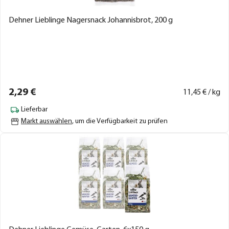
Dehner Lieblinge Nagersnack Johannisbrot, 200 g
2,
29
€
11,
45
€ / kg
Lieferbar
Markt auswählen
, um die Verfügbarkeit zu prüfen