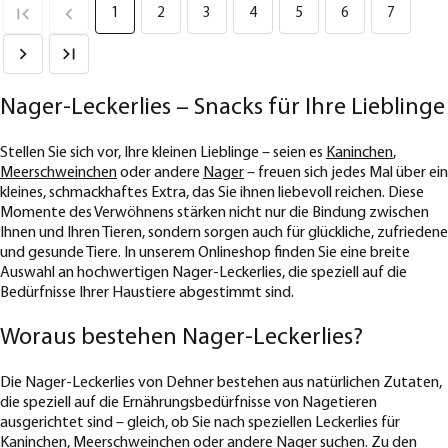
1
2
3
4
5
6
7
Nager-Leckerlies – Snacks für Ihre Lieblinge
Stellen Sie sich vor, Ihre kleinen Lieblinge – seien es
Kaninchen
,
Meerschweinchen
oder andere
Nager
– freuen sich jedes Mal über ein
kleines, schmackhaftes Extra, das Sie ihnen liebevoll reichen. Diese
Momente des Verwöhnens stärken nicht nur die Bindung zwischen
Ihnen und Ihren Tieren, sondern sorgen auch für glückliche, zufriedene
und gesunde Tiere. In unserem Onlineshop finden Sie eine breite
Auswahl an hochwertigen Nager-Leckerlies, die speziell auf die
Bedürfnisse Ihrer Haustiere abgestimmt sind.
Woraus bestehen Nager-Leckerlies?
Die Nager-Leckerlies von Dehner bestehen aus natürlichen Zutaten,
die speziell auf die Ernährungsbedürfnisse von Nagetieren
ausgerichtet sind – gleich, ob Sie nach speziellen Leckerlies für
Kaninchen, Meerschweinchen oder andere Nager suchen. Zu den