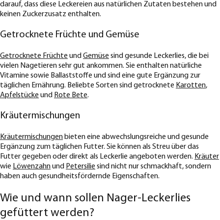
darauf, dass diese Leckereien aus natürlichen Zutaten bestehen und
keinen Zuckerzusatz enthalten.
Getrocknete Früchte und Gemüse
Getrocknete Früchte
und
Gemüse
sind gesunde Leckerlies, die bei
vielen Nagetieren sehr gut ankommen. Sie enthalten natürliche
Vitamine sowie Ballaststoffe und sind eine gute Ergänzung zur
täglichen Ernährung. Beliebte Sorten sind getrocknete
Karotten
,
Apfelstücke
und
Rote Bete
.
Kräutermischungen
Kräutermischungen
bieten eine abwechslungsreiche und gesunde
Ergänzung zum täglichen Futter. Sie können als Streu über das
Futter gegeben oder direkt als Leckerlie angeboten werden.
Kräuter
wie
Löwenzahn
und
Petersilie
sind nicht nur schmackhaft, sondern
haben auch gesundheitsfördernde Eigenschaften.
Wie und wann sollen Nager-Leckerlies
gefüttert werden?