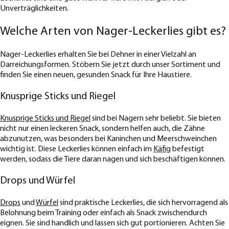
Unverträglichkeiten.
Welche Arten von Nager-Leckerlies gibt es?
Nager-Leckerlies erhalten Sie bei Dehner in einer Vielzahl an
Darreichungsformen. Stöbern Sie jetzt durch unser Sortiment und
finden Sie einen neuen, gesunden Snack für Ihre Haustiere.
Knusprige Sticks und Riegel
Knusprige Sticks und Riegel
sind bei Nagern sehr beliebt. Sie bieten
nicht nur einen leckeren Snack, sondern helfen auch, die Zähne
abzunutzen, was besonders bei Kaninchen und Meerschweinchen
wichtig ist. Diese Leckerlies können einfach im
Käfig
befestigt
werden, sodass die Tiere daran nagen und sich beschäftigen können.
Drops und Würfel
Drops
und
Würfel
sind praktische Leckerlies, die sich hervorragend als
Belohnung beim Training oder einfach als Snack zwischendurch
eignen. Sie sind handlich und lassen sich gut portionieren. Achten Sie