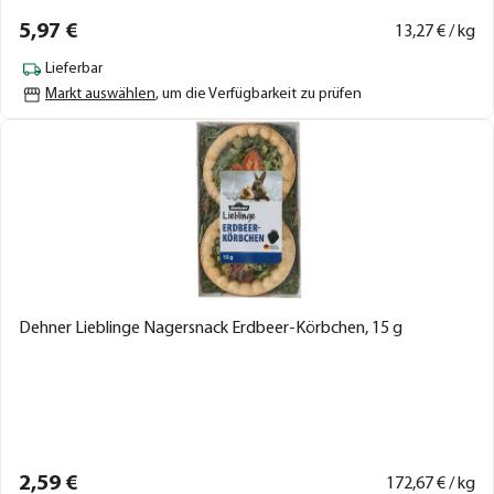
5,
97
€
13,
27
€ / kg
Lieferbar
Markt auswählen
, um die Verfügbarkeit zu prüfen
Dehner Lieblinge Nagersnack Erdbeer-Körbchen, 15 g
2,
59
€
172,
67
€ / kg