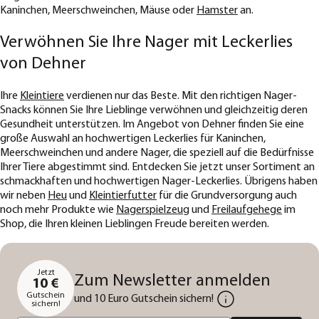
Kaninchen, Meerschweinchen, Mäuse oder
Hamster
an.
Verwöhnen Sie Ihre Nager mit Leckerlies
von Dehner
Ihre
Kleintiere
verdienen nur das Beste. Mit den richtigen Nager-
Snacks können Sie Ihre Lieblinge verwöhnen und gleichzeitig deren
Gesundheit unterstützen. Im Angebot von Dehner finden Sie eine
große Auswahl an hochwertigen Leckerlies für Kaninchen,
Meerschweinchen und andere Nager, die speziell auf die Bedürfnisse
Ihrer Tiere abgestimmt sind. Entdecken Sie jetzt unser Sortiment an
schmackhaften und hochwertigen Nager-Leckerlies. Übrigens haben
wir neben
Heu
und
Kleintierfutter
für die Grundversorgung auch
noch mehr Produkte wie
Nagerspielzeug
und
Freilaufgehege
im
Shop, die Ihren kleinen Lieblingen Freude bereiten werden.
Jetzt
Zum Newsletter anmelden
10 €
Gutschein
und 10 Euro Gutschein sichern!
sichern!