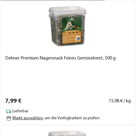
Dehner Premium Nagersnack Feines Gemüsebeet, 500 g
7,
99
€
15,
98
€ / kg
Lieferbar
Markt auswählen
, um die Verfügbarkeit zu prüfen