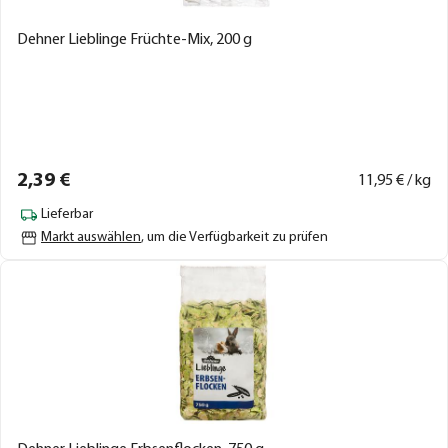
Dehner Lieblinge Früchte-Mix, 200 g
2,
39
€
11,
95
€ / kg
Lieferbar
Markt auswählen
, um die Verfügbarkeit zu prüfen