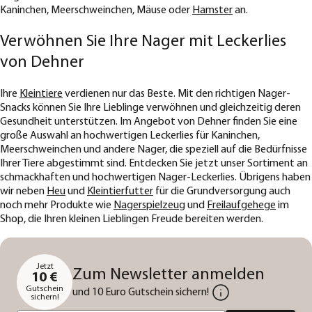
Kaninchen, Meerschweinchen, Mäuse oder
Hamster
an.
Verwöhnen Sie Ihre Nager mit Leckerlies
von Dehner
Ihre
Kleintiere
verdienen nur das Beste. Mit den richtigen Nager-
Snacks können Sie Ihre Lieblinge verwöhnen und gleichzeitig deren
Gesundheit unterstützen. Im Angebot von Dehner finden Sie eine
große Auswahl an hochwertigen Leckerlies für Kaninchen,
Meerschweinchen und andere Nager, die speziell auf die Bedürfnisse
Ihrer Tiere abgestimmt sind. Entdecken Sie jetzt unser Sortiment an
schmackhaften und hochwertigen Nager-Leckerlies. Übrigens haben
wir neben
Heu
und
Kleintierfutter
für die Grundversorgung auch
noch mehr Produkte wie
Nagerspielzeug
und
Freilaufgehege
im
Shop, die Ihren kleinen Lieblingen Freude bereiten werden.
Jetzt
Zum Newsletter anmelden
10 €
Gutschein
und 10 Euro Gutschein sichern!
sichern!