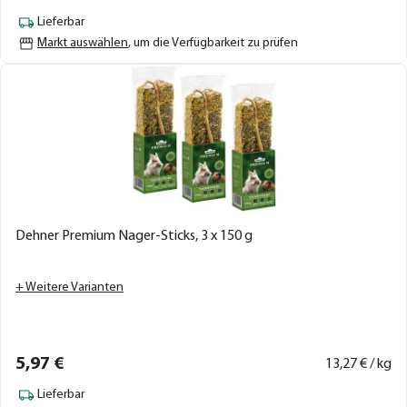
Lieferbar
Markt auswählen
, um die Verfügbarkeit zu prüfen
Dehner Premium Nager-Sticks, 3 x 150 g
+ Weitere Varianten
5,
97
€
13,
27
€ / kg
Lieferbar