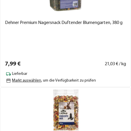
Dehner Premium Nagersnack Duftender Blumengarten, 380 g
7,
99
€
21,
03
€ / kg
Lieferbar
Markt auswählen
, um die Verfügbarkeit zu prüfen