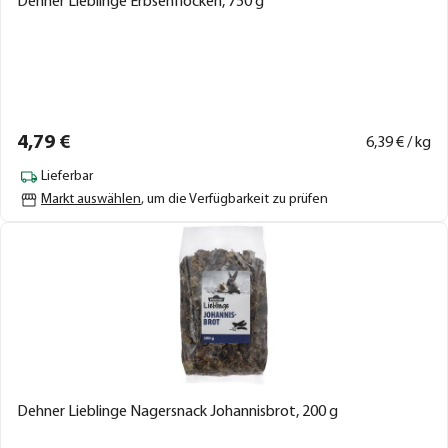
Dehner Lieblinge Erbsenflocken, 750 g
4,
79
€
6,
39
€ / kg
Lieferbar
Markt auswählen
, um die Verfügbarkeit zu prüfen
Dehner Lieblinge Nagersnack Johannisbrot, 200 g