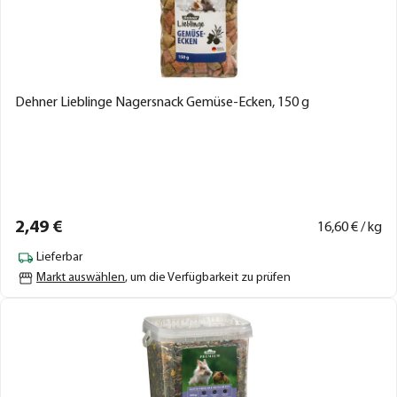
Dehner Lieblinge Nagersnack Gemüse-Ecken, 150 g
2,
49
€
16,
60
€ / kg
Lieferbar
Markt auswählen
, um die Verfügbarkeit zu prüfen