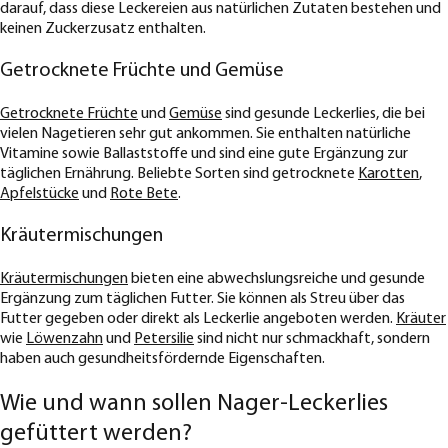
darauf, dass diese Leckereien aus natürlichen Zutaten bestehen und
keinen Zuckerzusatz enthalten.
Getrocknete Früchte und Gemüse
Getrocknete Früchte
und
Gemüse
sind gesunde Leckerlies, die bei
vielen Nagetieren sehr gut ankommen. Sie enthalten natürliche
Vitamine sowie Ballaststoffe und sind eine gute Ergänzung zur
täglichen Ernährung. Beliebte Sorten sind getrocknete
Karotten
,
Apfelstücke
und
Rote Bete
.
Kräutermischungen
Kräutermischungen
bieten eine abwechslungsreiche und gesunde
Ergänzung zum täglichen Futter. Sie können als Streu über das
Futter gegeben oder direkt als Leckerlie angeboten werden.
Kräuter
wie
Löwenzahn
und
Petersilie
sind nicht nur schmackhaft, sondern
haben auch gesundheitsfördernde Eigenschaften.
Wie und wann sollen Nager-Leckerlies
gefüttert werden?