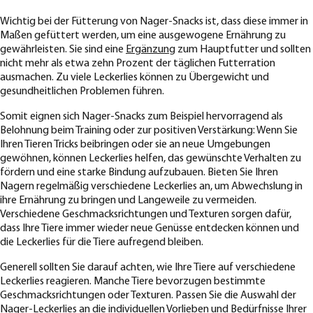
Wichtig bei der Fütterung von Nager-Snacks ist, dass diese immer in
Maßen gefüttert werden, um eine ausgewogene Ernährung zu
gewährleisten. Sie sind eine
Ergänzung
zum Hauptfutter und sollten
nicht mehr als etwa zehn Prozent der täglichen Futterration
ausmachen. Zu viele Leckerlies können zu Übergewicht und
gesundheitlichen Problemen führen.
Somit eignen sich Nager-Snacks zum Beispiel hervorragend als
Belohnung beim Training oder zur positiven Verstärkung: Wenn Sie
Ihren Tieren Tricks beibringen oder sie an neue Umgebungen
gewöhnen, können Leckerlies helfen, das gewünschte Verhalten zu
fördern und eine starke Bindung aufzubauen. Bieten Sie Ihren
Nagern regelmäßig verschiedene Leckerlies an, um Abwechslung in
ihre Ernährung zu bringen und Langeweile zu vermeiden.
Verschiedene Geschmacksrichtungen und Texturen sorgen dafür,
dass Ihre Tiere immer wieder neue Genüsse entdecken können und
die Leckerlies für die Tiere aufregend bleiben.
Generell sollten Sie darauf achten, wie Ihre Tiere auf verschiedene
Leckerlies reagieren. Manche Tiere bevorzugen bestimmte
Geschmacksrichtungen oder Texturen. Passen Sie die Auswahl der
Nager-Leckerlies an die individuellen Vorlieben und Bedürfnisse Ihrer