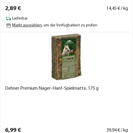
2,
89
€
14,
45
€ / kg
Lieferbar
Markt auswählen
, um die Verfügbarkeit zu prüfen
Dehner Premium Nager-Hanf-Spielmatte, 175 g
6,
99
€
39,
94
€ / kg