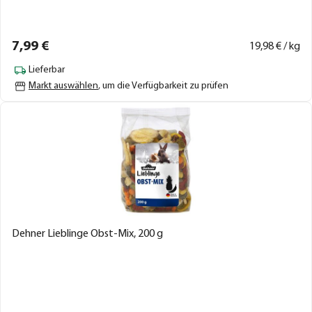
7,
99
€
19,
98
€ / kg
Lieferbar
Markt auswählen
, um die Verfügbarkeit zu prüfen
Dehner Lieblinge Obst-Mix, 200 g