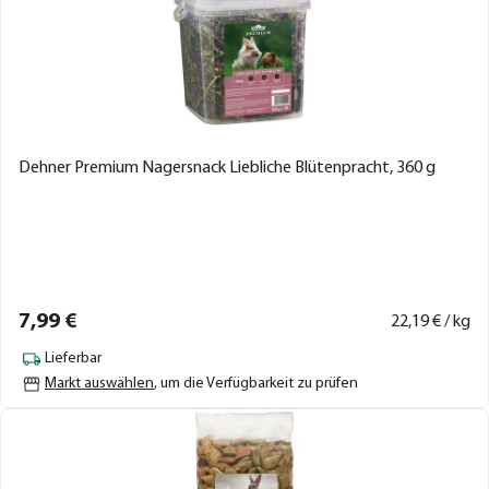
Dehner Premium Nagersnack Liebliche Blütenpracht, 360 g
7,
99
€
22,
19
€ / kg
Lieferbar
Markt auswählen
, um die Verfügbarkeit zu prüfen