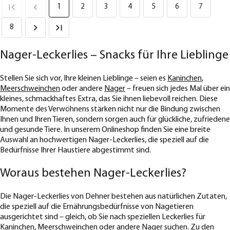
1
2
3
4
5
6
7
8
Nager-Leckerlies – Snacks für Ihre Lieblinge
Stellen Sie sich vor, Ihre kleinen Lieblinge – seien es
Kaninchen
,
Meerschweinchen
oder andere
Nager
– freuen sich jedes Mal über ein
kleines, schmackhaftes Extra, das Sie ihnen liebevoll reichen. Diese
Momente des Verwöhnens stärken nicht nur die Bindung zwischen
Ihnen und Ihren Tieren, sondern sorgen auch für glückliche, zufriedene
und gesunde Tiere. In unserem Onlineshop finden Sie eine breite
Auswahl an hochwertigen Nager-Leckerlies, die speziell auf die
Bedürfnisse Ihrer Haustiere abgestimmt sind.
Woraus bestehen Nager-Leckerlies?
Die Nager-Leckerlies von Dehner bestehen aus natürlichen Zutaten,
die speziell auf die Ernährungsbedürfnisse von Nagetieren
ausgerichtet sind – gleich, ob Sie nach speziellen Leckerlies für
Kaninchen, Meerschweinchen oder andere Nager suchen. Zu den