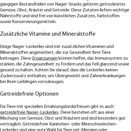
gängigen Bestandteilen von Nager-Snacks gehören getrocknetes
Gemüse, Obst, Kräuter und Getreide. Diese Zutaten liefern wichtige
Nährstoffe und sind frei von künstlichen Zusätzen, Farbstoffen
sowie Konservierungsmitteln.
Zusätzliche Vitamine und Mineralstoffe
Einige Nager-Leckerlies sind mit zusätzlichen Vitaminen und
Mineralstoffen angereichert, die zur Gesundheit Ihrer Tiere
beitragen. Diese
Ergänzungen
können helfen, das Immunsystem zu
stärken, die Zahngesundheit zu fördern und das Fell glänzend sowie
gesund zu halten. Achten Sie darauf, dass die Leckerlies keinen
Zuckerzusatz enthalten, um Übergewicht und Zahnerkrankungen
bei Ihren Lieblingen vorzubeugen.
Getreidefreie Optionen
Für Tiere mit speziellen Ernährungsbedürfnissen gibt es auch
getreidefreie Nager-Leckerlies
. Diese bestehen oft aus einer
Mischung von Gemüse, Obst und Kräutern und sind besonders gut
verträglich. Getreidefreie Kaninchen- oder Meerschweinchen-
Leckerlies sind eine gute Wahl für Tiere mit Allergien oder