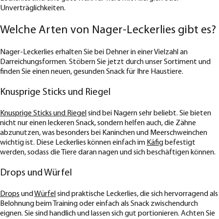
Unverträglichkeiten.
Welche Arten von Nager-Leckerlies gibt es?
Nager-Leckerlies erhalten Sie bei Dehner in einer Vielzahl an
Darreichungsformen. Stöbern Sie jetzt durch unser Sortiment und
finden Sie einen neuen, gesunden Snack für Ihre Haustiere.
Knusprige Sticks und Riegel
Knusprige Sticks und Riegel
sind bei Nagern sehr beliebt. Sie bieten
nicht nur einen leckeren Snack, sondern helfen auch, die Zähne
abzunutzen, was besonders bei Kaninchen und Meerschweinchen
wichtig ist. Diese Leckerlies können einfach im
Käfig
befestigt
werden, sodass die Tiere daran nagen und sich beschäftigen können.
Drops und Würfel
Drops
und
Würfel
sind praktische Leckerlies, die sich hervorragend als
Belohnung beim Training oder einfach als Snack zwischendurch
eignen. Sie sind handlich und lassen sich gut portionieren. Achten Sie