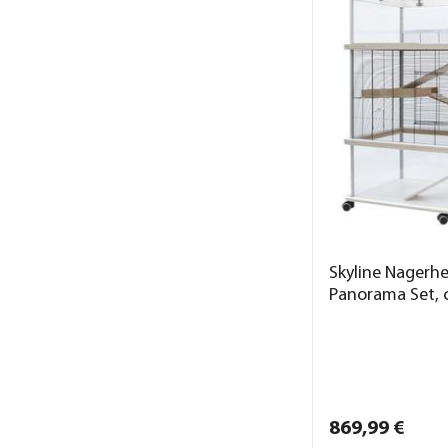
Skyline Nagerh
Panorama Set, 
869,
99
€