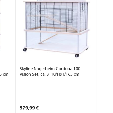
Skyline Nagerheim Cordoba 100
65 cm
Vision Set, ca. B110/H91/T65 cm
579,
99
€