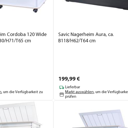
eim Cordoba 120 Wide
Savic Nagerheim Aura, ca.
130/H71/T65 cm
B118/H62/T64 cm
199,
99
€
Lieferbar
n
, um die Verfügbarkeit zu
Markt auswählen
, um die Verfügbarke
prüfen