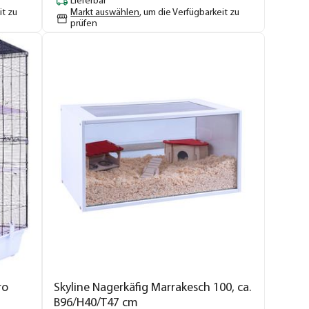
Lieferbar
it zu
Markt auswählen
, um die Verfügbarkeit zu
prüfen
ro
Skyline Nagerkäfig Marrakesch 100, ca.
B96/H40/T47 cm