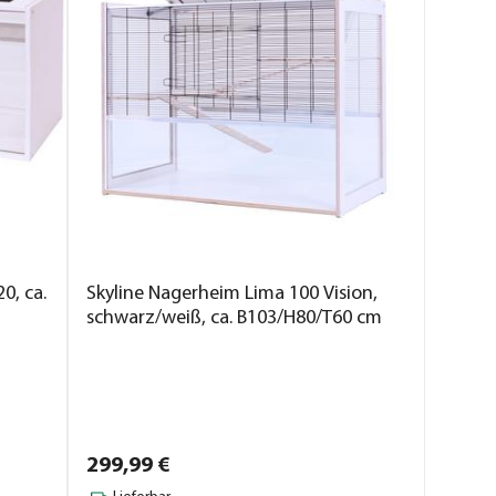
0, ca.
Skyline Nagerheim Lima 100 Vision,
schwarz/weiß, ca. B103/H80/T60 cm
299,
99
€