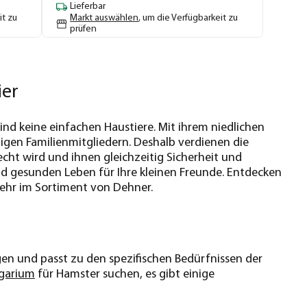
Lieferbar
it zu
Markt auswählen
, um die Verfügbarkeit zu
prüfen
ier
ind keine einfachen Haustiere. Mit ihrem niedlichen
gen Familienmitgliedern. Deshalb verdienen die
cht wird und ihnen gleichzeitig Sicherheit und
und gesunden Leben für Ihre kleinen Freunde. Entdecken
mehr im Sortiment von Dehner.
inigen und passt zu den spezifischen Bedürfnissen der
garium
für Hamster suchen, es gibt einige