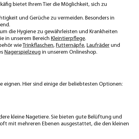
äfig bietet Ihrem Tier die Möglichkeit, sich zu
uchtigkeit und Gerüche zu vermeiden. Besonders in
dend.
in, um die Hygiene zu gewährleisten und Krankheiten
ie in unserem Bereich
Kleintierpflege
.
ubehör wie
Trinkflaschen
,
Futternäpfe
,
Laufräder
und
es
Nagerspielzeug
in unserem Onlineshop.
e eignen. Hier sind einige der beliebtesten Optionen:
ere kleine Nagetiere. Sie bieten gute Belüftung und
t oft mit mehreren Ebenen ausgestattet, die den kleinen