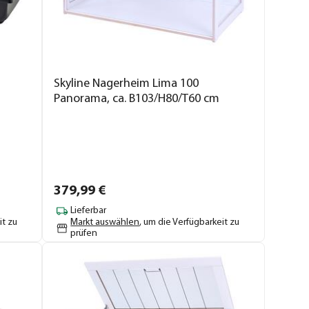
Skyline Nagerheim Lima 100
Panorama, ca. B103/H80/T60 cm
379,
99
€
Lieferbar
it zu
Markt auswählen
, um die Verfügbarkeit zu
prüfen