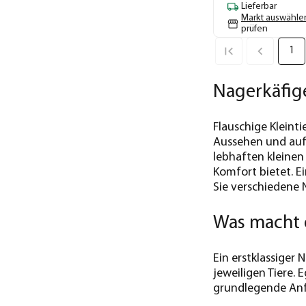
Lieferbar
Markt auswähle
prüfen
1
Nagerkäfige
Flauschige Kleinti
Aussehen und aufg
lebhaften kleinen
Komfort bietet. E
Sie verschiedene 
Was macht 
Ein erstklassiger 
jeweiligen Tiere. 
grundlegende Anfo