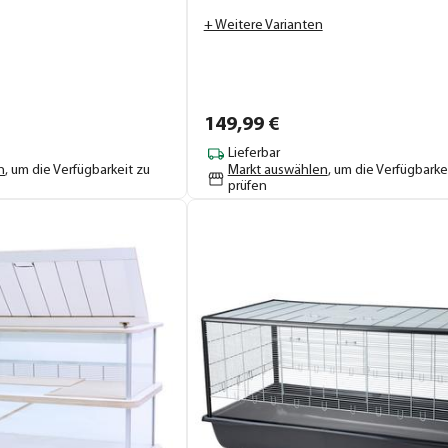
+ Weitere Varianten
149,
99
€
Lieferbar
n
, um die Verfügbarkeit zu
Markt auswählen
, um die Verfügbarke
prüfen