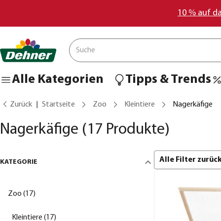
10 % auf d
Alle Kategorien
Tipps & Trends
Zurück
Startseite
Zoo
Kleintiere
Nagerkäfige
Nagerkäfige
(17 Produkte)
Alle Filter zurü
KATEGORIE
Zoo (17)
Kleintiere (17)