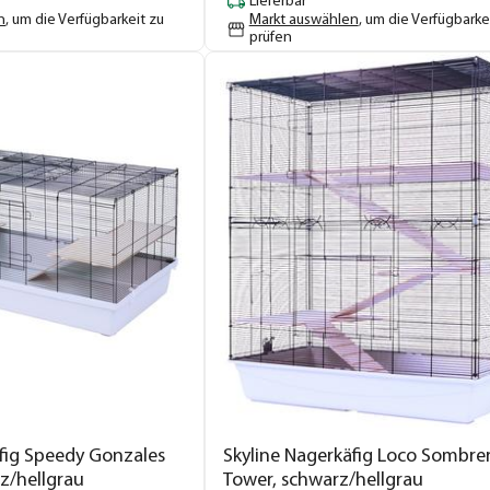
Lieferbar
n
, um die Verfügbarkeit zu
Markt auswählen
, um die Verfügbarke
prüfen
äfig Speedy Gonzales
Skyline Nagerkäfig Loco Sombre
z/hellgrau
Tower, schwarz/hellgrau