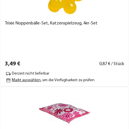
Trixie Noppenbälle-Set, Katzenspielzeug, 4er-Set
3,
49
€
0,
87
€ / Stück
Derzeit nicht lieferbar
Markt auswählen
, um die Verfügbarkeit zu prüfen