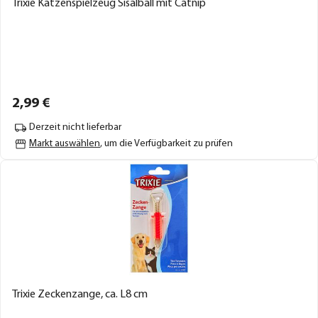
Trixie Katzenspielzeug Sisalball mit Catnip
2,
99
€
Derzeit nicht lieferbar
Markt auswählen
, um die Verfügbarkeit zu prüfen
Trixie Zeckenzange, ca. L8 cm