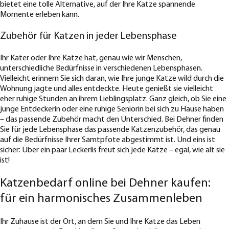
bietet eine tolle Alternative, auf der Ihre Katze spannende
Momente erleben kann.
Zubehör für Katzen in jeder Lebensphase
Ihr Kater oder Ihre Katze hat, genau wie wir Menschen,
unterschiedliche Bedürfnisse in verschiedenen Lebensphasen.
Vielleicht erinnern Sie sich daran, wie Ihre junge Katze wild durch die
Wohnung jagte und alles entdeckte. Heute genießt sie vielleicht
eher ruhige Stunden an ihrem Lieblingsplatz. Ganz gleich, ob Sie eine
junge Entdeckerin oder eine ruhige Seniorin bei sich zu Hause haben
– das passende Zubehör macht den Unterschied. Bei Dehner finden
Sie für jede Lebensphase das passende Katzenzubehör, das genau
auf die Bedürfnisse Ihrer Samtpfote abgestimmt ist. Und eins ist
sicher: Über ein paar Leckerlis freut sich jede Katze – egal, wie alt sie
ist!
Katzenbedarf online bei Dehner kaufen:
für ein harmonisches Zusammenleben
Ihr Zuhause ist der Ort, an dem Sie und Ihre Katze das Leben