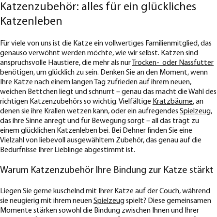
Katzenzubehör: alles für ein glückliches
Katzenleben
Für viele von uns ist die Katze ein vollwertiges Familienmitglied, das
genauso verwöhnt werden möchte, wie wir selbst. Katzen sind
anspruchsvolle Haustiere, die mehr als nur
Trocken- oder Nassfutter
benötigen, um glücklich zu sein. Denken Sie an den Moment, wenn
Ihre Katze nach einem langen Tag zufrieden auf ihrem neuen,
weichen Bettchen liegt und schnurrt – genau das macht die Wahl des
richtigen Katzenzubehörs so wichtig. Vielfältige
Kratzbäume
, an
denen sie ihre Krallen wetzen kann, oder ein aufregendes
Spielzeug
,
das ihre Sinne anregt und für Bewegung sorgt – all das trägt zu
einem glücklichen Katzenleben bei. Bei Dehner finden Sie eine
Vielzahl von liebevoll ausgewähltem Zubehör, das genau auf die
Bedürfnisse Ihrer Lieblinge abgestimmt ist.
Warum Katzenzubehör Ihre Bindung zur Katze stärkt
Liegen Sie gerne kuschelnd mit Ihrer Katze auf der Couch, während
sie neugierig mit ihrem neuen
Spielzeug
spielt? Diese gemeinsamen
Momente stärken sowohl die Bindung zwischen Ihnen und Ihrer