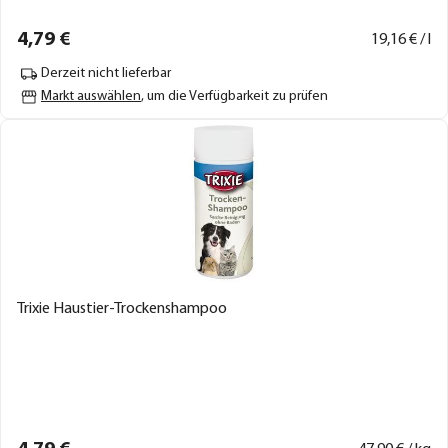
4,
79
€
19,
16
€ / l
Derzeit nicht lieferbar
Markt auswählen
, um die Verfügbarkeit zu prüfen
Trixie Haustier-Trockenshampoo