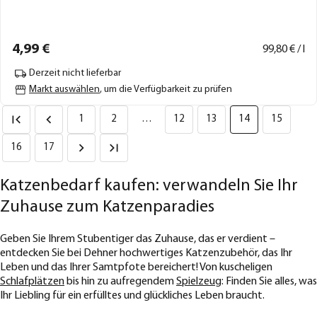
4,
99
€
99,
80
€ / l
Derzeit nicht lieferbar
Markt auswählen
, um die Verfügbarkeit zu prüfen
1
2
…
12
13
14
15
16
17
Katzenbedarf kaufen: verwandeln Sie Ihr
Zuhause zum Katzenparadies
Geben Sie Ihrem Stubentiger das Zuhause, das er verdient –
entdecken Sie bei Dehner hochwertiges Katzenzubehör, das Ihr
Leben und das Ihrer Samtpfote bereichert! Von kuscheligen
Schlafplätzen
bis hin zu aufregendem
Spielzeug
: Finden Sie alles, was
Ihr Liebling für ein erfülltes und glückliches Leben braucht.