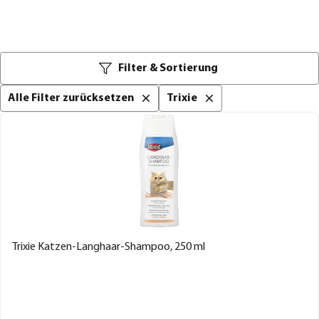
Filter & Sortierung
Alle Filter zurücksetzen
Trixie
Trixie Katzen-Langhaar-Shampoo, 250 ml