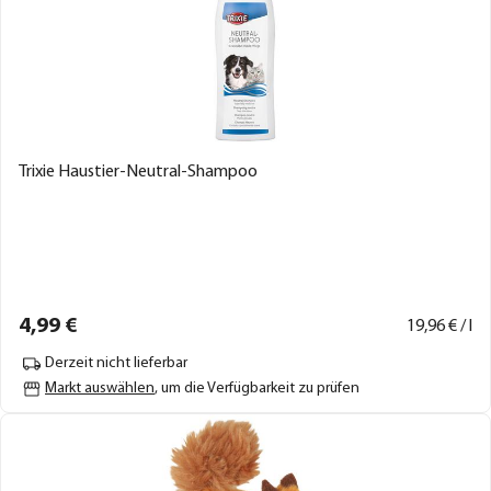
Trixie Haustier-Neutral-Shampoo
4,
99
€
19,
96
€ / l
Derzeit nicht lieferbar
Markt auswählen
, um die Verfügbarkeit zu prüfen