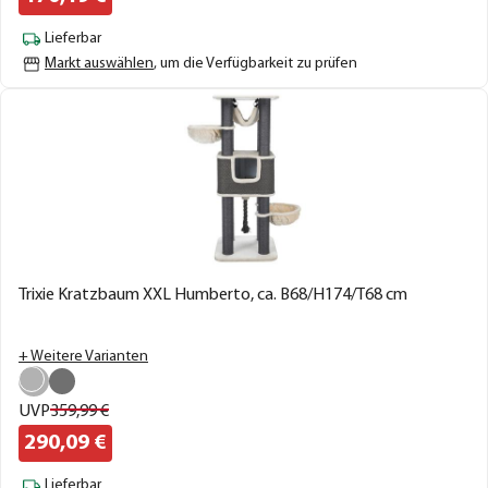
Lieferbar
Markt auswählen
, um die Verfügbarkeit zu prüfen
Trixie Kratzbaum XXL Humberto, ca. B68/H174/T68 cm
+ Weitere Varianten
UVP
359,
99
€
290,
09
€
Lieferbar