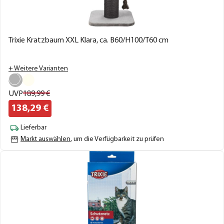
Trixie Kratzbaum XXL Klara, ca. B60/H100/T60 cm
+ Weitere Varianten
UVP
189,
99
€
138,
29
€
Lieferbar
Markt auswählen
, um die Verfügbarkeit zu prüfen