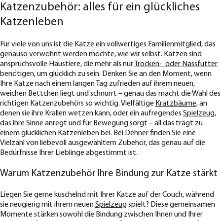
Katzenzubehör: alles für ein glückliches
Katzenleben
Für viele von uns ist die Katze ein vollwertiges Familienmitglied, das
genauso verwöhnt werden möchte, wie wir selbst. Katzen sind
anspruchsvolle Haustiere, die mehr als nur
Trocken- oder Nassfutter
benötigen, um glücklich zu sein. Denken Sie an den Moment, wenn
Ihre Katze nach einem langen Tag zufrieden auf ihrem neuen,
weichen Bettchen liegt und schnurrt – genau das macht die Wahl des
richtigen Katzenzubehörs so wichtig. Vielfältige
Kratzbäume
, an
denen sie ihre Krallen wetzen kann, oder ein aufregendes
Spielzeug
,
das ihre Sinne anregt und für Bewegung sorgt – all das trägt zu
einem glücklichen Katzenleben bei. Bei Dehner finden Sie eine
Vielzahl von liebevoll ausgewähltem Zubehör, das genau auf die
Bedürfnisse Ihrer Lieblinge abgestimmt ist.
Warum Katzenzubehör Ihre Bindung zur Katze stärkt
Liegen Sie gerne kuschelnd mit Ihrer Katze auf der Couch, während
sie neugierig mit ihrem neuen
Spielzeug
spielt? Diese gemeinsamen
Momente stärken sowohl die Bindung zwischen Ihnen und Ihrer