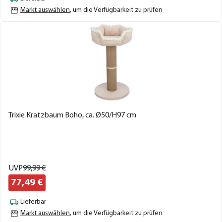
Markt auswählen
, um die Verfügbarkeit zu prüfen
Trixie Kratzbaum Boho, ca. Ø50/H97 cm
UVP
99,
99
€
77,
49
€
Lieferbar
Markt auswählen
, um die Verfügbarkeit zu prüfen