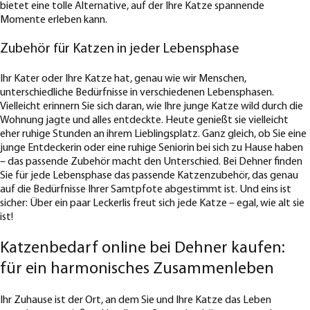
bietet eine tolle Alternative, auf der Ihre Katze spannende
Momente erleben kann.
Zubehör für Katzen in jeder Lebensphase
Ihr Kater oder Ihre Katze hat, genau wie wir Menschen,
unterschiedliche Bedürfnisse in verschiedenen Lebensphasen.
Vielleicht erinnern Sie sich daran, wie Ihre junge Katze wild durch die
Wohnung jagte und alles entdeckte. Heute genießt sie vielleicht
eher ruhige Stunden an ihrem Lieblingsplatz. Ganz gleich, ob Sie eine
junge Entdeckerin oder eine ruhige Seniorin bei sich zu Hause haben
– das passende Zubehör macht den Unterschied. Bei Dehner finden
Sie für jede Lebensphase das passende Katzenzubehör, das genau
auf die Bedürfnisse Ihrer Samtpfote abgestimmt ist. Und eins ist
sicher: Über ein paar Leckerlis freut sich jede Katze – egal, wie alt sie
ist!
Katzenbedarf online bei Dehner kaufen:
für ein harmonisches Zusammenleben
Ihr Zuhause ist der Ort, an dem Sie und Ihre Katze das Leben