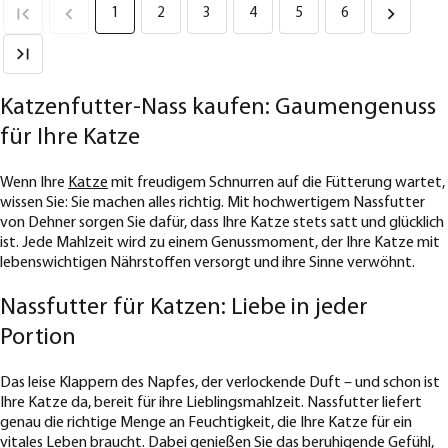
1
2
3
4
5
6
Katzenfutter-Nass kaufen: Gaumengenuss
für Ihre Katze
Wenn Ihre
Katze
mit freudigem Schnurren auf die Fütterung wartet,
wissen Sie: Sie machen alles richtig. Mit hochwertigem Nassfutter
von Dehner sorgen Sie dafür, dass Ihre Katze stets satt und glücklich
ist. Jede Mahlzeit wird zu einem Genussmoment, der Ihre Katze mit
lebenswichtigen Nährstoffen versorgt und ihre Sinne verwöhnt.
Nassfutter für Katzen: Liebe in jeder
Portion
Das leise Klappern des Napfes, der verlockende Duft – und schon ist
Ihre Katze da, bereit für ihre Lieblingsmahlzeit. Nassfutter liefert
genau die richtige Menge an Feuchtigkeit, die Ihre Katze für ein
vitales Leben braucht. Dabei genießen Sie das beruhigende Gefühl,