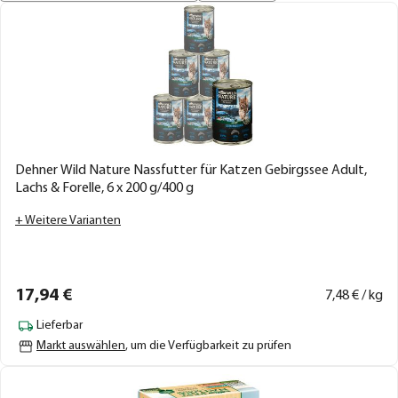
Dehner Wild Nature Nassfutter für Katzen Gebirgssee Adult,
Lachs & Forelle, 6 x 200 g/400 g
+ Weitere Varianten
17,
94
€
7,
48
€ / kg
Lieferbar
Markt auswählen
, um die Verfügbarkeit zu prüfen