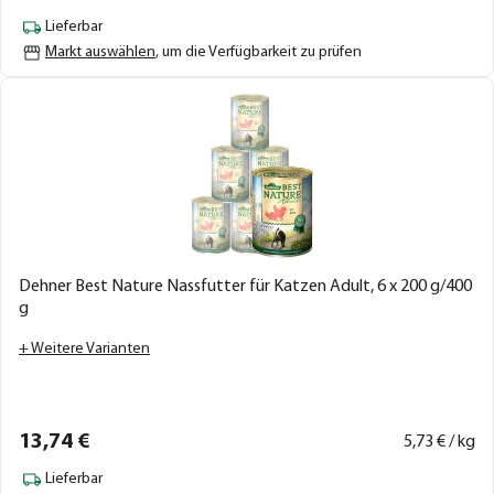
Lieferbar
Markt auswählen
, um die Verfügbarkeit zu prüfen
Dehner Best Nature Nassfutter für Katzen Adult, 6 x 200 g/400
g
+ Weitere Varianten
13,
74
€
5,
73
€ / kg
Lieferbar