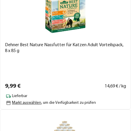
Dehner Best Nature Nassfutter für Katzen Adult Vorteilspack,
8 x 85 g
9,
99
€
14,
69
€ / kg
Lieferbar
Markt auswählen
, um die Verfügbarkeit zu prüfen