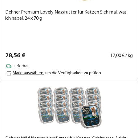
Dehner Premium Lovely Nassfutter für Katzen Sieh mal, was
ich habe!, 24 x 70 g
28,
56
€
17,
00
€ / kg
Lieferbar
Markt auswählen
, um die Verfügbarkeit zu prüfen