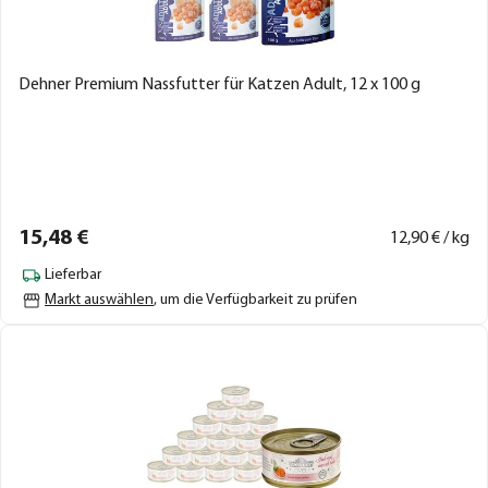
Dehner Premium Nassfutter für Katzen Adult, 12 x 100 g
15,
48
€
12,
90
€ / kg
Lieferbar
Markt auswählen
, um die Verfügbarkeit zu prüfen