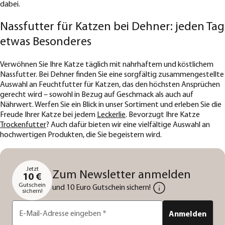
dabei.
Nassfutter für Katzen bei Dehner: jeden Tag
etwas Besonderes
Verwöhnen Sie Ihre Katze täglich mit nahrhaftem und köstlichem
Nassfutter. Bei Dehner finden Sie eine sorgfältig zusammengestellte
Auswahl an Feuchtfutter für Katzen, das den höchsten Ansprüchen
gerecht wird – sowohl in Bezug auf Geschmack als auch auf
Nährwert. Werfen Sie ein Blick in unser Sortiment und erleben Sie die
Freude Ihrer Katze bei jedem
Leckerlie
. Bevorzugt Ihre Katze
Trockenfutter
? Auch dafür bieten wir eine vielfältige Auswahl an
hochwertigen Produkten, die Sie begeistern wird.
Jetzt
Zum Newsletter anmelden
10 €
Gutschein
und 10 Euro Gutschein sichern!
sichern!
E-Mail-Adresse eingeben
*
Anmelden