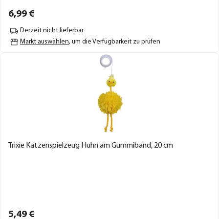
6,
99
€
Derzeit nicht lieferbar
Markt auswählen
, um die Verfügbarkeit zu prüfen
Trixie Katzenspielzeug Huhn am Gummiband, 20 cm
5,
49
€