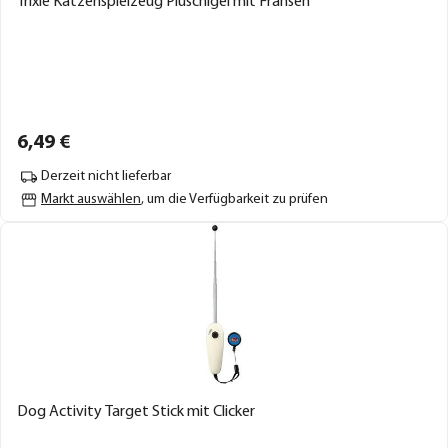
Trixie Katzenspielzeug Plüschigel mit Fransen
6,
49
€
Derzeit nicht lieferbar
Markt auswählen
, um die Verfügbarkeit zu prüfen
Dog Activity Target Stick mit Clicker