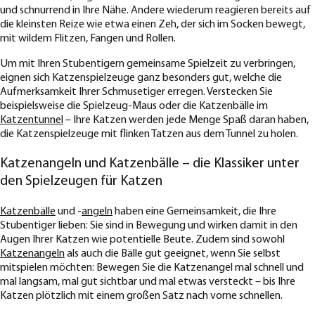
und schnurrend in Ihre Nähe. Andere wiederum reagieren bereits auf
die kleinsten Reize wie etwa einen Zeh, der sich im Socken bewegt,
mit wildem Flitzen, Fangen und Rollen.
Um mit Ihren Stubentigern gemeinsame Spielzeit zu verbringen,
eignen sich Katzenspielzeuge ganz besonders gut, welche die
Aufmerksamkeit Ihrer Schmusetiger erregen. Verstecken Sie
beispielsweise die Spielzeug-Maus oder die Katzenbälle im
Katzentunnel
– Ihre Katzen werden jede Menge Spaß daran haben,
die Katzenspielzeuge mit flinken Tatzen aus dem Tunnel zu holen.
Katzenangeln und Katzenbälle – die Klassiker unter
den Spielzeugen für Katzen
Katzenbälle
und -
angeln
haben eine Gemeinsamkeit, die Ihre
Stubentiger lieben: Sie sind in Bewegung und wirken damit in den
Augen Ihrer Katzen wie potentielle Beute. Zudem sind sowohl
Katzenangeln
als auch die Bälle gut geeignet, wenn Sie selbst
mitspielen möchten: Bewegen Sie die Katzenangel mal schnell und
mal langsam, mal gut sichtbar und mal etwas versteckt – bis Ihre
Katzen plötzlich mit einem großen Satz nach vorne schnellen.