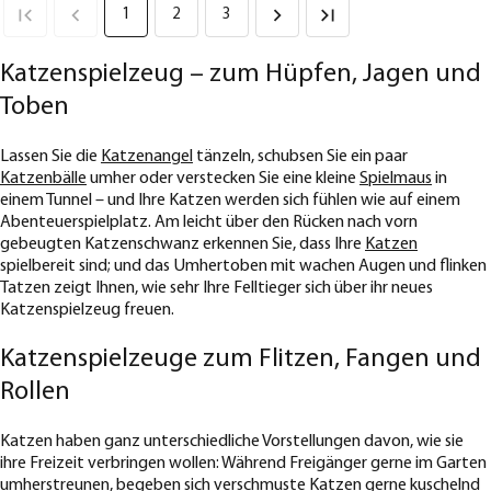
1
2
3
Katzenspielzeug – zum Hüpfen, Jagen und
Toben
Lassen Sie die
Katzenangel
tänzeln, schubsen Sie ein paar
Katzenbälle
umher oder verstecken Sie eine kleine
Spielmaus
in
einem Tunnel – und Ihre Katzen werden sich fühlen wie auf einem
Abenteuerspielplatz. Am leicht über den Rücken nach vorn
gebeugten Katzenschwanz erkennen Sie, dass Ihre
Katzen
spielbereit sind; und das Umhertoben mit wachen Augen und flinken
Tatzen zeigt Ihnen, wie sehr Ihre Felltieger sich über ihr neues
Katzenspielzeug freuen.
Katzenspielzeuge zum Flitzen, Fangen und
Rollen
Katzen haben ganz unterschiedliche Vorstellungen davon, wie sie
ihre Freizeit verbringen wollen: Während Freigänger gerne im Garten
umherstreunen, begeben sich verschmuste Katzen gerne kuschelnd