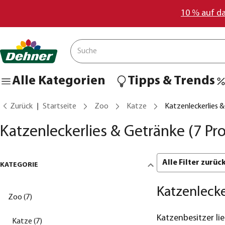
10 % auf d
Alle Kategorien
Tipps & Trends
Zurück
Startseite
Zoo
Katze
Katzenleckerlies 
Katzenleckerlies & Getränke
(7 Pr
Alle Filter zurü
KATEGORIE
Katzenlecke
Zoo (7)
Katzenbesitzer lie
Katze (7)