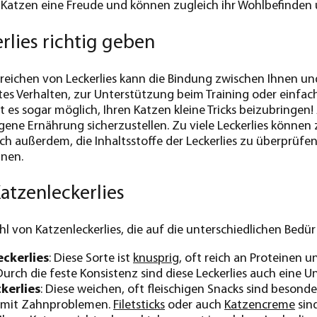
n Katzen eine Freude und können zugleich ihr Wohlbefinden 
rlies richtig geben
breichen von Leckerlies kann die Bindung zwischen Ihnen un
es Verhalten, zur Unterstützung beim Training oder einfach
st es sogar möglich, Ihren Katzen kleine Tricks beizubringen
ene Ernährung sicherzustellen. Zu viele Leckerlies könne
ich außerdem, die Inhaltsstoffe der Leckerlies zu überprüfen
nen.
atzenleckerlies
ahl von Katzenleckerlies, die auf die unterschiedlichen Bedü
ckerlies
: Diese Sorte ist
knusprig
, oft reich an Proteinen 
urch die feste Konsistenz sind diese Leckerlies auch eine U
kerlies
: Diese weichen, oft fleischigen Snacks sind besond
 mit Zahnproblemen.
Filetsticks
oder auch
Katzencreme
sind