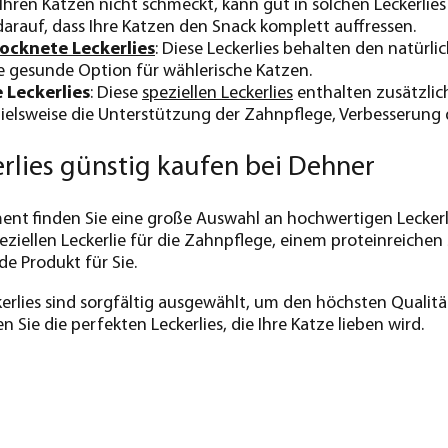
 Ihren Katzen nicht schmeckt, kann gut in solchen Leckerlie
 darauf, dass Ihre Katzen den Snack komplett auffressen.
ocknete Leckerlies
: Diese Leckerlies behalten den natürl
e gesunde Option für wählerische Katzen.
 Leckerlies
: Diese
speziellen Leckerlies
enthalten zusätzlic
pielsweise die Unterstützung der Zahnpflege, Verbesserung 
rlies günstig kaufen bei Dehner
ent finden Sie eine große Auswahl an hochwertigen Leckerlie
eziellen Leckerlie für die Zahnpflege, einem proteinreiche
e Produkt für Sie.
erlies sind sorgfältig ausgewählt, um den höchsten Qualit
 Sie die perfekten Leckerlies, die Ihre Katze lieben wird.