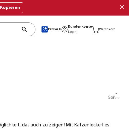
Kopieren
Kundenkonto
PAYBACK
Warenkorb
Login
Sortieren nach
glichkeit, das auch zu zeigen! Mit Katzenleckerlies