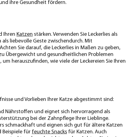
und ihre Gesundheit fördern.
d Ihren
Katzen
stärken. Verwenden Sie Leckerlies als
 als liebevolle Geste zwischendurch. Mit
! Achten Sie darauf, die Leckerlies in Maßen zu geben,
n zu Übergewicht und gesundheitlichen Problemen
, um herauszufinden, wie viele der Leckereien Sie Ihren
rfnisse und Vorlieben Ihrer Katze abgestimmt sind:
und Nährstoffen und eignet sich hervorragend als
nterstützung bei der Zahnpflege Ihrer Lieblinge.
ers schmackhaft und eignen sich gut für ältere Katzen
 Beispiele für
feuchte Snacks
für Katzen. Auch