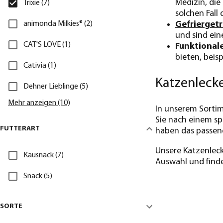
Medizin, die
Trixie (7)
solchen Fall
animonda Milkies® (2)
Gefriergetr
und sind ein
CAT'S LOVE (1)
Funktionale
bieten, beis
Cativia (1)
Katzenlecke
Dehner Lieblinge (5)
Mehr anzeigen (10)
In unserem Sortim
Sie nach einem sp
FUTTERART
haben das passend
Unsere Katzenleck
Kausnack (7)
Auswahl und finden
Snack (5)
SORTE