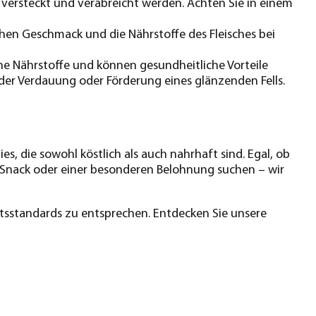
s versteckt und verabreicht werden. Achten Sie in einem
ichen Geschmack und die Nährstoffe des Fleisches bei
he Nährstoffe und können gesundheitliche Vorteile
der Verdauung oder Förderung eines glänzenden Fells.
s, die sowohl köstlich als auch nahrhaft sind. Egal, ob
n Snack oder einer besonderen Belohnung suchen – wir
ätsstandards zu entsprechen. Entdecken Sie unsere