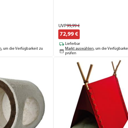
UVP
99,
99
€
72,
99
€
Lieferbar
n
, um die Verfügbarkeit zu
Markt auswählen
, um die Verfügbarke
prüfen