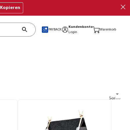
Kopieren
Kundenkonto
PAYBACK
Warenkorb
Login
Sortieren nach