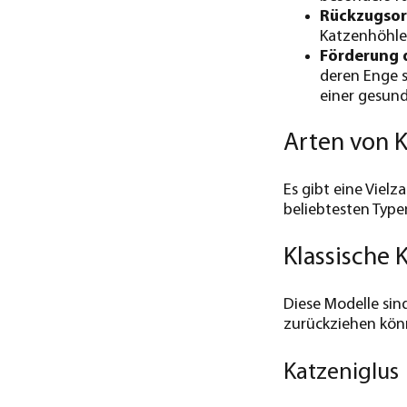
Rückzugsor
Katzenhöhle
Förderung d
deren Enge s
einer gesun
Arten von 
Es gibt eine Vielz
beliebtesten Type
Klassische 
Diese Modelle sin
zurückziehen kön
Katzeniglus