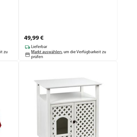
49,
99
€
Lieferbar
it zu
Markt auswählen
, um die Verfügbarkeit zu
prüfen