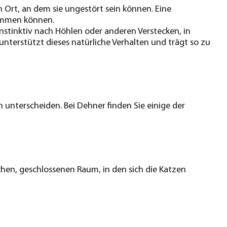
 Ort, an dem sie ungestört sein können. Eine
kommen können.
 instinktiv nach Höhlen oder anderen Verstecken, in
unterstützt dieses natürliche Verhalten und trägt so zu
n unterscheiden. Bei Dehner finden Sie einige der
ichen, geschlossenen Raum, in den sich die Katzen