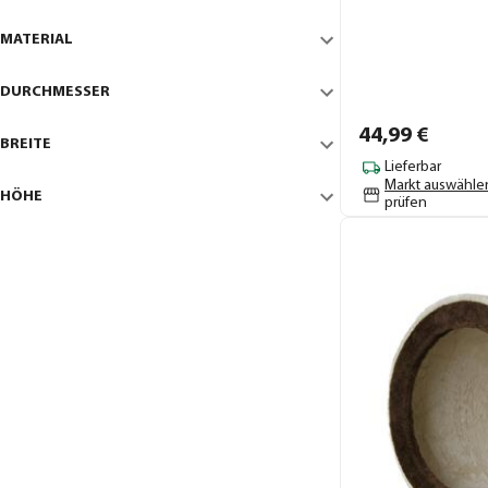
MATERIAL
DURCHMESSER
44,
99
€
BREITE
Lieferbar
Markt auswähle
HÖHE
prüfen