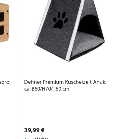
soro,
Dehner Premium Kuschelzelt Anuk,
ca. B60/H70/T60 cm
39,
99
€