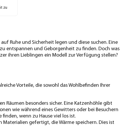
it zu
t auf Ruhe und Sicherheit legen und diese suchen. Eine
n zu entspannen und Geborgenheit zu finden. Doch was
r ihren Lieblingen ein Modell zur Verfügung stellen?
hlreiche Vorteile, die sowohl das Wohlbefinden Ihrer
ten Räumen besonders sicher. Eine Katzenhöhle gibt
ionen wie während eines Gewitters oder bei Besuchern
inden, wenn zu Hause viel los ist.
n Materialien gefertigt, die Wärme speichern. Dies ist