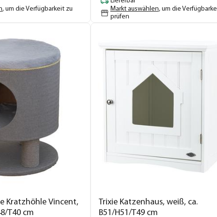
Lieferbar
n
, um die Verfügbarkeit zu
Markt auswählen
, um die Verfügbarke
prüfen
e Kratzhöhle Vincent,
Trixie Katzenhaus, weiß, ca.
48/T40 cm
B51/H51/T49 cm