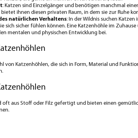
t
: Katzen sind Einzelgänger und benötigen manchmal einen
 bietet ihnen diesen privaten Raum, in dem sie zur Ruhe 
es natürlichen Verhaltens
: In der Wildnis suchen Katzen
ie sich sicher fühlen können. Eine Katzenhöhle im Zuhause 
den mentalen und physischen Entwicklung bei.
Katzenhöhlen
ahl von Katzenhöhlen, die sich in Form, Material und Funktio
n.
Katzenhöhlen
d oft aus Stoff oder Filz gefertigt und bieten einen gemütl
nen.