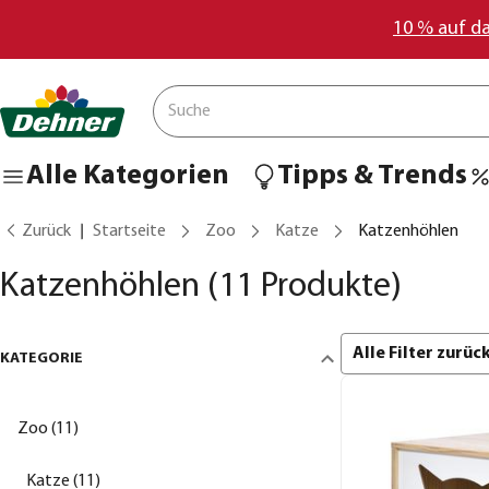
10 % auf d
Alle Kategorien
Tipps & Trends
Zurück
Startseite
Zoo
Katze
Katzenhöhlen
Katzenhöhlen
(11 Produkte)
Alle Filter zurü
KATEGORIE
Zoo (11)
Katze (11)