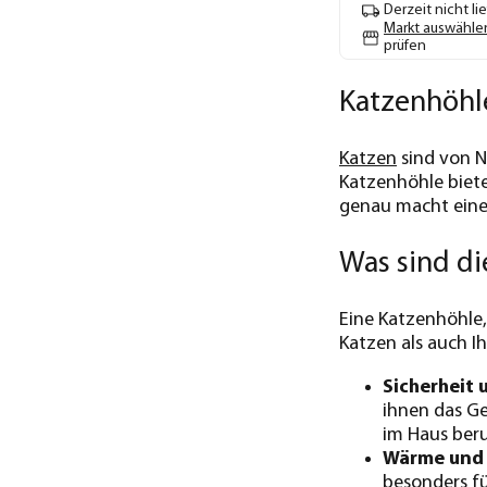
Derzeit nicht li
Markt auswähle
prüfen
Katzenhöhle
Katzen
sind von N
Katzenhöhle biet
genau macht eine 
Was sind di
Eine Katzenhöhle,
Katzen als auch I
Sicherheit
ihnen das Ge
im Haus beru
Wärme und
besonders fü