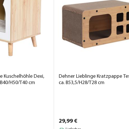
e Kuschelhöhle Dexi,
Dehner Lieblinge Kratzpappe Te
. B40/H50/T40 cm
ca. B53,5/H28/T28 cm
29,
99
€