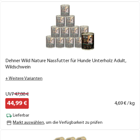
Dehner Wild Nature Nassfutter für Hunde Unterholz Adult,
Wildschwein
+ Weitere Varianten
UVP
47,
88
€
44,
99
€
4,
69
€ / kg
Lieferbar
Markt auswählen
, um die Verfügbarkeit zu prüfen