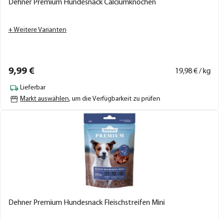
Dehner Premium Hundesnack Calciumknochen
+ Weitere Varianten
9,
99
€
19,
98
€ / kg
Lieferbar
Markt auswählen
, um die Verfügbarkeit zu prüfen
Dehner Premium Hundesnack Fleischstreifen Mini