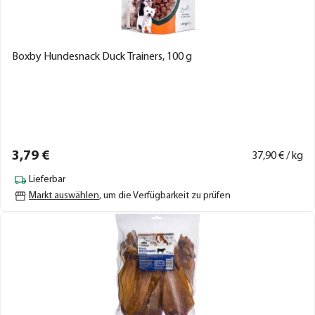
Boxby Hundesnack Duck Trainers, 100 g
3,
79
€
37,
90
€ / kg
Lieferbar
Markt auswählen
, um die Verfügbarkeit zu prüfen