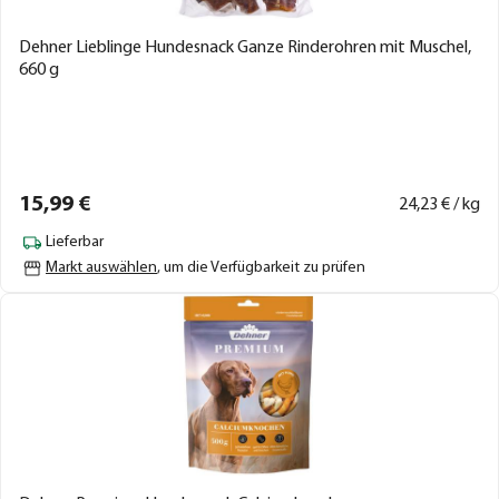
Dehner Lieblinge Hundesnack Ganze Rinderohren mit Muschel,
660 g
15,
99
€
24,
23
€ / kg
Lieferbar
Markt auswählen
, um die Verfügbarkeit zu prüfen