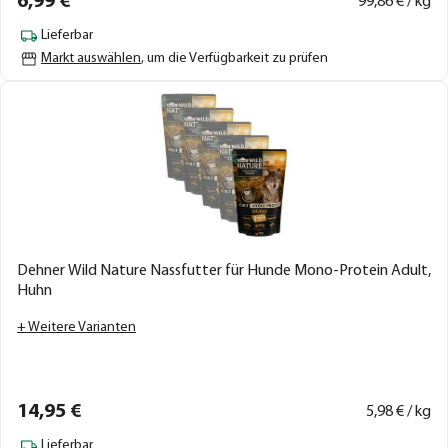
6,
99
€
99,
86
€ / kg
Lieferbar
Markt auswählen
, um die Verfügbarkeit zu prüfen
Dehner Wild Nature Nassfutter für Hunde Mono-Protein Adult,
Huhn
+ Weitere Varianten
14,
95
€
5,
98
€ / kg
Lieferbar