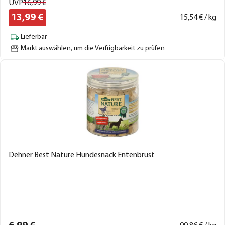
UVP
16,
99
€
13,
99
€
15,
54
€ / kg
Lieferbar
Markt auswählen
, um die Verfügbarkeit zu prüfen
Dehner Best Nature Hundesnack Entenbrust