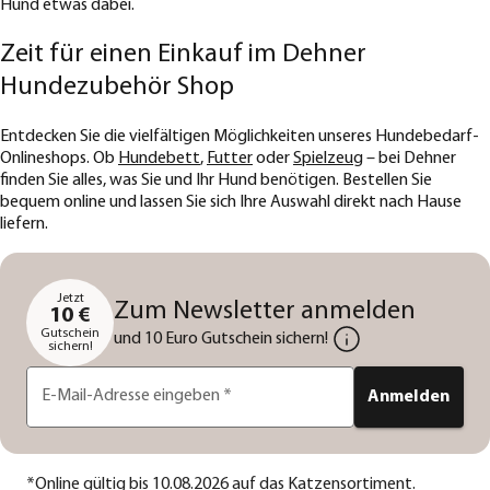
Hund etwas dabei.
Zeit für einen Einkauf im Dehner
Hundezubehör Shop
Entdecken Sie die vielfältigen Möglichkeiten unseres Hundebedarf-
Onlineshops. Ob
Hundebett
,
Futter
oder
Spielzeug
– bei Dehner
finden Sie alles, was Sie und Ihr Hund benötigen. Bestellen Sie
bequem online und lassen Sie sich Ihre Auswahl direkt nach Hause
liefern.
Jetzt
Zum Newsletter anmelden
10 €
Gutschein
und 10 Euro Gutschein sichern!
sichern!
E-Mail-Adresse eingeben
*
Anmelden
*
Online gültig bis 10.08.2026 auf das Katzensortiment.