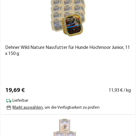
Dehner Wild Nature Nassfutter für Hunde Hochmoor Junior, 11
x 150 g
19,
69
€
11,
93
€ / kg
Lieferbar
Markt auswählen
, um die Verfügbarkeit zu prüfen