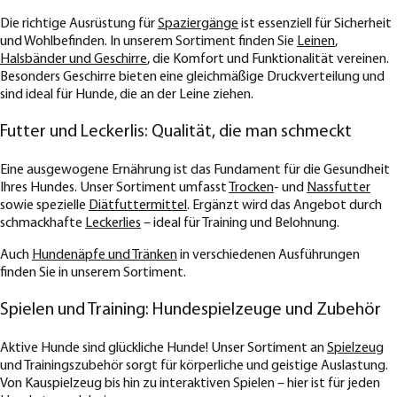
Die richtige Ausrüstung für
Spaziergänge
ist essenziell für Sicherheit
und Wohlbefinden. In unserem Sortiment finden Sie
Leinen
,
Halsbänder und Geschirre
, die Komfort und Funktionalität vereinen.
Besonders Geschirre bieten eine gleichmäßige Druckverteilung und
sind ideal für Hunde, die an der Leine ziehen.
Futter und Leckerlis: Qualität, die man schmeckt
Eine ausgewogene Ernährung ist das Fundament für die Gesundheit
Ihres Hundes. Unser Sortiment umfasst
Trocken
- und
Nassfutter
sowie spezielle
Diätfuttermittel
. Ergänzt wird das Angebot durch
schmackhafte
Leckerlies
– ideal für Training und Belohnung.
Auch
Hundenäpfe und Tränken
in verschiedenen Ausführungen
finden Sie in unserem Sortiment.
Spielen und Training: Hundespielzeuge und Zubehör
Aktive Hunde sind glückliche Hunde! Unser Sortiment an
Spielzeug
und Trainingszubehör sorgt für körperliche und geistige Auslastung.
Von Kauspielzeug bis hin zu interaktiven Spielen – hier ist für jeden