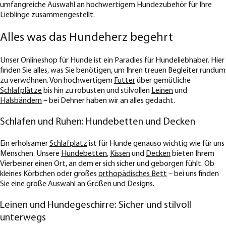
umfangreiche Auswahl an hochwertigem Hundezubehör für Ihre
Lieblinge zusammengestellt.
Alles was das Hundeherz begehrt
Unser Onlineshop für Hunde ist ein Paradies für Hundeliebhaber. Hier
finden Sie alles, was Sie benötigen, um Ihren treuen Begleiter rundum
zu verwöhnen. Von hochwertigem
Futter
über gemütliche
Schlafplätze
bis hin zu robusten und stilvollen
Leinen
und
Halsbändern
– bei Dehner haben wir an alles gedacht.
Schlafen und Ruhen: Hundebetten und Decken
Ein erholsamer
Schlafplatz
ist für Hunde genauso wichtig wie für uns
Menschen. Unsere
Hundebetten
,
Kissen
und
Decken
bieten Ihrem
Vierbeiner einen Ort, an dem er sich sicher und geborgen fühlt. Ob
kleines Körbchen oder großes
orthopädisches Bett
– bei uns finden
Sie eine große Auswahl an Größen und Designs.
Leinen und Hundegeschirre: Sicher und stilvoll
unterwegs