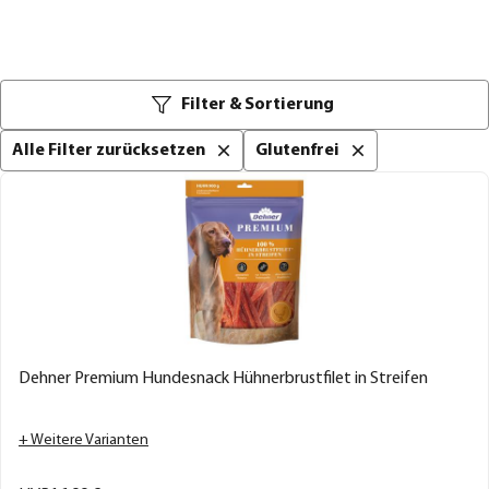
Filter & Sortierung
Alle Filter zurücksetzen
Glutenfrei
Dehner Premium Hundesnack Hühnerbrustfilet in Streifen
+ Weitere Varianten