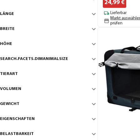
24,
99
€
Lieferbar
LÄNGE
Markt auswähle
prüfen
BREITE
HÖHE
SEARCH.FACETS.DIMANIMALSIZE
TIERART
VOLUMEN
GEWICHT
EIGENSCHAFTEN
BELASTBARKEIT