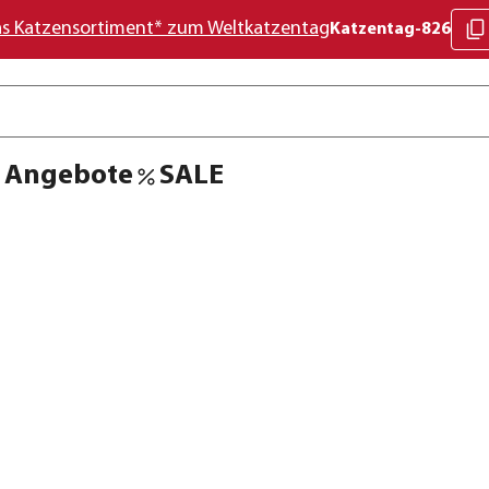
as Katzensortiment* zum Weltkatzentag
Katzentag-826
Angebote
SALE