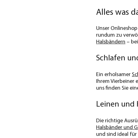
Alles was 
Unser Onlineshop f
rundum zu verwö
Halsbändern
– bei
Schlafen un
Ein erholsamer
Sc
Ihrem Vierbeiner 
uns finden Sie ei
Leinen und 
Die richtige Ausr
Halsbänder und G
und sind ideal für