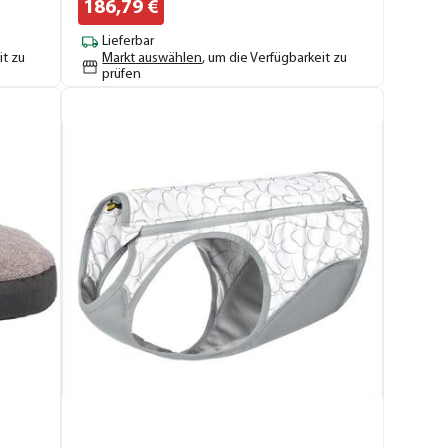
186,
79
€
Lieferbar
it zu
Markt auswählen
, um die Verfügbarkeit zu
prüfen