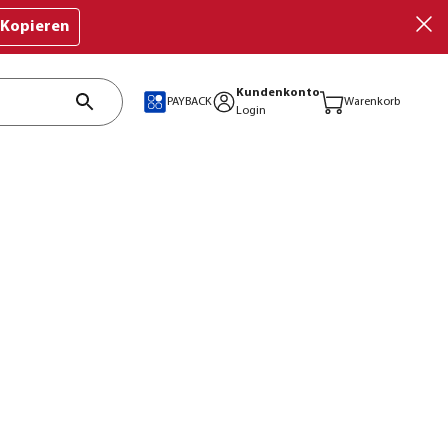
Kopieren
Kundenkonto
PAYBACK
Warenkorb
Login