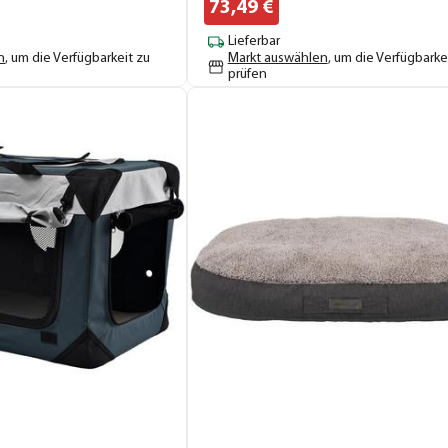
73,
49
€
Lieferbar
n
, um die Verfügbarkeit zu
Markt auswählen
, um die Verfügbarke
prüfen