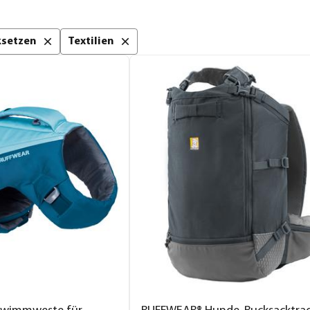
cksetzen
Textilien