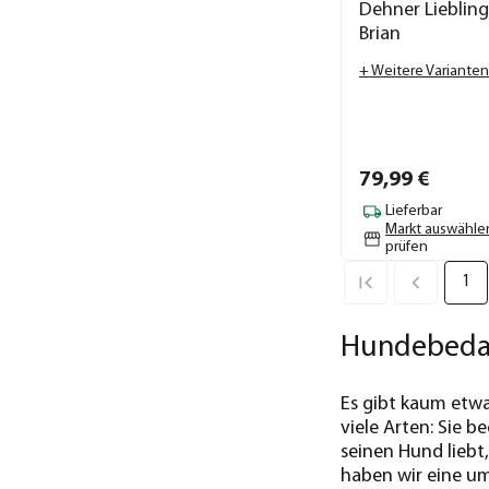
Dehner Lieblin
Brian
+ Weitere Varianten
79,
99
€
Lieferbar
Markt auswähle
prüfen
1
Hundebedarf
Es gibt kaum etwa
viele Arten: Sie 
seinen Hund liebt
haben wir eine u