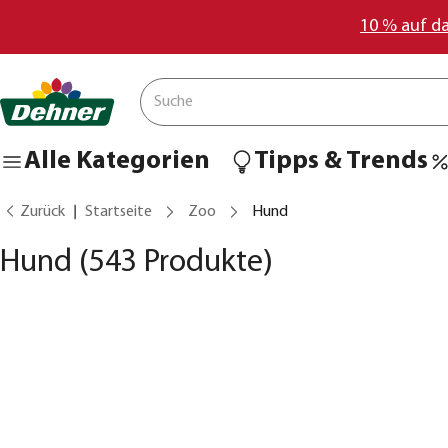
10 % auf d
Alle Kategorien
Tipps & Trends
Zurück
Startseite
Zoo
Hund
Hund
(543 Produkte)