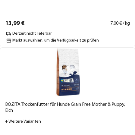
13,
99
€
7,
00
€ / kg
Derzeit nicht lieferbar
Markt auswählen
, um die Verfügbarkeit zu prüfen
BOZITA Trockenfutter für Hunde Grain Free Mother & Puppy,
Elch
+ Weitere Varianten