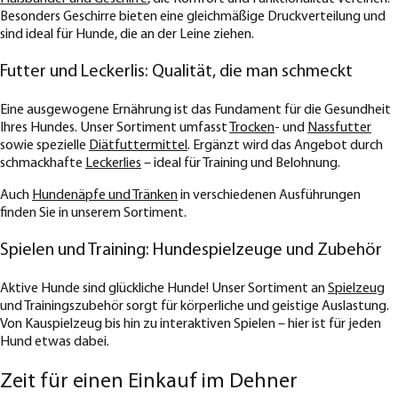
Besonders Geschirre bieten eine gleichmäßige Druckverteilung und
sind ideal für Hunde, die an der Leine ziehen.
Futter und Leckerlis: Qualität, die man schmeckt
Eine ausgewogene Ernährung ist das Fundament für die Gesundheit
Ihres Hundes. Unser Sortiment umfasst
Trocken
- und
Nassfutter
sowie spezielle
Diätfuttermittel
. Ergänzt wird das Angebot durch
schmackhafte
Leckerlies
– ideal für Training und Belohnung.
Auch
Hundenäpfe und Tränken
in verschiedenen Ausführungen
finden Sie in unserem Sortiment.
Spielen und Training: Hundespielzeuge und Zubehör
Aktive Hunde sind glückliche Hunde! Unser Sortiment an
Spielzeug
und Trainingszubehör sorgt für körperliche und geistige Auslastung.
Von Kauspielzeug bis hin zu interaktiven Spielen – hier ist für jeden
Hund etwas dabei.
Zeit für einen Einkauf im Dehner