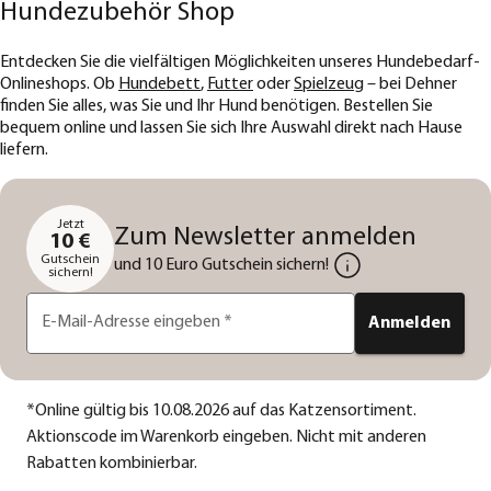
Hundezubehör Shop
Entdecken Sie die vielfältigen Möglichkeiten unseres Hundebedarf-
Onlineshops. Ob
Hundebett
,
Futter
oder
Spielzeug
– bei Dehner
finden Sie alles, was Sie und Ihr Hund benötigen. Bestellen Sie
bequem online und lassen Sie sich Ihre Auswahl direkt nach Hause
liefern.
Jetzt
Zum Newsletter anmelden
10 €
Gutschein
und 10 Euro Gutschein sichern!
sichern!
E-Mail-Adresse eingeben
*
Anmelden
*
Online gültig bis 10.08.2026 auf das Katzensortiment.
Aktionscode im Warenkorb eingeben. Nicht mit anderen
Rabatten kombinierbar.