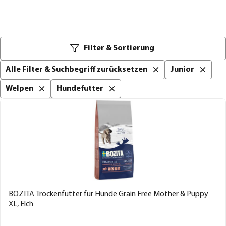
Filter & Sortierung
Alle Filter & Suchbegriff zurücksetzen
Junior
Welpen
Hundefutter
BOZITA Trockenfutter für Hunde Grain Free Mother & Puppy
XL, Elch