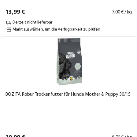
13,
99
€
7,
00
€ / kg
Derzeit nicht lieferbar
Markt auswählen
, um die Verfügbarkeit zu prüfen
BOZITA Robur Trockenfutter für Hunde Mother & Puppy 30/15