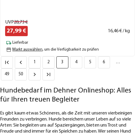
UVP
28,
73
€
27,
99
€
16,
46
€ / kg
Lieferbar
Markt auswählen
, um die Verfügbarkeit zu prüfen
1
2
3
4
5
6
…
49
50
Hundebedarf im Dehner Onlineshop: Alles
für Ihren treuen Begleiter
Es gibt kaum etwas Schöneres, als die Zeit mit unseren vierbeinigen
Freunden zu verbringen. Hunde bereichern unser Leben auf so viele
Arten: Sie begleiten uns auf Spaziergängen, bieten uns Trost und
Freude und sind immer für ein Spielchen zu haben. Wer seinen Hund