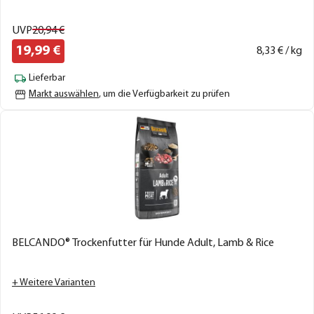
UVP
20,
94
€
19,
99
€
8,
33
€ / kg
Lieferbar
Markt auswählen
, um die Verfügbarkeit zu prüfen
BELCANDO® Trockenfutter für Hunde Adult, Lamb & Rice
+ Weitere Varianten