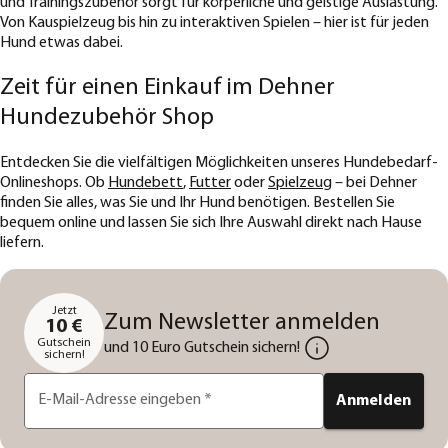
und Trainingszubehör sorgt für körperliche und geistige Auslastung.
Von Kauspielzeug bis hin zu interaktiven Spielen – hier ist für jeden
Hund etwas dabei.
Zeit für einen Einkauf im Dehner
Hundezubehör Shop
Entdecken Sie die vielfältigen Möglichkeiten unseres Hundebedarf-
Onlineshops. Ob
Hundebett
,
Futter
oder
Spielzeug
– bei Dehner
finden Sie alles, was Sie und Ihr Hund benötigen. Bestellen Sie
bequem online und lassen Sie sich Ihre Auswahl direkt nach Hause
liefern.
Jetzt
Zum Newsletter anmelden
10 €
Gutschein
und 10 Euro Gutschein sichern!
sichern!
E-Mail-Adresse eingeben
*
Anmelden