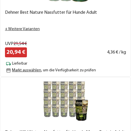
Dehner Best Nature Nassfutter für Hunde Adult
+ Weitere Varianten
UVP
21,
54
€
20,
94
€
4,
36
€ / kg
Lieferbar
Markt auswählen
, um die Verfügbarkeit zu prüfen