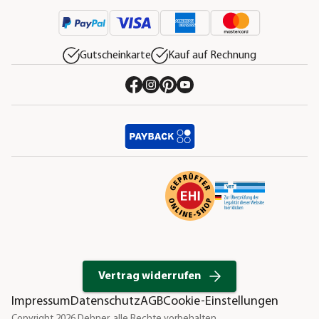
Gutscheinkarte
Kauf auf Rechnung
Vertrag widerrufen
Impressum
Datenschutz
AGB
Cookie-Einstellungen
Copyright 2026 Dehner, alle Rechte vorbehalten