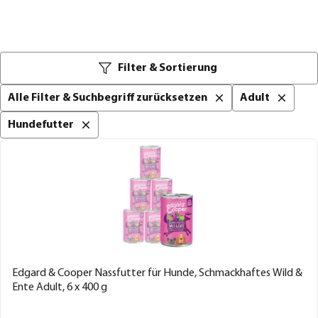
Filter & Sortierung
Alle Filter & Suchbegriff zurücksetzen
Adult
Hundefutter
Edgard & Cooper Nassfutter für Hunde, Schmackhaftes Wild &
Ente Adult, 6 x 400 g