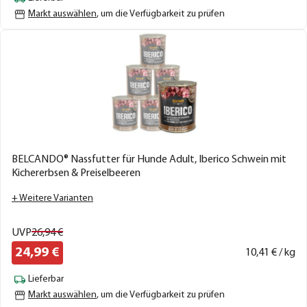
Markt auswählen
, um die Verfügbarkeit zu prüfen
BELCANDO® Nassfutter für Hunde Adult, Iberico Schwein mit
Kichererbsen & Preiselbeeren
+ Weitere Varianten
UVP
26,
94
€
24,
99
€
10,
41
€ / kg
Lieferbar
Markt auswählen
, um die Verfügbarkeit zu prüfen