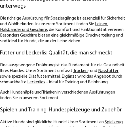
unterwegs
Die richtige Ausrüstung für
Spaziergänge
ist essenziell für Sicherheit
und Wohlbefinden. In unserem Sortiment finden Sie
Leinen
,
Halsbänder und Geschirre
, die Komfort und Funktionalität vereinen.
Besonders Geschirre bieten eine gleichmäßige Druckverteilung und
sind ideal für Hunde, die an der Leine ziehen.
Futter und Leckerlis: Qualität, die man schmeckt
Eine ausgewogene Ernährung ist das Fundament für die Gesundheit
Ihres Hundes. Unser Sortiment umfasst
Trocken
- und
Nassfutter
sowie spezielle
Diätfuttermittel
. Ergänzt wird das Angebot durch
schmackhafte
Leckerlies
– ideal für Training und Belohnung.
Auch
Hundenäpfe und Tränken
in verschiedenen Ausführungen
finden Sie in unserem Sortiment.
Spielen und Training: Hundespielzeuge und Zubehör
Aktive Hunde sind glückliche Hunde! Unser Sortiment an
Spielzeug