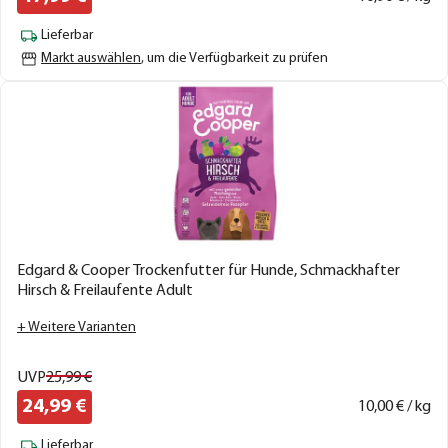
Lieferbar
Markt auswählen
, um die Verfügbarkeit zu prüfen
Edgard & Cooper Trockenfutter für Hunde, Schmackhafter
Hirsch & Freilaufente Adult
+ Weitere Varianten
UVP
25,
99
€
24,
99
€
10,
00
€ / kg
Lieferbar