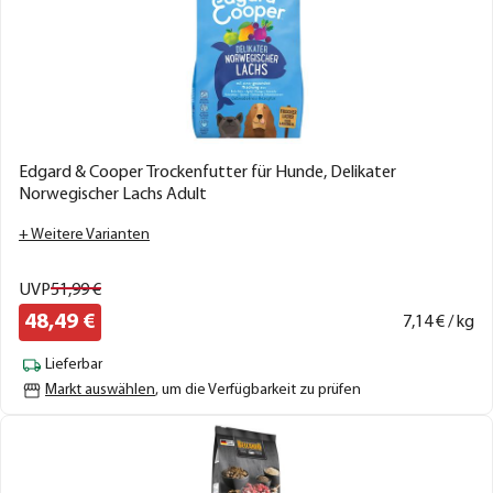
Edgard & Cooper Trockenfutter für Hunde, Delikater
Norwegischer Lachs Adult
+ Weitere Varianten
UVP
51,
99
€
48,
49
€
7,
14
€ / kg
Lieferbar
Markt auswählen
, um die Verfügbarkeit zu prüfen