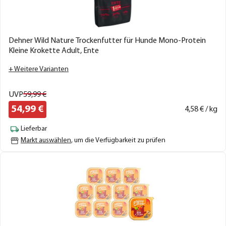
Dehner Wild Nature Trockenfutter für Hunde Mono-Protein
Kleine Krokette Adult, Ente
+ Weitere Varianten
UVP
59,
99
€
54,
99
€
4,
58
€ / kg
Lieferbar
Markt auswählen
, um die Verfügbarkeit zu prüfen