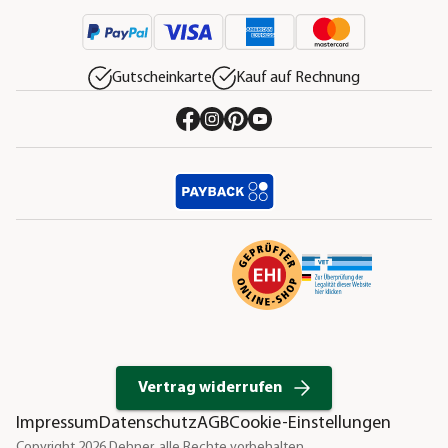
Gutscheinkarte
Kauf auf Rechnung
Vertrag widerrufen
Impressum
Datenschutz
AGB
Cookie-Einstellungen
Copyright 2026 Dehner, alle Rechte vorbehalten