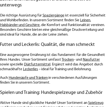
unterwegs
Die richtige Ausrüstung für
Spaziergänge
ist essenziell für Sicherheit
und Wohlbefinden. In unserem Sortiment finden Sie
Leinen
,
Halsbänder und Geschirre
, die Komfort und Funktionalität vereinen.
Besonders Geschirre bieten eine gleichmäßige Druckverteilung und
sind ideal für Hunde, die an der Leine ziehen.
Futter und Leckerlis: Qualität, die man schmeckt
Eine ausgewogene Ernährung ist das Fundament für die Gesundheit
Ihres Hundes. Unser Sortiment umfasst
Trocken
- und
Nassfutter
sowie spezielle
Diätfuttermittel
. Ergänzt wird das Angebot durch
schmackhafte
Leckerlies
– ideal für Training und Belohnung.
Auch
Hundenäpfe und Tränken
in verschiedenen Ausführungen
finden Sie in unserem Sortiment.
Spielen und Training: Hundespielzeuge und Zubehör
Aktive Hunde sind glückliche Hunde! Unser Sortiment an
Spielzeug