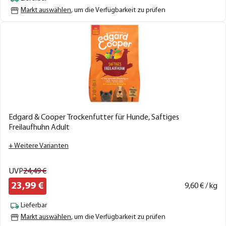
Markt auswählen
, um die Verfügbarkeit zu prüfen
Edgard & Cooper Trockenfutter für Hunde, Saftiges
Freilaufhuhn Adult
+ Weitere Varianten
UVP
24,
49
€
23,
99
€
9,
60
€ / kg
Lieferbar
Markt auswählen
, um die Verfügbarkeit zu prüfen