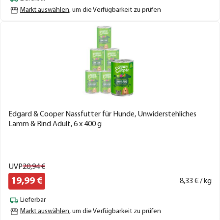
Markt auswählen
, um die Verfügbarkeit zu prüfen
Edgard & Cooper Nassfutter für Hunde, Unwiderstehliches
Lamm & Rind Adult, 6 x 400 g
UVP
20,
94
€
19,
99
€
8,
33
€ / kg
Lieferbar
Markt auswählen
, um die Verfügbarkeit zu prüfen