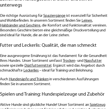
unterwegs
Die richtige Ausrüstung für
Spaziergänge
ist essenziell für Sicherheit
und Wohlbefinden. In unserem Sortiment finden Sie
Leinen
,
Halsbänder und Geschirre
, die Komfort und Funktionalität vereinen.
Besonders Geschirre bieten eine gleichmäßige Druckverteilung und
sind ideal für Hunde, die an der Leine ziehen.
Futter und Leckerlis: Qualität, die man schmeckt
Eine ausgewogene Ernährung ist das Fundament für die Gesundheit
Ihres Hundes. Unser Sortiment umfasst
Trocken
- und
Nassfutter
sowie spezielle
Diätfuttermittel
. Ergänzt wird das Angebot durch
schmackhafte
Leckerlies
– ideal für Training und Belohnung.
Auch
Hundenäpfe und Tränken
in verschiedenen Ausführungen
finden Sie in unserem Sortiment.
Spielen und Training: Hundespielzeuge und Zubehör
Aktive Hunde sind glückliche Hunde! Unser Sortiment an
Spielzeug