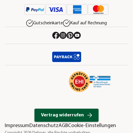
Gutscheinkarte
Kauf auf Rechnung
Vertrag widerrufen
Impressum
Datenschutz
AGB
Cookie-Einstellungen
Copyright 2026 Dehner, alle Rechte vorbehalten