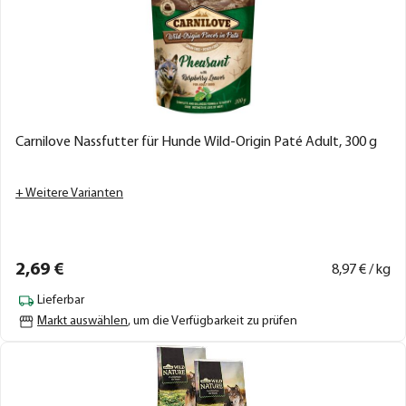
Carnilove Nassfutter für Hunde Wild-Origin Paté Adult, 300 g
+ Weitere Varianten
2,
69
€
8,
97
€ / kg
Lieferbar
Markt auswählen
, um die Verfügbarkeit zu prüfen