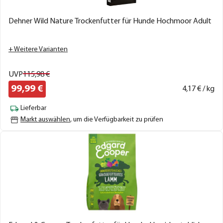
Dehner Wild Nature Trockenfutter für Hunde Hochmoor Adult
+ Weitere Varianten
UVP
115,
98
€
99,
99
€
4,
17
€ / kg
Lieferbar
Markt auswählen
, um die Verfügbarkeit zu prüfen