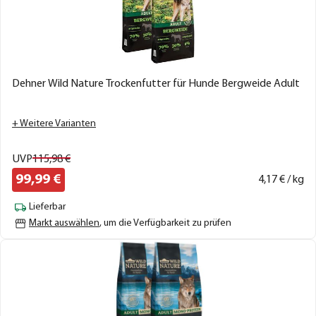
Dehner Wild Nature Trockenfutter für Hunde Bergweide Adult
+ Weitere Varianten
UVP
115,
98
€
99,
99
€
4,
17
€ / kg
Lieferbar
Markt auswählen
, um die Verfügbarkeit zu prüfen