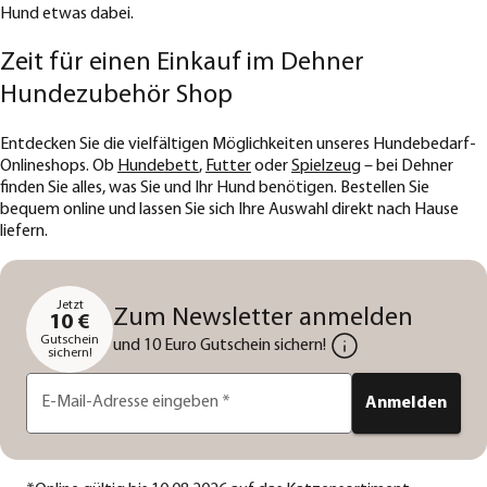
Hund etwas dabei.
Zeit für einen Einkauf im Dehner
Hundezubehör Shop
Entdecken Sie die vielfältigen Möglichkeiten unseres Hundebedarf-
Onlineshops. Ob
Hundebett
,
Futter
oder
Spielzeug
– bei Dehner
finden Sie alles, was Sie und Ihr Hund benötigen. Bestellen Sie
bequem online und lassen Sie sich Ihre Auswahl direkt nach Hause
liefern.
Jetzt
Zum Newsletter anmelden
10 €
Gutschein
und 10 Euro Gutschein sichern!
sichern!
E-Mail-Adresse eingeben
*
Anmelden