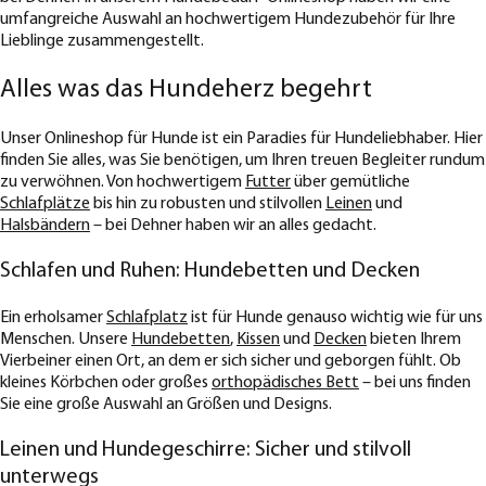
umfangreiche Auswahl an hochwertigem Hundezubehör für Ihre
Lieblinge zusammengestellt.
Alles was das Hundeherz begehrt
Unser Onlineshop für Hunde ist ein Paradies für Hundeliebhaber. Hier
finden Sie alles, was Sie benötigen, um Ihren treuen Begleiter rundum
zu verwöhnen. Von hochwertigem
Futter
über gemütliche
Schlafplätze
bis hin zu robusten und stilvollen
Leinen
und
Halsbändern
– bei Dehner haben wir an alles gedacht.
Schlafen und Ruhen: Hundebetten und Decken
Ein erholsamer
Schlafplatz
ist für Hunde genauso wichtig wie für uns
Menschen. Unsere
Hundebetten
,
Kissen
und
Decken
bieten Ihrem
Vierbeiner einen Ort, an dem er sich sicher und geborgen fühlt. Ob
kleines Körbchen oder großes
orthopädisches Bett
– bei uns finden
Sie eine große Auswahl an Größen und Designs.
Leinen und Hundegeschirre: Sicher und stilvoll
unterwegs