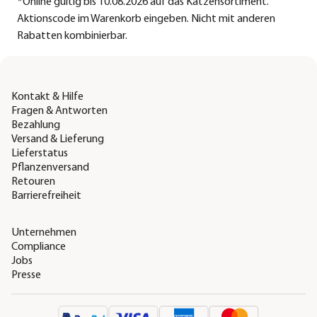
*
Online gültig bis 10.08.2026 auf das Katzensortiment.
Aktionscode im Warenkorb eingeben. Nicht mit anderen
Rabatten kombinierbar.
Kontakt & Hilfe
Fragen & Antworten
Bezahlung
Versand & Lieferung
Lieferstatus
Pflanzenversand
Retouren
Barrierefreiheit
Unternehmen
Compliance
Jobs
Presse