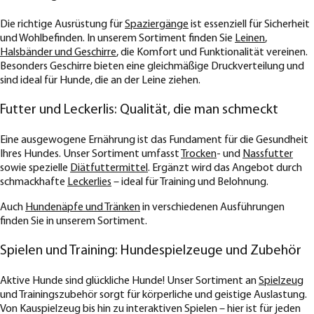
Die richtige Ausrüstung für
Spaziergänge
ist essenziell für Sicherheit
und Wohlbefinden. In unserem Sortiment finden Sie
Leinen
,
Halsbänder und Geschirre
, die Komfort und Funktionalität vereinen.
Besonders Geschirre bieten eine gleichmäßige Druckverteilung und
sind ideal für Hunde, die an der Leine ziehen.
Futter und Leckerlis: Qualität, die man schmeckt
Eine ausgewogene Ernährung ist das Fundament für die Gesundheit
Ihres Hundes. Unser Sortiment umfasst
Trocken
- und
Nassfutter
sowie spezielle
Diätfuttermittel
. Ergänzt wird das Angebot durch
schmackhafte
Leckerlies
– ideal für Training und Belohnung.
Auch
Hundenäpfe und Tränken
in verschiedenen Ausführungen
finden Sie in unserem Sortiment.
Spielen und Training: Hundespielzeuge und Zubehör
Aktive Hunde sind glückliche Hunde! Unser Sortiment an
Spielzeug
und Trainingszubehör sorgt für körperliche und geistige Auslastung.
Von Kauspielzeug bis hin zu interaktiven Spielen – hier ist für jeden