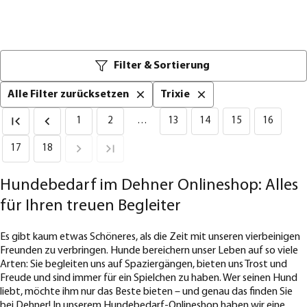
Filter & Sortierung
Alle Filter zurücksetzen
Trixie
1
2
…
13
14
15
16
17
18
Hundebedarf im Dehner Onlineshop: Alles
für Ihren treuen Begleiter
Es gibt kaum etwas Schöneres, als die Zeit mit unseren vierbeinigen
Freunden zu verbringen. Hunde bereichern unser Leben auf so viele
Arten: Sie begleiten uns auf Spaziergängen, bieten uns Trost und
Freude und sind immer für ein Spielchen zu haben. Wer seinen Hund
liebt, möchte ihm nur das Beste bieten – und genau das finden Sie
bei Dehner! In unserem Hundebedarf-Onlineshop haben wir eine