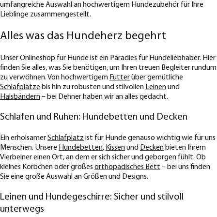
umfangreiche Auswahl an hochwertigem Hundezubehör für Ihre
Lieblinge zusammengestellt.
Alles was das Hundeherz begehrt
Unser Onlineshop für Hunde ist ein Paradies für Hundeliebhaber. Hier
finden Sie alles, was Sie benötigen, um Ihren treuen Begleiter rundum
zu verwöhnen. Von hochwertigem
Futter
über gemütliche
Schlafplätze
bis hin zu robusten und stilvollen
Leinen
und
Halsbändern
– bei Dehner haben wir an alles gedacht.
Schlafen und Ruhen: Hundebetten und Decken
Ein erholsamer
Schlafplatz
ist für Hunde genauso wichtig wie für uns
Menschen. Unsere
Hundebetten
,
Kissen
und
Decken
bieten Ihrem
Vierbeiner einen Ort, an dem er sich sicher und geborgen fühlt. Ob
kleines Körbchen oder großes
orthopädisches Bett
– bei uns finden
Sie eine große Auswahl an Größen und Designs.
Leinen und Hundegeschirre: Sicher und stilvoll
unterwegs