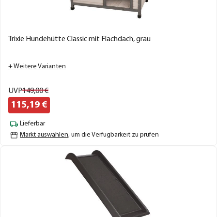
Trixie Hundehütte Classic mit Flachdach, grau
+ Weitere Varianten
UVP
149,
00
€
115,
19
€
Lieferbar
Markt auswählen
, um die Verfügbarkeit zu prüfen