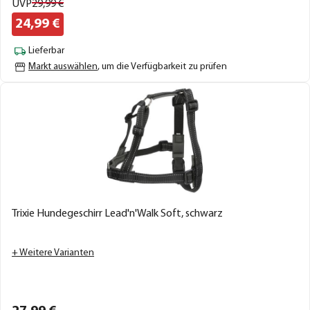
UVP
29,
99
€
24,
99
€
Lieferbar
Markt auswählen
, um die Verfügbarkeit zu prüfen
Trixie Hundegeschirr Lead'n'Walk Soft, schwarz
+ Weitere Varianten