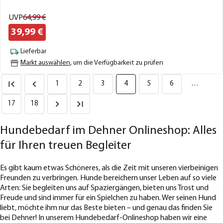
UVP
64,
99
€
39,
99
€
Lieferbar
Markt auswählen
, um die Verfügbarkeit zu prüfen
1
2
3
4
5
6
…
17
18
Hundebedarf im Dehner Onlineshop: Alles
für Ihren treuen Begleiter
Es gibt kaum etwas Schöneres, als die Zeit mit unseren vierbeinigen
Freunden zu verbringen. Hunde bereichern unser Leben auf so viele
Arten: Sie begleiten uns auf Spaziergängen, bieten uns Trost und
Freude und sind immer für ein Spielchen zu haben. Wer seinen Hund
liebt, möchte ihm nur das Beste bieten – und genau das finden Sie
bei Dehner! In unserem Hundebedarf-Onlineshop haben wir eine