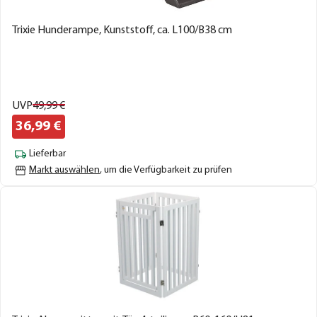
Trixie Hunderampe, Kunststoff, ca. L100/B38 cm
UVP
49,
99
€
36,
99
€
Lieferbar
Markt auswählen
, um die Verfügbarkeit zu prüfen