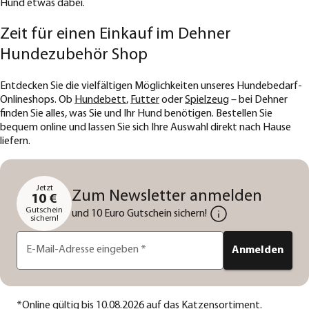
Hund etwas dabei.
Zeit für einen Einkauf im Dehner
Hundezubehör Shop
Entdecken Sie die vielfältigen Möglichkeiten unseres Hundebedarf-
Onlineshops. Ob
Hundebett
,
Futter
oder
Spielzeug
– bei Dehner
finden Sie alles, was Sie und Ihr Hund benötigen. Bestellen Sie
bequem online und lassen Sie sich Ihre Auswahl direkt nach Hause
liefern.
Jetzt
Zum Newsletter anmelden
10 €
Gutschein
und 10 Euro Gutschein sichern!
sichern!
E-Mail-Adresse eingeben
*
Anmelden
*
Online gültig bis 10.08.2026 auf das Katzensortiment.