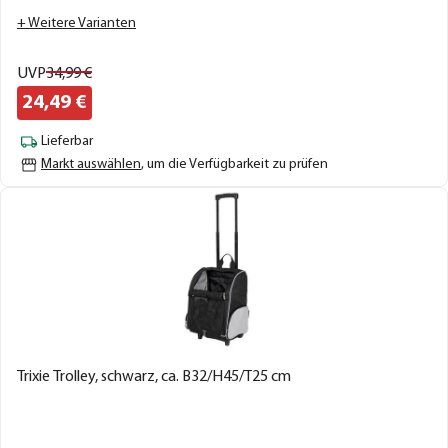
+ Weitere Varianten
UVP
34,
99
€
24,
49
€
Lieferbar
Markt auswählen
, um die Verfügbarkeit zu prüfen
Trixie Trolley, schwarz, ca. B32/H45/T25 cm