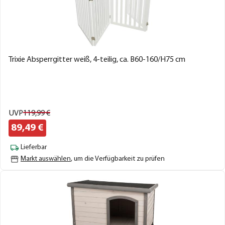
Trixie Absperrgitter weiß, 4-teilig, ca. B60-160/H75 cm
UVP
119,
99
€
89,
49
€
Lieferbar
Markt auswählen
, um die Verfügbarkeit zu prüfen