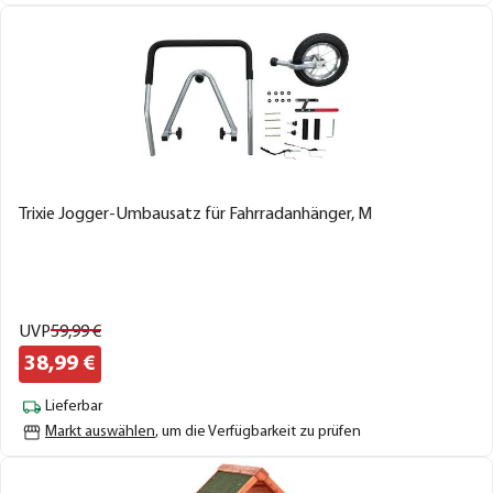
Trixie Jogger-Umbausatz für Fahrradanhänger, M
UVP
59,
99
€
38,
99
€
Lieferbar
Markt auswählen
, um die Verfügbarkeit zu prüfen