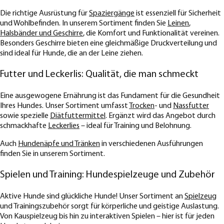
Die richtige Ausrüstung für
Spaziergänge
ist essenziell für Sicherheit
und Wohlbefinden. In unserem Sortiment finden Sie
Leinen
,
Halsbänder und Geschirre
, die Komfort und Funktionalität vereinen.
Besonders Geschirre bieten eine gleichmäßige Druckverteilung und
sind ideal für Hunde, die an der Leine ziehen.
Futter und Leckerlis: Qualität, die man schmeckt
Eine ausgewogene Ernährung ist das Fundament für die Gesundheit
Ihres Hundes. Unser Sortiment umfasst
Trocken
- und
Nassfutter
sowie spezielle
Diätfuttermittel
. Ergänzt wird das Angebot durch
schmackhafte
Leckerlies
– ideal für Training und Belohnung.
Auch
Hundenäpfe und Tränken
in verschiedenen Ausführungen
finden Sie in unserem Sortiment.
Spielen und Training: Hundespielzeuge und Zubehör
Aktive Hunde sind glückliche Hunde! Unser Sortiment an
Spielzeug
und Trainingszubehör sorgt für körperliche und geistige Auslastung.
Von Kauspielzeug bis hin zu interaktiven Spielen – hier ist für jeden