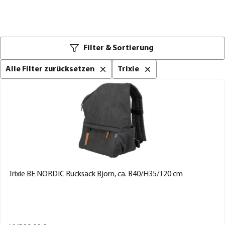
Filter & Sortierung
Alle Filter zurücksetzen
Trixie
Trixie BE NORDIC Rucksack Bjorn, ca. B40/H35/T20 cm