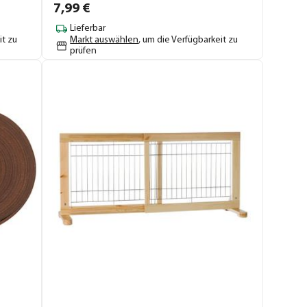
7,
99
€
Lieferbar
it zu
Markt auswählen
, um die Verfügbarkeit zu
prüfen