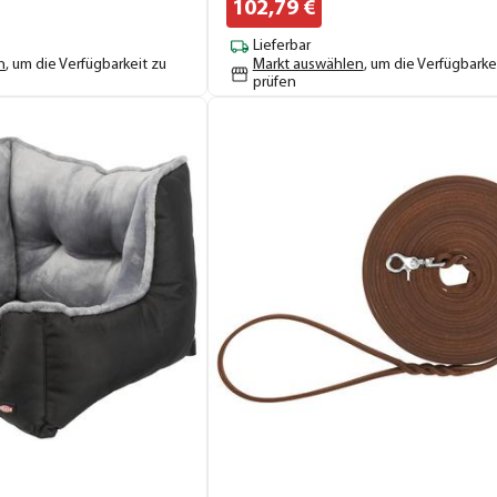
102,
79
€
Lieferbar
n
, um die Verfügbarkeit zu
Markt auswählen
, um die Verfügbarke
prüfen