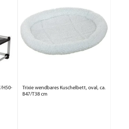
37/H50-
Trixie wendbares Kuschelbett, oval, ca.
B47/T38 cm