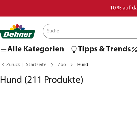
10 % auf d
Alle Kategorien
Tipps & Trends
Zurück
Startseite
Zoo
Hund
Hund
(211 Produkte)