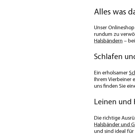
Alles was 
Unser Onlineshop f
rundum zu verwö
Halsbändern
– bei
Schlafen un
Ein erholsamer
Sc
Ihrem Vierbeiner 
uns finden Sie ei
Leinen und 
Die richtige Ausr
Halsbänder und G
und sind ideal für