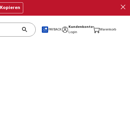
Kopieren
Kundenkonto
PAYBACK
Warenkorb
Login