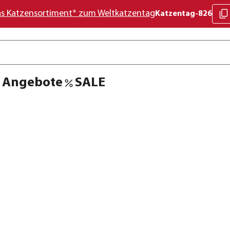
as Katzensortiment* zum Weltkatzentag
Katzentag-826
Angebote
SALE