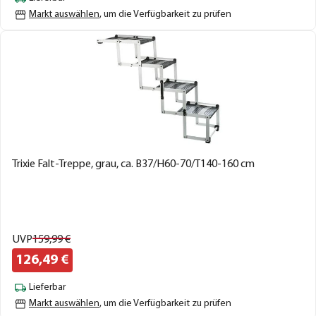
Markt auswählen
, um die Verfügbarkeit zu prüfen
Trixie Falt-Treppe, grau, ca. B37/H60-70/T140-160 cm
UVP
159,
99
€
126,
49
€
Lieferbar
Markt auswählen
, um die Verfügbarkeit zu prüfen