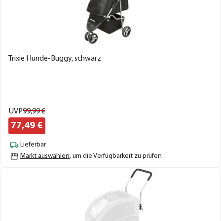
Trixie Hunde-Buggy, schwarz
UVP
99,
99
€
77,
49
€
Lieferbar
Markt auswählen
, um die Verfügbarkeit zu prüfen