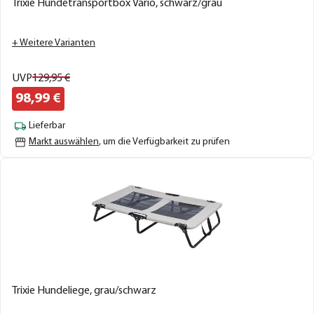
Trixie Hundetransportbox Vario, schwarz/grau
+ Weitere Varianten
UVP
129,
95
€
98,
99
€
Lieferbar
Markt auswählen
, um die Verfügbarkeit zu prüfen
Trixie Hundeliege, grau/schwarz