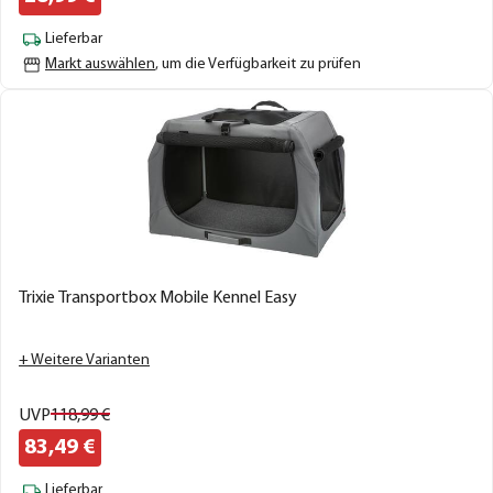
Lieferbar
Markt auswählen
, um die Verfügbarkeit zu prüfen
Trixie Transportbox Mobile Kennel Easy
+ Weitere Varianten
UVP
118,
99
€
83,
49
€
Lieferbar