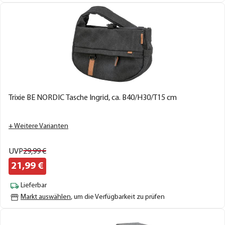
Trixie BE NORDIC Tasche Ingrid, ca. B40/H30/T15 cm
+ Weitere Varianten
UVP
29,
99
€
21,
99
€
Lieferbar
Markt auswählen
, um die Verfügbarkeit zu prüfen