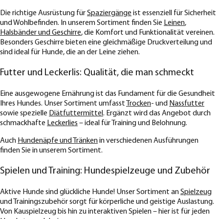
Die richtige Ausrüstung für
Spaziergänge
ist essenziell für Sicherheit
und Wohlbefinden. In unserem Sortiment finden Sie
Leinen
,
Halsbänder und Geschirre
, die Komfort und Funktionalität vereinen.
Besonders Geschirre bieten eine gleichmäßige Druckverteilung und
sind ideal für Hunde, die an der Leine ziehen.
Futter und Leckerlis: Qualität, die man schmeckt
Eine ausgewogene Ernährung ist das Fundament für die Gesundheit
Ihres Hundes. Unser Sortiment umfasst
Trocken
- und
Nassfutter
sowie spezielle
Diätfuttermittel
. Ergänzt wird das Angebot durch
schmackhafte
Leckerlies
– ideal für Training und Belohnung.
Auch
Hundenäpfe und Tränken
in verschiedenen Ausführungen
finden Sie in unserem Sortiment.
Spielen und Training: Hundespielzeuge und Zubehör
Aktive Hunde sind glückliche Hunde! Unser Sortiment an
Spielzeug
und Trainingszubehör sorgt für körperliche und geistige Auslastung.
Von Kauspielzeug bis hin zu interaktiven Spielen – hier ist für jeden