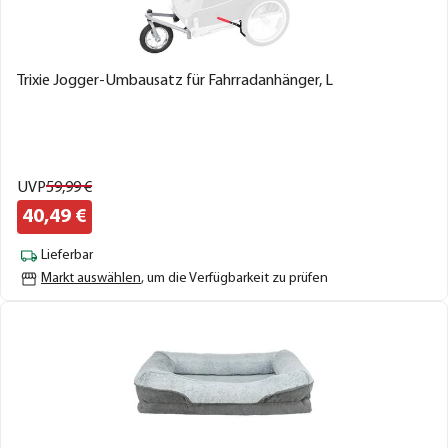
Trixie Jogger-Umbausatz für Fahrradanhänger, L
UVP
59,
99
€
40,
49
€
Lieferbar
Markt auswählen
, um die Verfügbarkeit zu prüfen