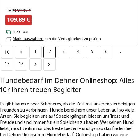
UVP
159,
95
€
109,
89
€
Lieferbar
Markt auswählen
, um die Verfügbarkeit zu prüfen
1
2
3
4
5
6
…
17
18
Hundebedarf im Dehner Onlineshop: Alles
für Ihren treuen Begleiter
Es gibt kaum etwas Schöneres, als die Zeit mit unseren vierbeinigen
Freunden zu verbringen. Hunde bereichern unser Leben auf so viele
Arten: Sie begleiten uns auf Spaziergängen, bieten uns Trost und
Freude und sind immer für ein Spielchen zu haben. Wer seinen Hund
liebt, möchte ihm nur das Beste bieten – und genau das finden Sie
bei Dehner! In unserem Hundebedarf-Onlineshop haben wir eine