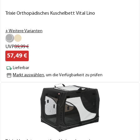
Trixie Orthopädisches Kuschelbett Vital Lino
+ Weitere Varianten
UVP
89,
99
€
57,
49
€
Lieferbar
Markt auswählen
, um die Verfügbarkeit zu prüfen