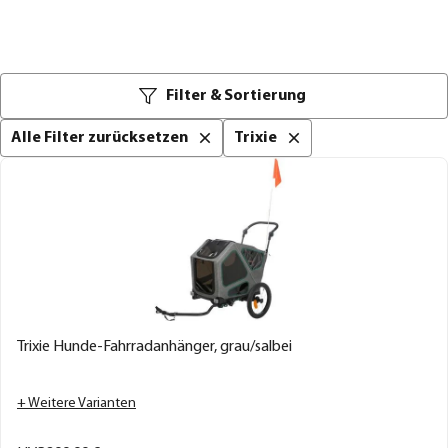
Filter & Sortierung
Alle Filter zurücksetzen
Trixie
Trixie Hunde-Fahrradanhänger, grau/salbei
+ Weitere Varianten