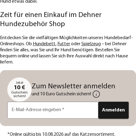
Hund etwas dabei.
Zeit für einen Einkauf im Dehner
Hundezubehör Shop
Entdecken Sie die vielfältigen Möglichkeiten unseres Hundebedarf-
Onlineshops. Ob
Hundebett
,
Futter
oder
Spielzeug
– bei Dehner
finden Sie alles, was Sie und Ihr Hund benötigen. Bestellen Sie
bequem online und lassen Sie sich Ihre Auswahl direkt nach Hause
liefern.
Jetzt
Zum Newsletter anmelden
10 €
Gutschein
und 10 Euro Gutschein sichern!
sichern!
E-Mail-Adresse eingeben
*
Anmelden
*
Online gültig bis 10.08.2026 auf das Katzensortiment.