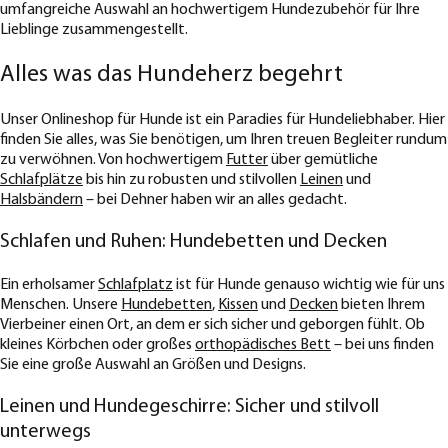
umfangreiche Auswahl an hochwertigem Hundezubehör für Ihre
Lieblinge zusammengestellt.
Alles was das Hundeherz begehrt
Unser Onlineshop für Hunde ist ein Paradies für Hundeliebhaber. Hier
finden Sie alles, was Sie benötigen, um Ihren treuen Begleiter rundum
zu verwöhnen. Von hochwertigem
Futter
über gemütliche
Schlafplätze
bis hin zu robusten und stilvollen
Leinen
und
Halsbändern
– bei Dehner haben wir an alles gedacht.
Schlafen und Ruhen: Hundebetten und Decken
Ein erholsamer
Schlafplatz
ist für Hunde genauso wichtig wie für uns
Menschen. Unsere
Hundebetten
,
Kissen
und
Decken
bieten Ihrem
Vierbeiner einen Ort, an dem er sich sicher und geborgen fühlt. Ob
kleines Körbchen oder großes
orthopädisches Bett
– bei uns finden
Sie eine große Auswahl an Größen und Designs.
Leinen und Hundegeschirre: Sicher und stilvoll
unterwegs