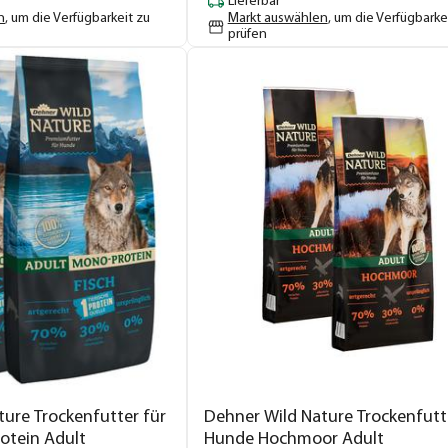
Lieferbar
n
, um die Verfügbarkeit zu
Markt auswählen
, um die Verfügbarke
prüfen
ure Trockenfutter für
Dehner Wild Nature Trockenfutt
otein Adult
Hunde Hochmoor Adult