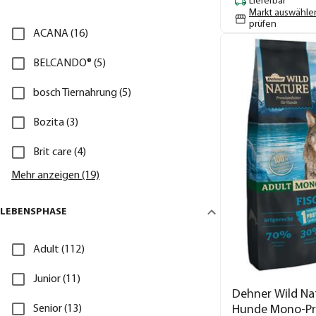
Lieferbar
Markt auswähle
prüfen
ACANA (16)
BELCANDO® (5)
bosch Tiernahrung (5)
Bozita (3)
Brit care (4)
Mehr anzeigen (19)
LEBENSPHASE
Adult (112)
Junior (11)
Dehner Wild Nat
Senior (13)
Hunde Mono-Pr