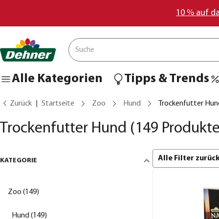
10 % auf d
Alle Kategorien
Tipps & Trends
Zurück
Startseite
Zoo
Hund
Trockenfutter Hun
Trockenfutter Hund
(149 Produkte
Alle Filter zurü
KATEGORIE
Zoo (149)
Hund (149)