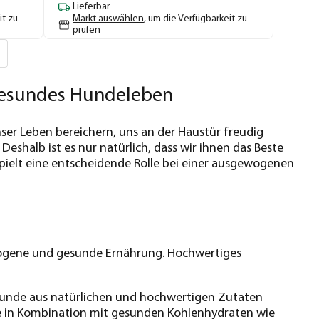
Lieferbar
it zu
Markt auswählen
, um die Verfügbarkeit zu
prüfen
 gesundes Hundeleben
unser Leben bereichern, uns an der Haustür freudig
eshalb ist es nur natürlich, dass wir ihnen das Beste
pielt eine entscheidende Rolle bei einer ausgewogenen
ewogene und gesunde Ernährung. Hochwertiges
r Hunde aus natürlichen und hochwertigen Zutaten
eise in Kombination mit gesunden Kohlenhydraten wie