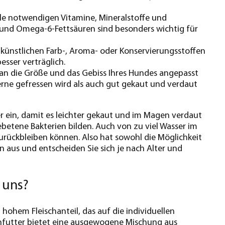
alle notwendigen Vitamine, Mineralstoffe und
 und Omega-6-Fettsäuren sind besonders wichtig für
t künstlichen Farb-, Aroma- oder Konservierungsstoffen
esser verträglich.
 an die Größe und das Gebiss Ihres Hundes angepasst
 gerne gefressen wird als auch gut gekaut und verdaut
 ein, damit es leichter gekaut und im Magen verdaut
ebetene Bakterien bilden. Auch von zu viel Wasser im
zurückbleiben können. Also hat sowohl die Möglichkeit
en aus und entscheiden Sie sich je nach Alter und
 uns?
ohem Fleischanteil, das auf die individuellen
kenfutter bietet eine ausgewogene Mischung aus