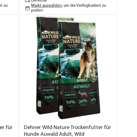
Lieferbar
it zu
Markt auswählen
, um die Verfügbarkeit zu
prüfen
er für
Dehner Wild Nature Trockenfutter für
Hunde Auwald Adult, Wild