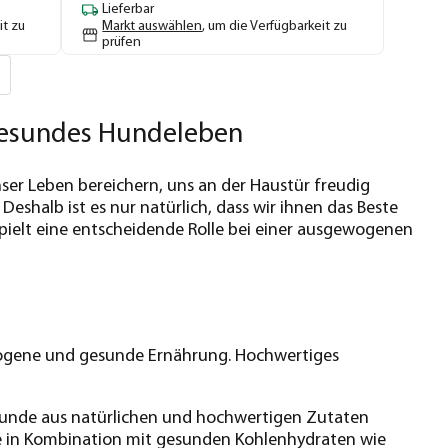
Lieferbar
it zu
Markt auswählen
, um die Verfügbarkeit zu
prüfen
 gesundes Hundeleben
unser Leben bereichern, uns an der Haustür freudig
eshalb ist es nur natürlich, dass wir ihnen das Beste
pielt eine entscheidende Rolle bei einer ausgewogenen
ewogene und gesunde Ernährung. Hochwertiges
r Hunde aus natürlichen und hochwertigen Zutaten
eise in Kombination mit gesunden Kohlenhydraten wie