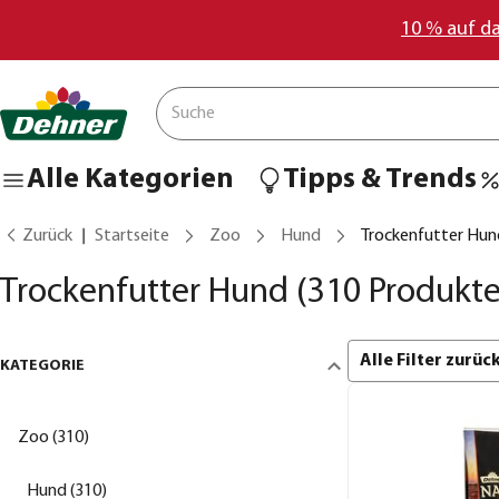
10 % auf d
Alle Kategorien
Tipps & Trends
Zurück
Startseite
Zoo
Hund
Trockenfutter Hun
Trockenfutter Hund
(310 Produkte
Alle Filter zurü
KATEGORIE
Zoo (310)
Hund (310)