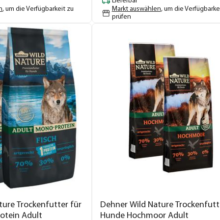
Lieferbar
n
, um die Verfügbarkeit zu
Markt auswählen
, um die Verfügbarke
prüfen
ure Trockenfutter für
Dehner Wild Nature Trockenfutt
otein Adult
Hunde Hochmoor Adult