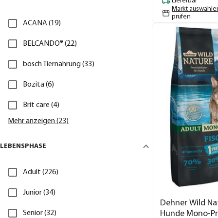
Lieferbar
Markt auswähle
prüfen
ACANA (19)
BELCANDO® (22)
bosch Tiernahrung (33)
Bozita (6)
Brit care (4)
Mehr anzeigen (23)
LEBENSPHASE
Adult (226)
Junior (34)
Dehner Wild Nat
Senior (32)
Hunde Mono-Pr