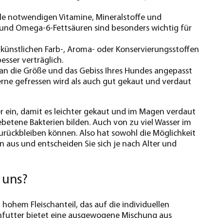
alle notwendigen Vitamine, Mineralstoffe und
 und Omega-6-Fettsäuren sind besonders wichtig für
t künstlichen Farb-, Aroma- oder Konservierungsstoffen
esser verträglich.
 an die Größe und das Gebiss Ihres Hundes angepasst
 gerne gefressen wird als auch gut gekaut und verdaut
 ein, damit es leichter gekaut und im Magen verdaut
ebetene Bakterien bilden. Auch von zu viel Wasser im
zurückbleiben können. Also hat sowohl die Möglichkeit
en aus und entscheiden Sie sich je nach Alter und
 uns?
ohem Fleischanteil, das auf die individuellen
kenfutter bietet eine ausgewogene Mischung aus