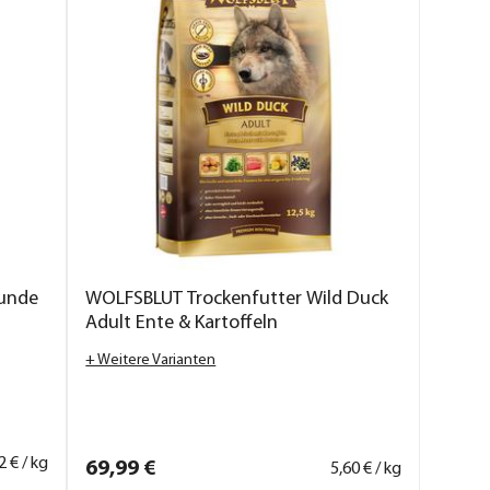
Hunde
WOLFSBLUT Trockenfutter Wild Duck
Adult Ente & Kartoffeln
+ Weitere Varianten
2
€ / kg
69,
99
€
5,
60
€ / kg