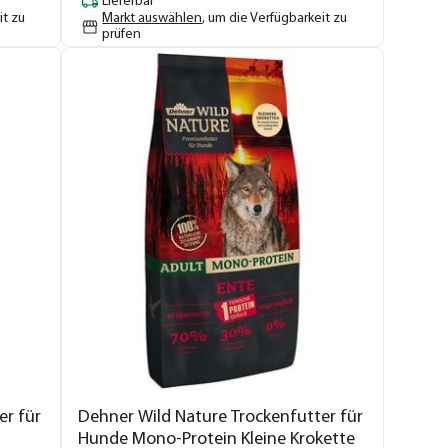
Lieferbar
it zu
Markt auswählen
, um die Verfügbarkeit zu
prüfen
er für
Dehner Wild Nature Trockenfutter für
Hunde Mono-Protein Kleine Krokette