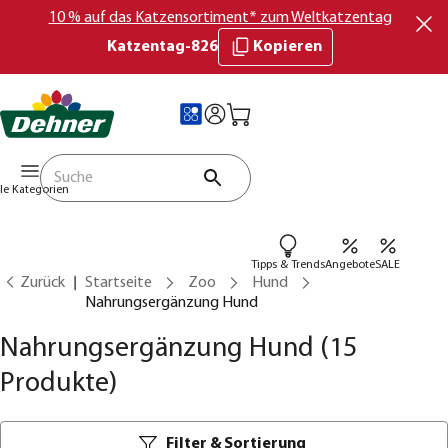
10 % auf das Katzensortiment* zum Weltkatzentag
Katzentag-826
Kopieren
lle Kategorien
Tipps & Trends
Angebote
SALE
Zurück
Startseite
Zoo
Hund
Nahrungsergänzung Hund
Nahrungsergänzung Hund
(15
Produkte)
Filter & Sortierung