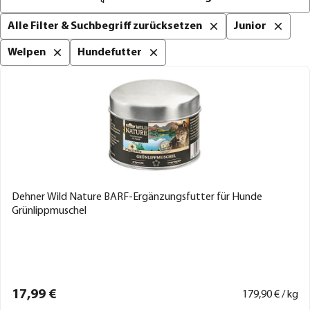
Alle Filter & Suchbegriff zurücksetzen
Junior
Welpen
Hundefutter
Dehner Wild Nature BARF-Ergänzungsfutter für Hunde
Grünlippmuschel
17,
99
€
179,
90
€ / kg