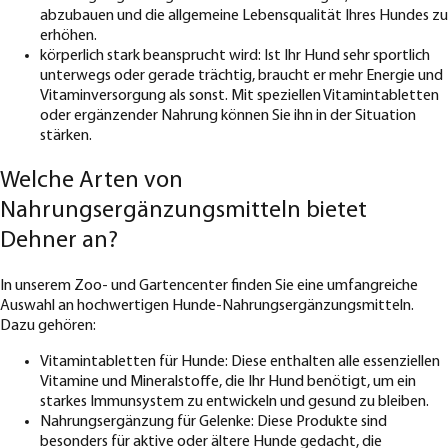
abzubauen und die allgemeine Lebensqualität Ihres Hundes zu
erhöhen.
körperlich stark beansprucht wird: Ist Ihr Hund sehr sportlich
unterwegs oder gerade trächtig, braucht er mehr Energie und
Vitaminversorgung als sonst. Mit speziellen Vitamintabletten
oder ergänzender Nahrung können Sie ihn in der Situation
stärken.
Welche Arten von
Nahrungsergänzungsmitteln bietet
Dehner an?
In unserem Zoo- und Gartencenter finden Sie eine umfangreiche
Auswahl an hochwertigen Hunde-Nahrungsergänzungsmitteln.
Dazu gehören:
Vitamintabletten für Hunde: Diese enthalten alle essenziellen
Vitamine und Mineralstoffe, die Ihr Hund benötigt, um ein
starkes Immunsystem zu entwickeln und gesund zu bleiben.
Nahrungsergänzung für Gelenke: Diese Produkte sind
besonders für aktive oder ältere Hunde gedacht, die