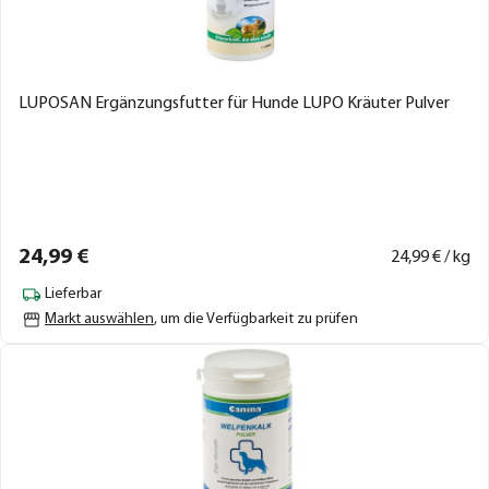
LUPOSAN Ergänzungsfutter für Hunde LUPO Kräuter Pulver
24,
99
€
24,
99
€ / kg
Lieferbar
Markt auswählen
, um die Verfügbarkeit zu prüfen