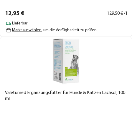
12,
95
€
129,
50
€ / l
Lieferbar
Markt auswählen
, um die Verfügbarkeit zu prüfen
Valetumed Ergänzungsfutter für Hunde & Katzen Lachsöl, 100
ml