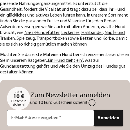
passende Nahrungsergänzungsmittel. Es unterstützt die
Gesundheit, fördert die Vitalität und trägt dazu bei, dass Ihr Hund
ein glückliches und aktives Leben führen kann. In unserem Sortiment
finden Sie die passenden Futter und Vitamine für jeden Bedarf.
Außerdem versorgen wir Sie auch mit allem Anderen, was Ihr Hund
braucht, wie
Nass-Hundefutter
,
Leckerlies
,
Halsbänder
,
Näpfe und
Tränken
,
Spielzeug
,
Transportboxen
sowie
Betten und Körbe
, damit
sie es sich so richtig gemütlich machen können.
Möchten Sie das erste Mal einen Hund bei sich einziehen lassen, lesen
Sie in unserem Ratgeber
„Ein Hund zieht ein“
, was zur
Grundausstattung gehört und wie Sie den Umzug des Hundes gut
gestalten können.
Jetzt
Zum Newsletter anmelden
10 €
Gutschein
und 10 Euro Gutschein sichern!
sichern!
E-Mail-Adresse eingeben
*
Anmelden