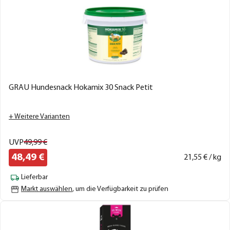
GRAU Hundesnack Hokamix 30 Snack Petit
+ Weitere Varianten
UVP
49,
99
€
48,
49
€
21,
55
€ / kg
Lieferbar
Markt auswählen
, um die Verfügbarkeit zu prüfen