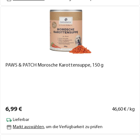
PAWS & PATCH Morosche Karottensuppe, 150 g
6,
99
€
46,
60
€ / kg
Lieferbar
Markt auswählen
, um die Verfügbarkeit zu prüfen