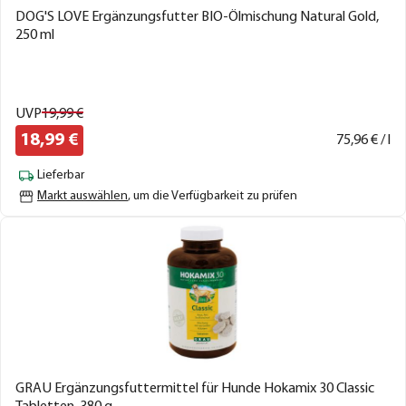
DOG'S LOVE Ergänzungsfutter BIO-Ölmischung Natural Gold,
250 ml
UVP
19,
99
€
18,
99
€
75,
96
€ / l
Lieferbar
Markt auswählen
, um die Verfügbarkeit zu prüfen
GRAU Ergänzungsfuttermittel für Hunde Hokamix 30 Classic