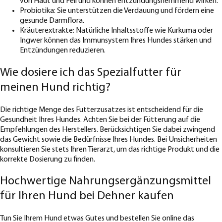
von Haut und Fell und können entzündungshemmend wirken.
Probiotika: Sie unterstützen die Verdauung und fördern eine
gesunde Darmflora.
Kräuterextrakte: Natürliche Inhaltsstoffe wie Kurkuma oder
Ingwer können das Immunsystem Ihres Hundes stärken und
Entzündungen reduzieren.
Wie dosiere ich das Spezialfutter für
meinen Hund richtig?
Die richtige Menge des Futterzusatzes ist entscheidend für die
Gesundheit Ihres Hundes. Achten Sie bei der Fütterung auf die
Empfehlungen des Herstellers. Berücksichtigen Sie dabei zwingend
das Gewicht sowie die Bedürfnisse Ihres Hundes. Bei Unsicherheiten
konsultieren Sie stets Ihren Tierarzt, um das richtige Produkt und die
korrekte Dosierung zu finden.
Hochwertige Nahrungsergänzungsmittel
für Ihren Hund bei Dehner kaufen
Tun Sie Ihrem Hund etwas Gutes und bestellen Sie online das