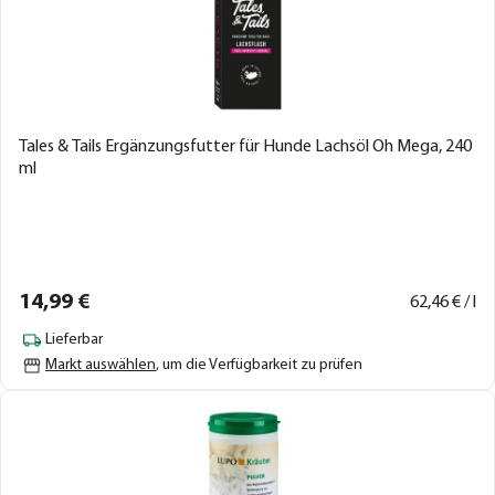
Tales & Tails Ergänzungsfutter für Hunde Lachsöl Oh Mega, 240
ml
14,
99
€
62,
46
€ / l
Lieferbar
Markt auswählen
, um die Verfügbarkeit zu prüfen