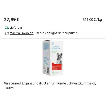
27,
99
€
311,
00
€ / kg
Lieferbar
Markt auswählen
, um die Verfügbarkeit zu prüfen
Valetumed Ergänzungsfutter für Hunde Schwarzkümmelöl,
100 ml