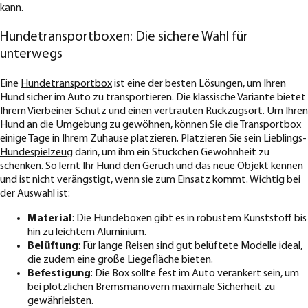
kann.
Hundetransportboxen: Die sichere Wahl für
unterwegs
Eine
Hundetransportbox
ist eine der besten Lösungen, um Ihren
Hund sicher im Auto zu transportieren. Die klassische Variante bietet
Ihrem Vierbeiner Schutz und einen vertrauten Rückzugsort. Um Ihren
Hund an die Umgebung zu gewöhnen, können Sie die Transportbox
einige Tage in Ihrem Zuhause platzieren. Platzieren Sie sein Lieblings-
Hundespielzeug
darin, um ihm ein Stückchen Gewohnheit zu
schenken. So lernt Ihr Hund den Geruch und das neue Objekt kennen
und ist nicht verängstigt, wenn sie zum Einsatz kommt. Wichtig bei
der Auswahl ist:
Material
: Die Hundeboxen gibt es in robustem Kunststoff bis
hin zu leichtem Aluminium.
Belüftung
: Für lange Reisen sind gut belüftete Modelle ideal,
die zudem eine große Liegefläche bieten.
Befestigung
: Die Box sollte fest im Auto verankert sein, um
bei plötzlichen Bremsmanövern maximale Sicherheit zu
gewährleisten.