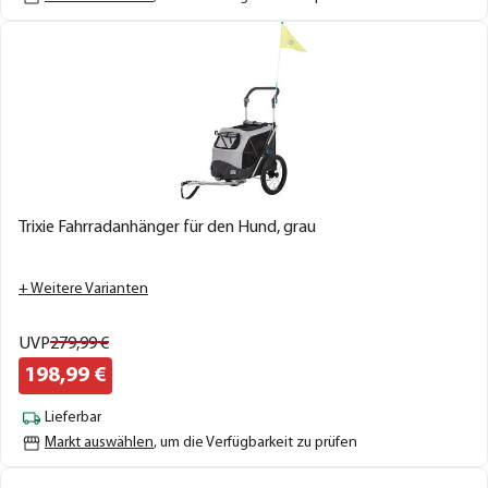
Trixie Fahrradanhänger für den Hund, grau
+ Weitere Varianten
UVP
279,
99
€
198,
99
€
Lieferbar
Markt auswählen
, um die Verfügbarkeit zu prüfen