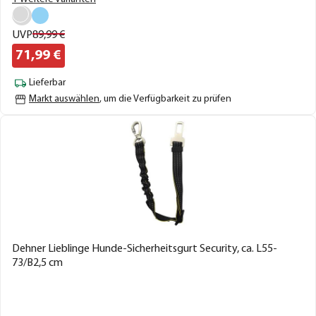
UVP
89,
99
€
71,
99
€
Lieferbar
Markt auswählen
, um die Verfügbarkeit zu prüfen
Dehner Lieblinge Hunde-Sicherheitsgurt Security, ca. L55-
73/B2,5 cm