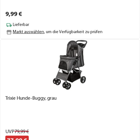
9,
99
€
Lieferbar
Markt auswählen
, um die Verfügbarkeit zu prüfen
Trixie Hunde-Buggy, grau
UVP
79,
99
€