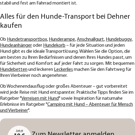
stabil und fest am Fahrrad montiert ist.
Alles für den Hunde-Transport bei Dehner
kaufen
Ob
Hundetransportbox
,
Hunderampe
,
Anschnallgurt
,
Hundebuggy
,
Hundeanhänger
oder
Hundekorb
– für jede Situation und jeden
Hund gibt es die ideale Transportlösung. Wählen Sie die Option, die
am besten zu Ihren Bedürfnissen und denen Ihres Hundes passt, um
für Sicherheit und Komfort auf jeder Fahrt zu sorgen. Mit bequemen
Hundebetten
und leckeren
Leckerlies
machen Sie den Fahrtweg für
Ihren Vierbeiner noch angenehmer.
Ob Wochenendausflug oder großes Abenteuer – gut vorbereitet
wird jede Reise mit Hund entspannter. Praktische Tipps finden Sie im
Ratgeber "
Verreisen mit Hund
" sowie Inspiration für naturnahe
Erlebnisse im Ratgeber "
Camping mit Hund – Abenteuer für Mensch
und Vierbeiner
".
Jetzt
Zum Newsletter anmelden