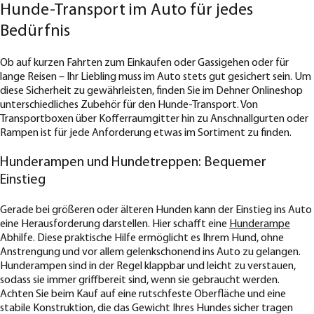
Hunde-Transport im Auto für jedes
Bedürfnis
Ob auf kurzen Fahrten zum Einkaufen oder Gassigehen oder für
lange Reisen – Ihr Liebling muss im Auto stets gut gesichert sein. Um
diese Sicherheit zu gewährleisten, finden Sie im Dehner Onlineshop
unterschiedliches Zubehör für den Hunde-Transport. Von
Transportboxen über Kofferraumgitter hin zu Anschnallgurten oder
Rampen ist für jede Anforderung etwas im Sortiment zu finden.
Hunderampen und Hundetreppen: Bequemer
Einstieg
Gerade bei größeren oder älteren Hunden kann der Einstieg ins Auto
eine Herausforderung darstellen. Hier schafft eine
Hunderampe
Abhilfe. Diese praktische Hilfe ermöglicht es Ihrem Hund, ohne
Anstrengung und vor allem gelenkschonend ins Auto zu gelangen.
Hunderampen sind in der Regel klappbar und leicht zu verstauen,
sodass sie immer griffbereit sind, wenn sie gebraucht werden.
Achten Sie beim Kauf auf eine rutschfeste Oberfläche und eine
stabile Konstruktion, die das Gewicht Ihres Hundes sicher tragen