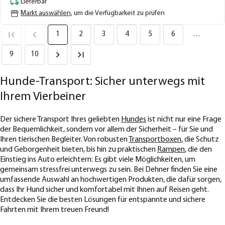
Lieferbar
Markt auswählen
, um die Verfügbarkeit zu prüfen
1
2
3
4
5
6
…
9
10
Hunde-Transport: Sicher unterwegs mit
Ihrem Vierbeiner
Der sichere Transport Ihres geliebten
Hundes
ist nicht nur eine Frage
der Bequemlichkeit, sondern vor allem der Sicherheit – für Sie und
Ihren tierischen Begleiter. Von robusten
Transportboxen
, die Schutz
und Geborgenheit bieten, bis hin zu praktischen
Rampen
, die den
Einstieg ins Auto erleichtern: Es gibt viele Möglichkeiten, um
gemeinsam stressfrei unterwegs zu sein. Bei Dehner finden Sie eine
umfassende Auswahl an hochwertigen Produkten, die dafür sorgen,
dass Ihr Hund sicher und komfortabel mit Ihnen auf Reisen geht.
Entdecken Sie die besten Lösungen für entspannte und sichere
Fahrten mit Ihrem treuen Freund!