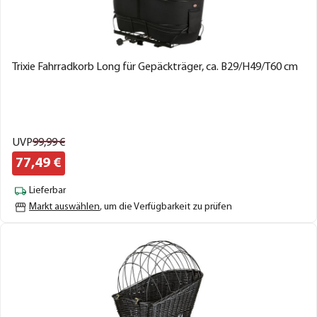
Trixie Fahrradkorb Long für Gepäckträger, ca. B29/H49/T60 cm
UVP
99,
99
€
77,
49
€
Lieferbar
Markt auswählen
, um die Verfügbarkeit zu prüfen