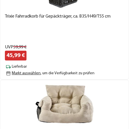
Trixie Fahrradkorb für Gepäckträger, ca. B35/H49/T55 cm
UVP
59,
99
€
45,
99
€
Lieferbar
Markt auswählen
, um die Verfügbarkeit zu prüfen