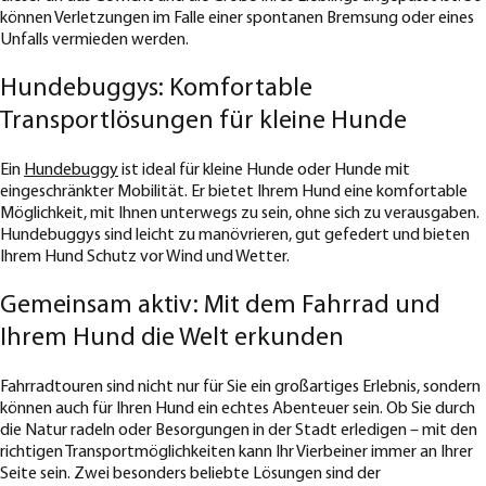
können Verletzungen im Falle einer spontanen Bremsung oder eines
Unfalls vermieden werden.
Hundebuggys: Komfortable
Transportlösungen für kleine Hunde
Ein
Hundebuggy
ist ideal für kleine Hunde oder Hunde mit
eingeschränkter Mobilität. Er bietet Ihrem Hund eine komfortable
Möglichkeit, mit Ihnen unterwegs zu sein, ohne sich zu verausgaben.
Hundebuggys sind leicht zu manövrieren, gut gefedert und bieten
Ihrem Hund Schutz vor Wind und Wetter.
Gemeinsam aktiv: Mit dem Fahrrad und
Ihrem Hund die Welt erkunden
Fahrradtouren sind nicht nur für Sie ein großartiges Erlebnis, sondern
können auch für Ihren Hund ein echtes Abenteuer sein. Ob Sie durch
die Natur radeln oder Besorgungen in der Stadt erledigen – mit den
richtigen Transportmöglichkeiten kann Ihr Vierbeiner immer an Ihrer
Seite sein. Zwei besonders beliebte Lösungen sind der