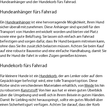
Hundeanhänger und der Hundekorb fürs Fahrrad.
Hundeanhänger fürs Fahrrad
Ein
Hundeanhänger
ist eine hervorragende Möglichkeit, Ihren Hund
sicher überall mitzunehmen. Diese Anhänger sind speziell für den
Transport von Hunden entwickelt worden und bieten viel Platz
sowie eine gute Belüftung. Sie lassen sich einfach am Fahrrad
befestigen und sorgen dafür, dass Ihr Hund bequem mitreisen kann,
ohne dass Sie ihn zusätzlich belasten müssen. Achten Sie beim Kauf
auf eine robuste Bauweise und eine einfache Handhabung, damit Sie
und Ihr Hund die Fahrt in vollen Zügen genießen können.
Hundekorb fürs Fahrrad
Für kleinere Hunde ist ein
Hundekorb
, der am Lenker oder auf dem
Gepäckträger befestigt wird, eine tolle Transportoption. Diese
Körbe sind in verschiedenen Materialien erhältlich, von
Weide
bis hin
zu robustem
Kunststoff
. Von hier aus hat er einen guten Überblick
über die Umgebung und weiß sich in Ihrem Beisein in guten Händen.
Damit Ihr Liebling nicht herausspringt, sollte ein gutes Modell über
einen Sicherheitsgurt verfügen. Achten Sie darauf, dass der Korb