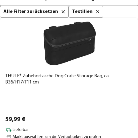
Alle Filter zurücksetzen
Textilien
THULE® Zubehörtasche Dog Crate Storage Bag, ca.
B36/H17/T11 cm
59,
99
€
Lieferbar
Markt auswählen
, um die Verfügbarkeit zu prüfen