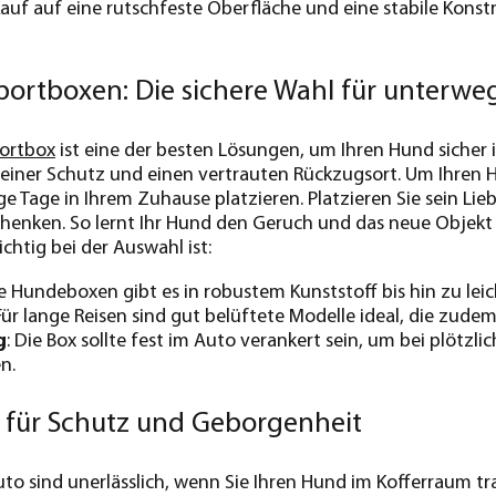
auf auf eine rutschfeste Oberfläche und eine stabile Konstr
ortboxen: Die sichere Wahl für unterwe
ortbox
ist eine der besten Lösungen, um Ihren Hund sicher i
rbeiner Schutz und einen vertrauten Rückzugsort. Um Ihre
e Tage in Ihrem Zuhause platzieren. Platzieren Sie sein Lieb
enken. So lernt Ihr Hund den Geruch und das neue Objekt 
chtig bei der Auswahl ist:
ie Hundeboxen gibt es in robustem Kunststoff bis hin zu l
 Für lange Reisen sind gut belüftete Modelle ideal, die zude
g
: Die Box sollte fest im Auto verankert sein, um bei plöt
n.
 für Schutz und Geborgenheit
to sind unerlässlich, wenn Sie Ihren Hund im Kofferraum tr