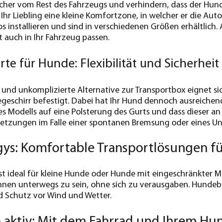
cher vom Rest des Fahrzeugs und verhindern, dass der Hun
 Ihr Liebling eine kleine Komfortzone, in welcher er die Au
s installieren und sind in verschiedenen Größen erhältlich. 
t auch in Ihr Fahrzeug passen.
te für Hunde: Flexibilität und Sicherheit
 und unkomplizierte Alternative zur Transportbox eignet si
schirr befestigt. Dabei hat Ihr Hund dennoch ausreichend
des Modells auf eine Polsterung des Gurts und dass dieser a
rletzungen im Falle einer spontanen Bremsung oder eines U
s: Komfortable Transportlösungen fü
st ideal für kleine Hunde oder Hunde mit eingeschränkter M
Ihnen unterwegs zu sein, ohne sich zu verausgaben. Hundeb
d Schutz vor Wind und Wetter.
aktiv: Mit dem Fahrrad und Ihrem Hun