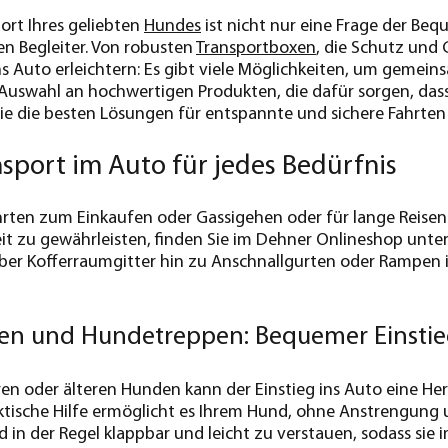
port Ihres geliebten
Hundes
ist nicht nur eine Frage der Bequ
en Begleiter. Von robusten
Transportboxen
, die Schutz und 
ns Auto erleichtern: Es gibt viele Möglichkeiten, um gemeins
uswahl an hochwertigen Produkten, die dafür sorgen, dass
ie die besten Lösungen für entspannte und sichere Fahrten
sport im Auto für jedes Bedürfnis
rten zum Einkaufen oder Gassigehen oder für lange Reisen – 
it zu gewährleisten, finden Sie im Dehner Onlineshop unte
er Kofferraumgitter hin zu Anschnallgurten oder Rampen i
n und Hundetreppen: Bequemer Einsti
en oder älteren Hunden kann der Einstieg ins Auto eine Her
aktische Hilfe ermöglicht es Ihrem Hund, ohne Anstrengung
in der Regel klappbar und leicht zu verstauen, sodass sie 