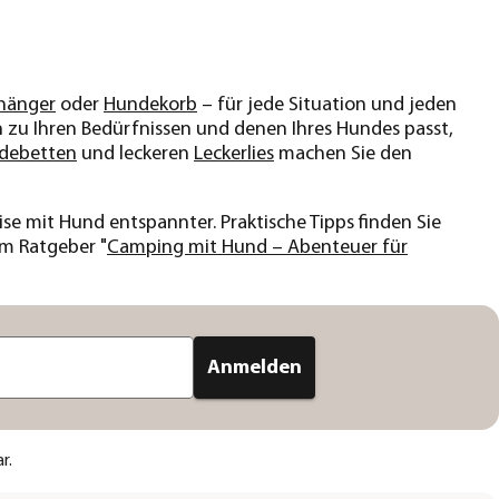
hänger
oder
Hundekorb
– für jede Situation und jeden
n zu Ihren Bedürfnissen und denen Ihres Hundes passt,
debetten
und leckeren
Leckerlies
machen Sie den
e mit Hund entspannter. Praktische Tipps finden Sie
im Ratgeber "
Camping mit Hund – Abenteuer für
Anmelden
r.