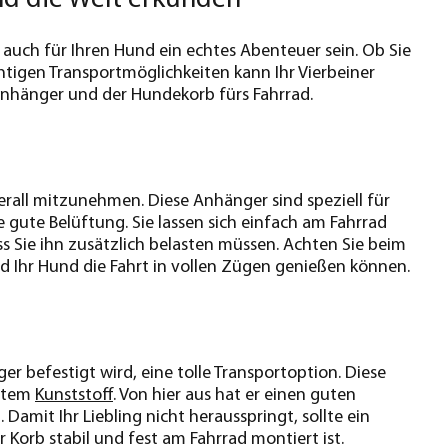
n auch für Ihren Hund ein echtes Abenteuer sein. Ob Sie
htigen Transportmöglichkeiten kann Ihr Vierbeiner
anhänger und der Hundekorb fürs Fahrrad.
erall mitzunehmen. Diese Anhänger sind speziell für
 gute Belüftung. Sie lassen sich einfach am Fahrrad
s Sie ihn zusätzlich belasten müssen. Achten Sie beim
 Ihr Hund die Fahrt in vollen Zügen genießen können.
r befestigt wird, eine tolle Transportoption. Diese
ustem
Kunststoff
. Von hier aus hat er einen guten
amit Ihr Liebling nicht herausspringt, sollte ein
 Korb stabil und fest am Fahrrad montiert ist.