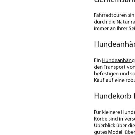
Fahrradtouren sin
durch die Natur r
immer an Ihrer Se
Hundeanhän
Ein
Hundeanhäng
den Transport von
befestigen und so
Kauf auf eine rob
Hundekorb f
Für kleinere Hunde
Körbe sind in vers
Überblick über di
gutes Modell über 