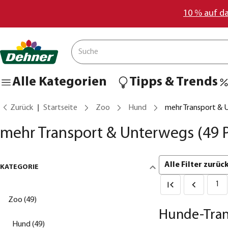
10 % auf d
Alle Kategorien
Tipps & Trends
Zurück
Startseite
Zoo
Hund
mehr Transport &
mehr Transport & Unterwegs
(49 
Alle Filter zurü
KATEGORIE
1
Zoo (49)
Hunde-Tran
Hund (49)