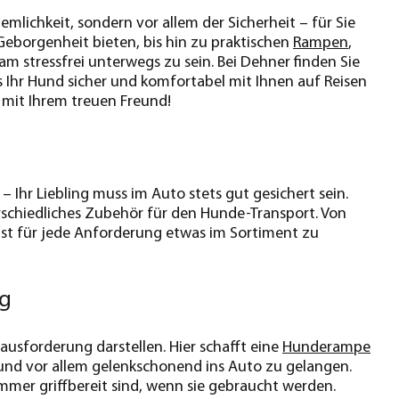
emlichkeit, sondern vor allem der Sicherheit – für Sie
Geborgenheit bieten, bis hin zu praktischen
Rampen
,
am stressfrei unterwegs zu sein. Bei Dehner finden Sie
 Ihr Hund sicher und komfortabel mit Ihnen auf Reisen
 mit Ihrem treuen Freund!
Ihr Liebling muss im Auto stets gut gesichert sein.
rschiedliches Zubehör für den Hunde-Transport. Von
st für jede Anforderung etwas im Sortiment zu
eg
ausforderung darstellen. Hier schafft eine
Hunderampe
 und vor allem gelenkschonend ins Auto zu gelangen.
immer griffbereit sind, wenn sie gebraucht werden.