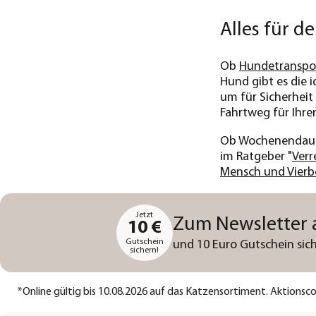
Alles für d
Ob
Hundetranspo
Hund gibt es die 
um für Sicherheit
Fahrtweg für Ihr
Ob Wochenendausfl
im Ratgeber "
Verr
Mensch und Vierb
Jetzt
Zum Newsletter
10 €
Gutschein
und 10 Euro Gutschein sich
sichern!
*
Online gültig bis 10.08.2026 auf das Katzensortiment. Aktions