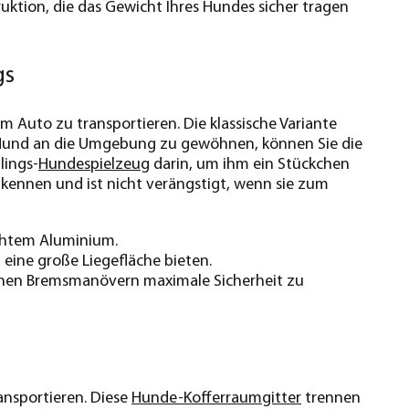
uktion, die das Gewicht Ihres Hundes sicher tragen
gs
m Auto zu transportieren. Die klassische Variante
n Hund an die Umgebung zu gewöhnen, können Sie die
lings-
Hundespielzeug
darin, um ihm ein Stückchen
kennen und ist nicht verängstigt, wenn sie zum
eichtem Aluminium.
m eine große Liegefläche bieten.
zlichen Bremsmanövern maximale Sicherheit zu
ansportieren. Diese
Hunde-Kofferraumgitter
trennen