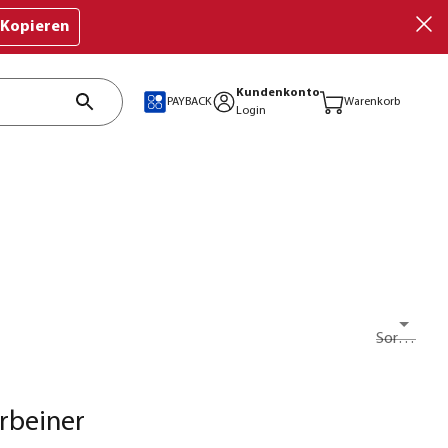
Kopieren
Kundenkonto
PAYBACK
Warenkorb
Login
Sortieren nach
rbeiner