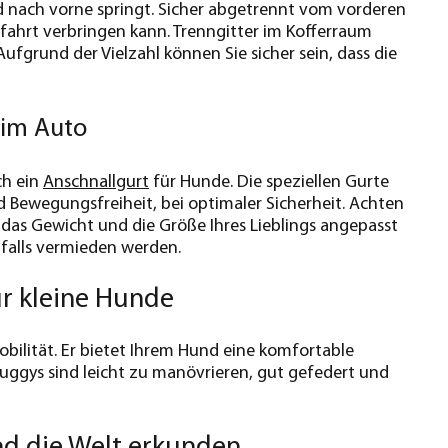
d nach vorne springt. Sicher abgetrennt vom vorderen
tofahrt verbringen kann. Trenngitter im Kofferraum
Aufgrund der Vielzahl können Sie sicher sein, dass die
 im Auto
ch ein
Anschnallgurt
für Hunde. Die speziellen Gurte
 Bewegungsfreiheit, bei optimaler Sicherheit. Achten
n das Gewicht und die Größe Ihres Lieblings angepasst
nfalls vermieden werden.
r kleine Hunde
obilität. Er bietet Ihrem Hund eine komfortable
uggys sind leicht zu manövrieren, gut gefedert und
d die Welt erkunden