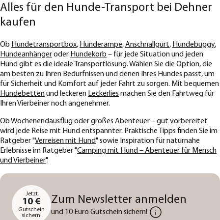
Alles für den Hunde-Transport bei Dehner
kaufen
Ob
Hundetransportbox
,
Hunderampe
,
Anschnallgurt
,
Hundebuggy
,
Hundeanhänger
oder
Hundekorb
– für jede Situation und jeden
Hund gibt es die ideale Transportlösung. Wählen Sie die Option, die
am besten zu Ihren Bedürfnissen und denen Ihres Hundes passt, um
für Sicherheit und Komfort auf jeder Fahrt zu sorgen. Mit bequemen
Hundebetten
und leckeren
Leckerlies
machen Sie den Fahrtweg für
Ihren Vierbeiner noch angenehmer.
Ob Wochenendausflug oder großes Abenteuer – gut vorbereitet
wird jede Reise mit Hund entspannter. Praktische Tipps finden Sie im
Ratgeber "
Verreisen mit Hund
" sowie Inspiration für naturnahe
Erlebnisse im Ratgeber "
Camping mit Hund – Abenteuer für Mensch
und Vierbeiner
".
Jetzt
Zum Newsletter anmelden
10 €
Gutschein
und 10 Euro Gutschein sichern!
sichern!