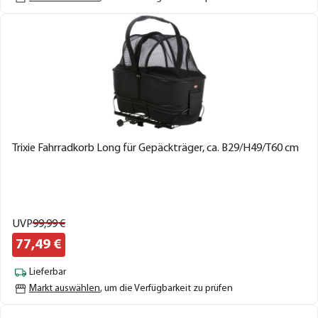
Trixie Fahrradkorb Long für Gepäckträger, ca. B29/H49/T60 cm
UVP
99,
99
€
77,
49
€
Lieferbar
Markt auswählen
, um die Verfügbarkeit zu prüfen