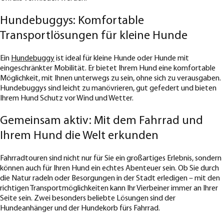
Hundebuggys: Komfortable
Transportlösungen für kleine Hunde
Ein
Hundebuggy
ist ideal für kleine Hunde oder Hunde mit
eingeschränkter Mobilität. Er bietet Ihrem Hund eine komfortable
Möglichkeit, mit Ihnen unterwegs zu sein, ohne sich zu verausgaben.
Hundebuggys sind leicht zu manövrieren, gut gefedert und bieten
Ihrem Hund Schutz vor Wind und Wetter.
Gemeinsam aktiv: Mit dem Fahrrad und
Ihrem Hund die Welt erkunden
Fahrradtouren sind nicht nur für Sie ein großartiges Erlebnis, sondern
können auch für Ihren Hund ein echtes Abenteuer sein. Ob Sie durch
die Natur radeln oder Besorgungen in der Stadt erledigen – mit den
richtigen Transportmöglichkeiten kann Ihr Vierbeiner immer an Ihrer
Seite sein. Zwei besonders beliebte Lösungen sind der
Hundeanhänger und der Hundekorb fürs Fahrrad.