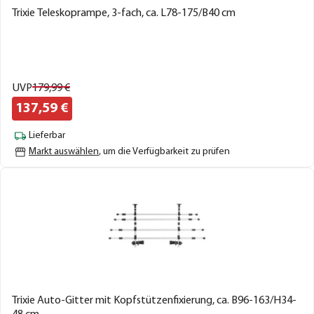
Trixie Teleskoprampe, 3-fach, ca. L78-175/B40 cm
UVP
179,
99
€
137,
59
€
Lieferbar
Markt auswählen
, um die Verfügbarkeit zu prüfen
Trixie Auto-Gitter mit Kopfstützenfixierung, ca. B96-163/H34-