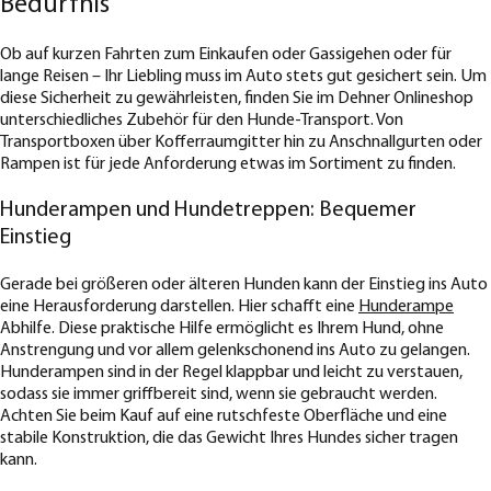
Bedürfnis
Ob auf kurzen Fahrten zum Einkaufen oder Gassigehen oder für
lange Reisen – Ihr Liebling muss im Auto stets gut gesichert sein. Um
diese Sicherheit zu gewährleisten, finden Sie im Dehner Onlineshop
unterschiedliches Zubehör für den Hunde-Transport. Von
Transportboxen über Kofferraumgitter hin zu Anschnallgurten oder
Rampen ist für jede Anforderung etwas im Sortiment zu finden.
Hunderampen und Hundetreppen: Bequemer
Einstieg
Gerade bei größeren oder älteren Hunden kann der Einstieg ins Auto
eine Herausforderung darstellen. Hier schafft eine
Hunderampe
Abhilfe. Diese praktische Hilfe ermöglicht es Ihrem Hund, ohne
Anstrengung und vor allem gelenkschonend ins Auto zu gelangen.
Hunderampen sind in der Regel klappbar und leicht zu verstauen,
sodass sie immer griffbereit sind, wenn sie gebraucht werden.
Achten Sie beim Kauf auf eine rutschfeste Oberfläche und eine
stabile Konstruktion, die das Gewicht Ihres Hundes sicher tragen
kann.