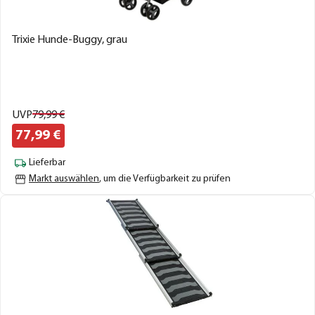
Trixie Hunde-Buggy, grau
UVP
79,
99
€
77,
99
€
Lieferbar
Markt auswählen
, um die Verfügbarkeit zu prüfen