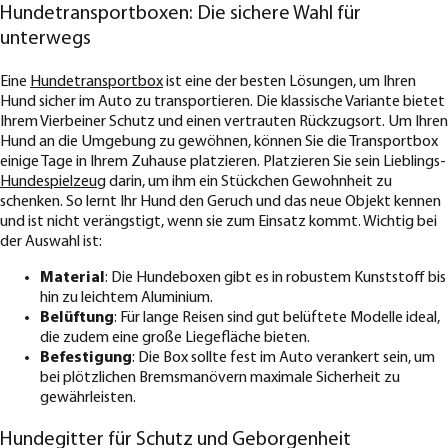
Hundetransportboxen: Die sichere Wahl für
unterwegs
Eine
Hundetransportbox
ist eine der besten Lösungen, um Ihren
Hund sicher im Auto zu transportieren. Die klassische Variante bietet
Ihrem Vierbeiner Schutz und einen vertrauten Rückzugsort. Um Ihren
Hund an die Umgebung zu gewöhnen, können Sie die Transportbox
einige Tage in Ihrem Zuhause platzieren. Platzieren Sie sein Lieblings-
Hundespielzeug
darin, um ihm ein Stückchen Gewohnheit zu
schenken. So lernt Ihr Hund den Geruch und das neue Objekt kennen
und ist nicht verängstigt, wenn sie zum Einsatz kommt. Wichtig bei
der Auswahl ist:
Material
: Die Hundeboxen gibt es in robustem Kunststoff bis
hin zu leichtem Aluminium.
Belüftung
: Für lange Reisen sind gut belüftete Modelle ideal,
die zudem eine große Liegefläche bieten.
Befestigung
: Die Box sollte fest im Auto verankert sein, um
bei plötzlichen Bremsmanövern maximale Sicherheit zu
gewährleisten.
Hundegitter für Schutz und Geborgenheit