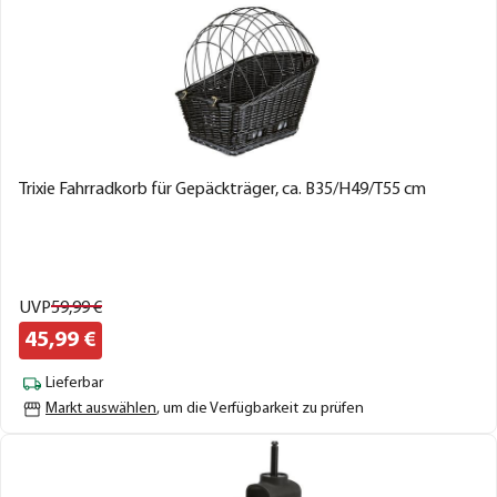
Trixie Fahrradkorb für Gepäckträger, ca. B35/H49/T55 cm
UVP
59,
99
€
45,
99
€
Lieferbar
Markt auswählen
, um die Verfügbarkeit zu prüfen