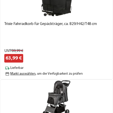
Trixie Fahrradkorb für Gepäckträger, ca. B29/H42/T48 cm
UVP
89,
99
€
63,
99
€
Lieferbar
Markt auswählen
, um die Verfügbarkeit zu prüfen