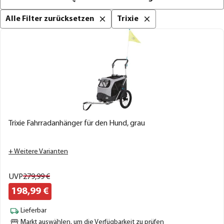
Alle Filter zurücksetzen
Trixie
Trixie Fahrradanhänger für den Hund, grau
+ Weitere Varianten
UVP
279,
99
€
198,
99
€
Lieferbar
Markt auswählen
, um die Verfügbarkeit zu prüfen