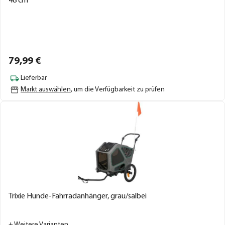
48 cm
79,
99
€
Lieferbar
Markt auswählen
, um die Verfügbarkeit zu prüfen
Trixie Hunde-Fahrradanhänger, grau/salbei
+ Weitere Varianten