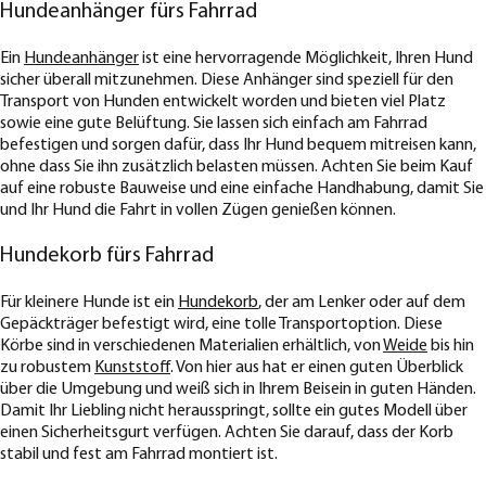
Hundeanhänger fürs Fahrrad
Ein
Hundeanhänger
ist eine hervorragende Möglichkeit, Ihren Hund
sicher überall mitzunehmen. Diese Anhänger sind speziell für den
Transport von Hunden entwickelt worden und bieten viel Platz
sowie eine gute Belüftung. Sie lassen sich einfach am Fahrrad
befestigen und sorgen dafür, dass Ihr Hund bequem mitreisen kann,
ohne dass Sie ihn zusätzlich belasten müssen. Achten Sie beim Kauf
auf eine robuste Bauweise und eine einfache Handhabung, damit Sie
und Ihr Hund die Fahrt in vollen Zügen genießen können.
Hundekorb fürs Fahrrad
Für kleinere Hunde ist ein
Hundekorb
, der am Lenker oder auf dem
Gepäckträger befestigt wird, eine tolle Transportoption. Diese
Körbe sind in verschiedenen Materialien erhältlich, von
Weide
bis hin
zu robustem
Kunststoff
. Von hier aus hat er einen guten Überblick
über die Umgebung und weiß sich in Ihrem Beisein in guten Händen.
Damit Ihr Liebling nicht herausspringt, sollte ein gutes Modell über
einen Sicherheitsgurt verfügen. Achten Sie darauf, dass der Korb
stabil und fest am Fahrrad montiert ist.