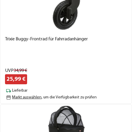
Trixie Buggy-Frontrad für Fahrradanhänger
UVP
34,
99
€
25,
99
€
Lieferbar
Markt auswählen
, um die Verfügbarkeit zu prüfen