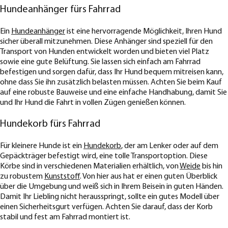
Hundeanhänger fürs Fahrrad
Ein
Hundeanhänger
ist eine hervorragende Möglichkeit, Ihren Hund
sicher überall mitzunehmen. Diese Anhänger sind speziell für den
Transport von Hunden entwickelt worden und bieten viel Platz
sowie eine gute Belüftung. Sie lassen sich einfach am Fahrrad
befestigen und sorgen dafür, dass Ihr Hund bequem mitreisen kann,
ohne dass Sie ihn zusätzlich belasten müssen. Achten Sie beim Kauf
auf eine robuste Bauweise und eine einfache Handhabung, damit Sie
und Ihr Hund die Fahrt in vollen Zügen genießen können.
Hundekorb fürs Fahrrad
Für kleinere Hunde ist ein
Hundekorb
, der am Lenker oder auf dem
Gepäckträger befestigt wird, eine tolle Transportoption. Diese
Körbe sind in verschiedenen Materialien erhältlich, von
Weide
bis hin
zu robustem
Kunststoff
. Von hier aus hat er einen guten Überblick
über die Umgebung und weiß sich in Ihrem Beisein in guten Händen.
Damit Ihr Liebling nicht herausspringt, sollte ein gutes Modell über
einen Sicherheitsgurt verfügen. Achten Sie darauf, dass der Korb
stabil und fest am Fahrrad montiert ist.