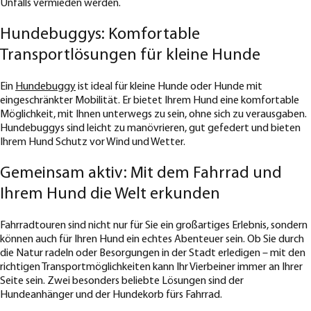
Unfalls vermieden werden.
Hundebuggys: Komfortable
Transportlösungen für kleine Hunde
Ein
Hundebuggy
ist ideal für kleine Hunde oder Hunde mit
eingeschränkter Mobilität. Er bietet Ihrem Hund eine komfortable
Möglichkeit, mit Ihnen unterwegs zu sein, ohne sich zu verausgaben.
Hundebuggys sind leicht zu manövrieren, gut gefedert und bieten
Ihrem Hund Schutz vor Wind und Wetter.
Gemeinsam aktiv: Mit dem Fahrrad und
Ihrem Hund die Welt erkunden
Fahrradtouren sind nicht nur für Sie ein großartiges Erlebnis, sondern
können auch für Ihren Hund ein echtes Abenteuer sein. Ob Sie durch
die Natur radeln oder Besorgungen in der Stadt erledigen – mit den
richtigen Transportmöglichkeiten kann Ihr Vierbeiner immer an Ihrer
Seite sein. Zwei besonders beliebte Lösungen sind der
Hundeanhänger und der Hundekorb fürs Fahrrad.