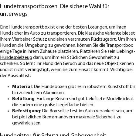
Hundetransportboxen: Die sichere Wahl für
unterwegs
Eine
Hundetransportbox
ist eine der besten Lösungen, um Ihren
Hund sicher im Auto zu transportieren. Die klassische Variante bietet
Ihrem Vierbeiner Schutz und einen vertrauten Rückzugsort. Um Ihren
Hund an die Umgebung zu gewöhnen, können Sie die Transportbox
einige Tage in Ihrem Zuhause platzieren. Platzieren Sie sein Lieblings-
Hundespielzeug
darin, um ihm ein Stückchen Gewohnheit zu
schenken. So lernt Ihr Hund den Geruch und das neue Objekt kennen
und ist nicht verängstigt, wenn sie zum Einsatz kommt. Wichtig bei
der Auswahl ist:
Material
: Die Hundeboxen gibt es in robustem Kunststoff bis
hin zu leichtem Aluminium.
Belüftung
: Für lange Reisen sind gut belüftete Modelle ideal,
die zudem eine große Liegefläche bieten.
Befestigung
: Die Box sollte fest im Auto verankert sein, um
bei plötzlichen Bremsmanövern maximale Sicherheit zu
gewährleisten.