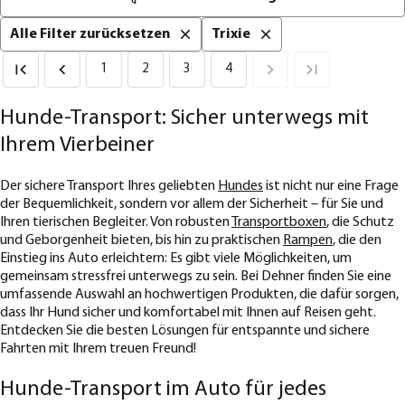
Alle Filter zurücksetzen
Trixie
1
2
3
4
Hunde-Transport: Sicher unterwegs mit
Ihrem Vierbeiner
Der sichere Transport Ihres geliebten
Hundes
ist nicht nur eine Frage
der Bequemlichkeit, sondern vor allem der Sicherheit – für Sie und
Ihren tierischen Begleiter. Von robusten
Transportboxen
, die Schutz
und Geborgenheit bieten, bis hin zu praktischen
Rampen
, die den
Einstieg ins Auto erleichtern: Es gibt viele Möglichkeiten, um
gemeinsam stressfrei unterwegs zu sein. Bei Dehner finden Sie eine
umfassende Auswahl an hochwertigen Produkten, die dafür sorgen,
dass Ihr Hund sicher und komfortabel mit Ihnen auf Reisen geht.
Entdecken Sie die besten Lösungen für entspannte und sichere
Fahrten mit Ihrem treuen Freund!
Hunde-Transport im Auto für jedes