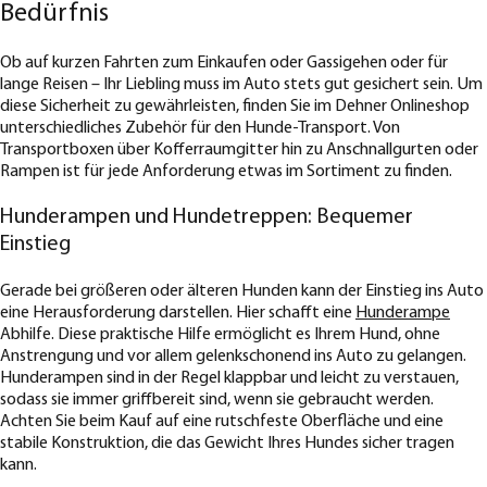
Bedürfnis
Ob auf kurzen Fahrten zum Einkaufen oder Gassigehen oder für
lange Reisen – Ihr Liebling muss im Auto stets gut gesichert sein. Um
diese Sicherheit zu gewährleisten, finden Sie im Dehner Onlineshop
unterschiedliches Zubehör für den Hunde-Transport. Von
Transportboxen über Kofferraumgitter hin zu Anschnallgurten oder
Rampen ist für jede Anforderung etwas im Sortiment zu finden.
Hunderampen und Hundetreppen: Bequemer
Einstieg
Gerade bei größeren oder älteren Hunden kann der Einstieg ins Auto
eine Herausforderung darstellen. Hier schafft eine
Hunderampe
Abhilfe. Diese praktische Hilfe ermöglicht es Ihrem Hund, ohne
Anstrengung und vor allem gelenkschonend ins Auto zu gelangen.
Hunderampen sind in der Regel klappbar und leicht zu verstauen,
sodass sie immer griffbereit sind, wenn sie gebraucht werden.
Achten Sie beim Kauf auf eine rutschfeste Oberfläche und eine
stabile Konstruktion, die das Gewicht Ihres Hundes sicher tragen
kann.