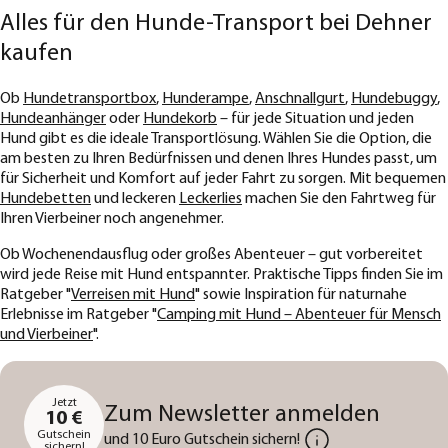
Alles für den Hunde-Transport bei Dehner
kaufen
Ob
Hundetransportbox
,
Hunderampe
,
Anschnallgurt
,
Hundebuggy
,
Hundeanhänger
oder
Hundekorb
– für jede Situation und jeden
Hund gibt es die ideale Transportlösung. Wählen Sie die Option, die
am besten zu Ihren Bedürfnissen und denen Ihres Hundes passt, um
für Sicherheit und Komfort auf jeder Fahrt zu sorgen. Mit bequemen
Hundebetten
und leckeren
Leckerlies
machen Sie den Fahrtweg für
Ihren Vierbeiner noch angenehmer.
Ob Wochenendausflug oder großes Abenteuer – gut vorbereitet
wird jede Reise mit Hund entspannter. Praktische Tipps finden Sie im
Ratgeber "
Verreisen mit Hund
" sowie Inspiration für naturnahe
Erlebnisse im Ratgeber "
Camping mit Hund – Abenteuer für Mensch
und Vierbeiner
".
Jetzt
Zum Newsletter anmelden
10 €
Gutschein
und 10 Euro Gutschein sichern!
sichern!