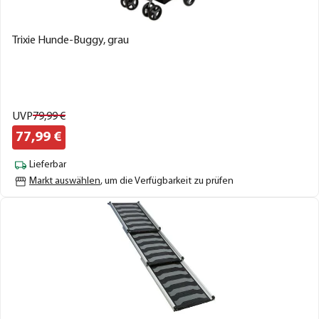
Trixie Hunde-Buggy, grau
UVP
79,
99
€
77,
99
€
Lieferbar
Markt auswählen
, um die Verfügbarkeit zu prüfen