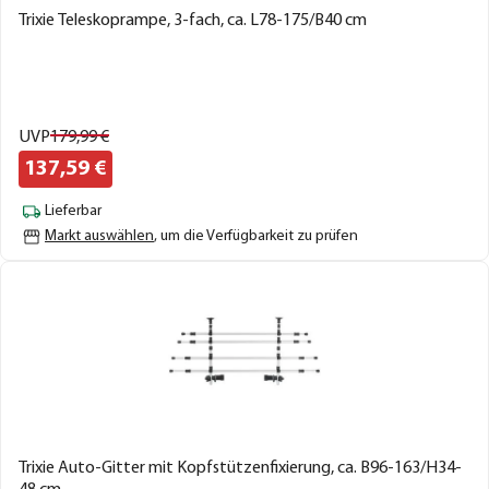
Trixie Teleskoprampe, 3-fach, ca. L78-175/B40 cm
UVP
179,
99
€
137,
59
€
Lieferbar
Markt auswählen
, um die Verfügbarkeit zu prüfen
Trixie Auto-Gitter mit Kopfstützenfixierung, ca. B96-163/H34-