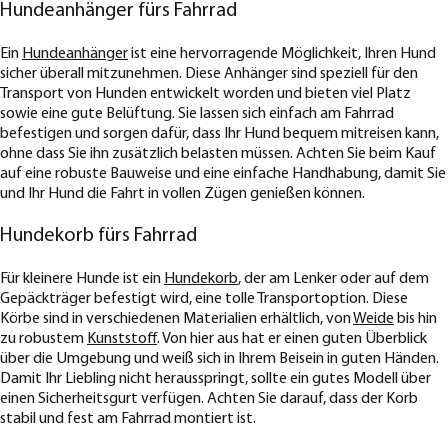
Hundeanhänger fürs Fahrrad
Ein
Hundeanhänger
ist eine hervorragende Möglichkeit, Ihren Hund
sicher überall mitzunehmen. Diese Anhänger sind speziell für den
Transport von Hunden entwickelt worden und bieten viel Platz
sowie eine gute Belüftung. Sie lassen sich einfach am Fahrrad
befestigen und sorgen dafür, dass Ihr Hund bequem mitreisen kann,
ohne dass Sie ihn zusätzlich belasten müssen. Achten Sie beim Kauf
auf eine robuste Bauweise und eine einfache Handhabung, damit Sie
und Ihr Hund die Fahrt in vollen Zügen genießen können.
Hundekorb fürs Fahrrad
Für kleinere Hunde ist ein
Hundekorb
, der am Lenker oder auf dem
Gepäckträger befestigt wird, eine tolle Transportoption. Diese
Körbe sind in verschiedenen Materialien erhältlich, von
Weide
bis hin
zu robustem
Kunststoff
. Von hier aus hat er einen guten Überblick
über die Umgebung und weiß sich in Ihrem Beisein in guten Händen.
Damit Ihr Liebling nicht herausspringt, sollte ein gutes Modell über
einen Sicherheitsgurt verfügen. Achten Sie darauf, dass der Korb
stabil und fest am Fahrrad montiert ist.