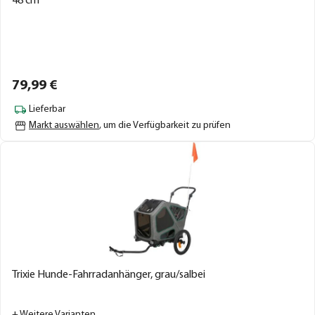
48 cm
79,
99
€
Lieferbar
Markt auswählen
, um die Verfügbarkeit zu prüfen
Trixie Hunde-Fahrradanhänger, grau/salbei
+ Weitere Varianten