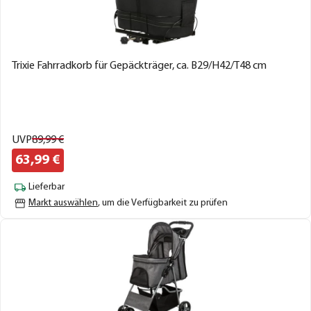
Trixie Fahrradkorb für Gepäckträger, ca. B29/H42/T48 cm
UVP
89,
99
€
63,
99
€
Lieferbar
Markt auswählen
, um die Verfügbarkeit zu prüfen