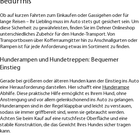
Bedürfnis
Ob auf kurzen Fahrten zum Einkaufen oder Gassigehen oder für
lange Reisen – Ihr Liebling muss im Auto stets gut gesichert sein. Um
diese Sicherheit zu gewährleisten, finden Sie im Dehner Onlineshop
unterschiedliches Zubehör für den Hunde-Transport. Von
Transportboxen über Kofferraumgitter hin zu Anschnallgurten oder
Rampen ist für jede Anforderung etwas im Sortiment zu finden.
Hunderampen und Hundetreppen: Bequemer
Einstieg
Gerade bei größeren oder älteren Hunden kann der Einstieg ins Auto
eine Herausforderung darstellen. Hier schafft eine
Hunderampe
Abhilfe. Diese praktische Hilfe ermöglicht es Ihrem Hund, ohne
Anstrengung und vor allem gelenkschonend ins Auto zu gelangen.
Hunderampen sind in der Regel klappbar und leicht zu verstauen,
sodass sie immer griffbereit sind, wenn sie gebraucht werden.
Achten Sie beim Kauf auf eine rutschfeste Oberfläche und eine
stabile Konstruktion, die das Gewicht Ihres Hundes sicher tragen
kann.