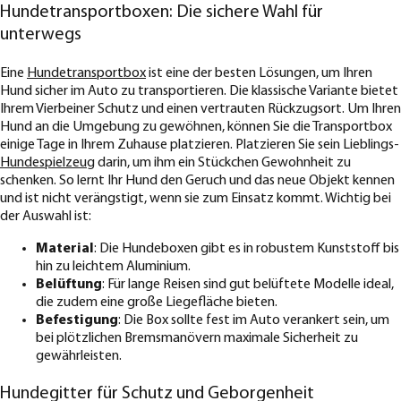
Hundetransportboxen: Die sichere Wahl für
unterwegs
Eine
Hundetransportbox
ist eine der besten Lösungen, um Ihren
Hund sicher im Auto zu transportieren. Die klassische Variante bietet
Ihrem Vierbeiner Schutz und einen vertrauten Rückzugsort. Um Ihren
Hund an die Umgebung zu gewöhnen, können Sie die Transportbox
einige Tage in Ihrem Zuhause platzieren. Platzieren Sie sein Lieblings-
Hundespielzeug
darin, um ihm ein Stückchen Gewohnheit zu
schenken. So lernt Ihr Hund den Geruch und das neue Objekt kennen
und ist nicht verängstigt, wenn sie zum Einsatz kommt. Wichtig bei
der Auswahl ist:
Material
: Die Hundeboxen gibt es in robustem Kunststoff bis
hin zu leichtem Aluminium.
Belüftung
: Für lange Reisen sind gut belüftete Modelle ideal,
die zudem eine große Liegefläche bieten.
Befestigung
: Die Box sollte fest im Auto verankert sein, um
bei plötzlichen Bremsmanövern maximale Sicherheit zu
gewährleisten.
Hundegitter für Schutz und Geborgenheit