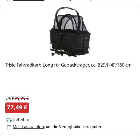
Trixie Fahrradkorb Long für Gepäckträger, ca. B29/H49/T60 cm
UVP
99,
99
€
77,
49
€
Lieferbar
Markt auswählen
, um die Verfügbarkeit zu prüfen