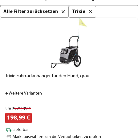
Alle Filter zurücksetzen
Trixie
Trixie Fahrradanhänger für den Hund, grau
+ Weitere Varianten
UVP
279,
99
€
198,
99
€
Lieferbar
Markt auswählen
, um die Verfügbarkeit zu prüfen