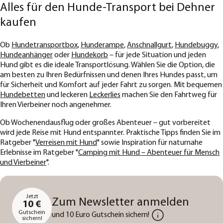
Alles für den Hunde-Transport bei Dehner
kaufen
Ob
Hundetransportbox
,
Hunderampe
,
Anschnallgurt
,
Hundebuggy
,
Hundeanhänger
oder
Hundekorb
– für jede Situation und jeden
Hund gibt es die ideale Transportlösung. Wählen Sie die Option, die
am besten zu Ihren Bedürfnissen und denen Ihres Hundes passt, um
für Sicherheit und Komfort auf jeder Fahrt zu sorgen. Mit bequemen
Hundebetten
und leckeren
Leckerlies
machen Sie den Fahrtweg für
Ihren Vierbeiner noch angenehmer.
Ob Wochenendausflug oder großes Abenteuer – gut vorbereitet
wird jede Reise mit Hund entspannter. Praktische Tipps finden Sie im
Ratgeber "
Verreisen mit Hund
" sowie Inspiration für naturnahe
Erlebnisse im Ratgeber "
Camping mit Hund – Abenteuer für Mensch
und Vierbeiner
".
Jetzt
Zum Newsletter anmelden
10 €
Gutschein
und 10 Euro Gutschein sichern!
sichern!