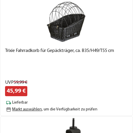
Trixie Fahrradkorb für Gepäckträger, ca. B35/H49/T55 cm
UVP
59,
99
€
45,
99
€
Lieferbar
Markt auswählen
, um die Verfügbarkeit zu prüfen