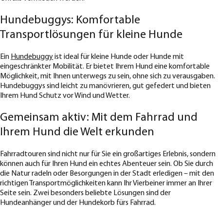
Hundebuggys: Komfortable
Transportlösungen für kleine Hunde
Ein
Hundebuggy
ist ideal für kleine Hunde oder Hunde mit
eingeschränkter Mobilität. Er bietet Ihrem Hund eine komfortable
Möglichkeit, mit Ihnen unterwegs zu sein, ohne sich zu verausgaben.
Hundebuggys sind leicht zu manövrieren, gut gefedert und bieten
Ihrem Hund Schutz vor Wind und Wetter.
Gemeinsam aktiv: Mit dem Fahrrad und
Ihrem Hund die Welt erkunden
Fahrradtouren sind nicht nur für Sie ein großartiges Erlebnis, sondern
können auch für Ihren Hund ein echtes Abenteuer sein. Ob Sie durch
die Natur radeln oder Besorgungen in der Stadt erledigen – mit den
richtigen Transportmöglichkeiten kann Ihr Vierbeiner immer an Ihrer
Seite sein. Zwei besonders beliebte Lösungen sind der
Hundeanhänger und der Hundekorb fürs Fahrrad.