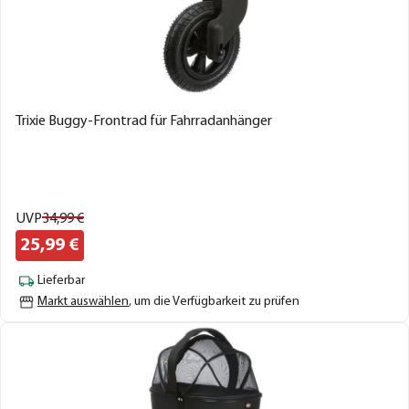
Trixie Buggy-Frontrad für Fahrradanhänger
UVP
34,
99
€
25,
99
€
Lieferbar
Markt auswählen
, um die Verfügbarkeit zu prüfen