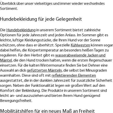
Überblick über unser vielseitiges und immer wieder wechselndes
Sortiment.
Hundebekleidung für jede Gelegenheit
Die
Hundebekleidung
in unserem Sortiment bietet zahlreiche
Optionen für jede Jahreszeit und jeden Anlass. Im Sommer gibt es
leichte, luftige Kleidungsstücke, die Ihren Hund vor der Sonne
schützen, ohne dass er überhitzt. Spezielle
Kühlwesten
können sogar
dabei helfen, die Körpertemperatur an besonders heißen Tagen zu
regulieren. Für den Herbst gibt es
wasserabweisende Jacken und
Mäntel
, die den Hund trocken halten, wenn die ersten Regenschauer
einsetzen. Für die kalten Wintermonate finden Sie bei Dehner eine
Auswahl an dick
gefütterten Mänteln,
die selbst bei Minusgraden
warmhalten. Diese sind oft mit
reflektierenden Elementen
ausgestattet, die in der dunklen Jahreszeit für zusätzliche Sicherheit
sorgen. Neben der Funktionalität legen wir großen Wert auf den
Komfort der Bekleidung. Die Produkte in unserem Sortiment sind
leicht an- und auszuziehen und bieten Ihrem Hund genügend
Bewegungsfreiheit.
Mobilitätshilfen für ein neues Maß an Freiheit