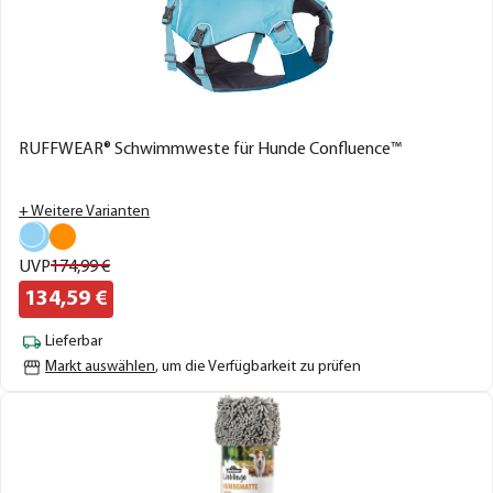
RUFFWEAR® Schwimmweste für Hunde Confluence™
+ Weitere Varianten
UVP
174,
99
€
134,
59
€
Lieferbar
Markt auswählen
, um die Verfügbarkeit zu prüfen