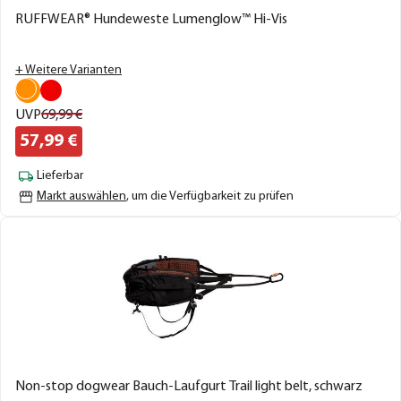
RUFFWEAR® Hundeweste Lumenglow™ Hi-Vis
+ Weitere Varianten
UVP
69,
99
€
57,
99
€
Lieferbar
Markt auswählen
, um die Verfügbarkeit zu prüfen
Non-stop dogwear Bauch-Laufgurt Trail light belt, schwarz