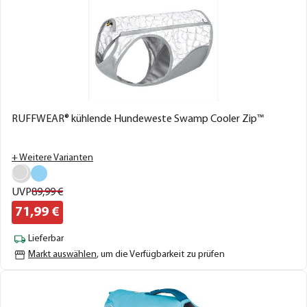
RUFFWEAR® kühlende Hundeweste Swamp Cooler Zip™
+ Weitere Varianten
UVP
89,
99
€
71,
99
€
Lieferbar
Markt auswählen
, um die Verfügbarkeit zu prüfen