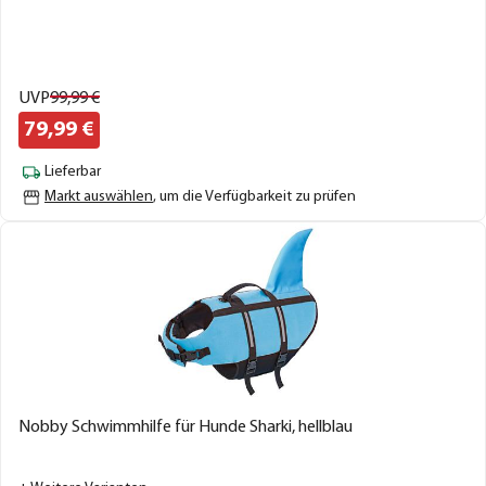
UVP
99,
99
€
79,
99
€
Lieferbar
Markt auswählen
, um die Verfügbarkeit zu prüfen
Nobby Schwimmhilfe für Hunde Sharki, hellblau