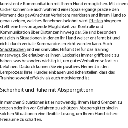
konsistente Kommunikation mit Ihrem Hund ermöglichen. Mit einem
Clicker können Sie auch während eines Spaziergangs präzise den
Moment des gewünschten Verhaltens markieren und Ihrem Hund so
genau zeigen, welches Benehmen belohnt wird.
Pfeifen
hingegen
stellt eine hervorragende Möglichkeit zur Kontrolle und
Kommunikation über Distanzen hinweg dar. Sie sind besonders
nützlich in Situationen, in denen Ihr Hund weiter entfernt ist und
nicht durch verbale Kommandos erreicht werden kann. Auch
Snacktaschen
sind ein sinnvolles Hilfsmittel für das Training
unterwegs. Sie erlauben es Ihnen,
Leckerlies
immer griffbereit zu
haben, was besonders wichtig ist, um gutes Verhalten sofort zu
belohnen. Dadurch können Sie ein positives Element in den
Lernprozess Ihres Hundes einbauen und sicherstellen, dass das
Training sowohl effektiv als auch motivierend ist.
Sicherheit und Ruhe mit Absperrgittern
In manchen Situationen ist es notwendig, Ihrem Hund Grenzen zu
setzen oder ihn vor Gefahren zu schützen.
Absperrgitter
sind in
solchen Situationen eine flexible Lösung, um Ihrem Hund sichere
Freiräume zu schaffen.