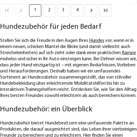
1
2
3
4
Hundezubehör für jeden Bedarf
Stellen Sie sich die Freude in den Augen Ihres
Hundes
vor, wenn er in
einem neuen, schicken Mantel die Blicke (und damit vielleicht auch
Streicheleinheiten) auf sich zieht oder dank einer praktischen
Rampe
mühelos und sicher in Ihr Auto einsteigen kann. Bei Dehner wissen wir,
dass jeder Hund einzigartig ist – mit eigenen Bedürfnissen, Vorlieben
und Herausforderungen. Deshalb haben wir ein umfassendes
Sortiment an Hundezubehör zusammengestellt, das von stilvoller
Hundebekleidung über erleichternde Mobilitätshilfen bis hin zu
interaktiven Trainingshelfern reicht. Entdecken Sie, wie Sie den Alltag
Ihres besten Freundes sowohl erleichtern als auch bereichern können.
Hundezubehör: ein Überblick
Hundezubehör bietet Hundebesitzern eine umfassende Palette an
Produkten, die darauf ausgerichtet sind, das Leben ihrer vierbeinigen
Freunde zu bereichern und zu erleichtern. Hier finden Sie einen