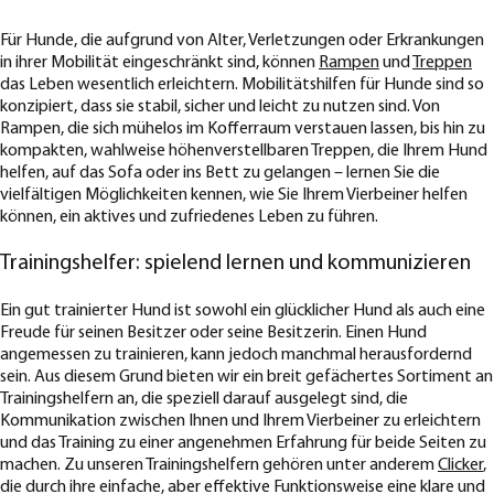
Für Hunde, die aufgrund von Alter, Verletzungen oder Erkrankungen
in ihrer Mobilität eingeschränkt sind, können
Rampen
und
Treppen
das Leben wesentlich erleichtern. Mobilitätshilfen für Hunde sind so
konzipiert, dass sie stabil, sicher und leicht zu nutzen sind. Von
Rampen, die sich mühelos im Kofferraum verstauen lassen, bis hin zu
kompakten, wahlweise höhenverstellbaren Treppen, die Ihrem Hund
helfen, auf das Sofa oder ins Bett zu gelangen – lernen Sie die
vielfältigen Möglichkeiten kennen, wie Sie Ihrem Vierbeiner helfen
können, ein aktives und zufriedenes Leben zu führen.
Trainingshelfer: spielend lernen und kommunizieren
Ein gut trainierter Hund ist sowohl ein glücklicher Hund als auch eine
Freude für seinen Besitzer oder seine Besitzerin. Einen Hund
angemessen zu trainieren, kann jedoch manchmal herausfordernd
sein. Aus diesem Grund bieten wir ein breit gefächertes Sortiment an
Trainingshelfern an, die speziell darauf ausgelegt sind, die
Kommunikation zwischen Ihnen und Ihrem Vierbeiner zu erleichtern
und das Training zu einer angenehmen Erfahrung für beide Seiten zu
machen. Zu unseren Trainingshelfern gehören unter anderem
Clicker
,
die durch ihre einfache, aber effektive Funktionsweise eine klare und