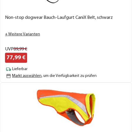
Non-stop dogwear Bauch-Laufgurt CaniX Belt, schwarz
+ Weitere Varianten
UVP
89,
99
€
77,
99
€
Lieferbar
Markt auswählen
, um die Verfügbarkeit zu prüfen