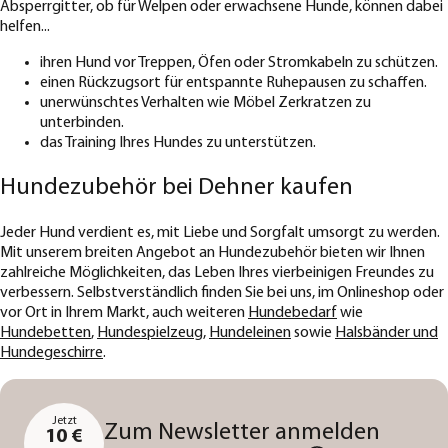
Absperrgitter, ob für Welpen oder erwachsene Hunde, können dabei
helfen...
ihren Hund vor Treppen, Öfen oder Stromkabeln zu schützen.
einen Rückzugsort für entspannte Ruhepausen zu schaffen.
unerwünschtes Verhalten wie Möbel Zerkratzen zu
unterbinden.
das Training Ihres Hundes zu unterstützen.
Hundezubehör bei Dehner kaufen
Jeder Hund verdient es, mit Liebe und Sorgfalt umsorgt zu werden.
Mit unserem breiten Angebot an Hundezubehör bieten wir Ihnen
zahlreiche Möglichkeiten, das Leben Ihres vierbeinigen Freundes zu
verbessern. Selbstverständlich finden Sie bei uns, im Onlineshop oder
vor Ort in Ihrem Markt, auch weiteren
Hundebedarf
wie
Hundebetten
,
Hundespielzeug
,
Hundeleinen
sowie
Halsbänder und
Hundegeschirre
.
Jetzt
Zum Newsletter anmelden
10 €