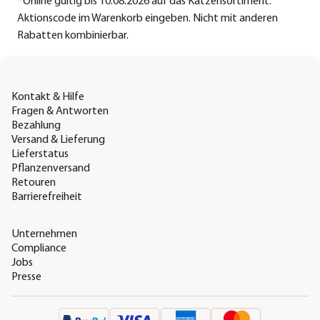
*
Online gültig bis 10.08.2026 auf das Katzensortiment.
Aktionscode im Warenkorb eingeben. Nicht mit anderen
Rabatten kombinierbar.
Kontakt & Hilfe
Fragen & Antworten
Bezahlung
Versand & Lieferung
Lieferstatus
Pflanzenversand
Retouren
Barrierefreiheit
Unternehmen
Compliance
Jobs
Presse