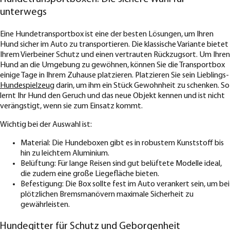
unterwegs
Eine Hundetransportbox ist eine der besten Lösungen, um Ihren
Hund sicher im Auto zu transportieren. Die klassische Variante bietet
Ihrem Vierbeiner Schutz und einen vertrauten Rückzugsort. Um Ihren
Hund an die Umgebung zu gewöhnen, können Sie die Transportbox
einige Tage in Ihrem Zuhause platzieren. Platzieren Sie sein Lieblings-
Hundespielzeug
darin, um ihm ein Stück Gewohnheit zu schenken. So
lernt Ihr Hund den Geruch und das neue Objekt kennen und ist nicht
verängstigt, wenn sie zum Einsatz kommt.
Wichtig bei der Auswahl ist:
Material: Die Hundeboxen gibt es in robustem Kunststoff bis
hin zu leichtem Aluminium.
Belüftung: Für lange Reisen sind gut belüftete Modelle ideal,
die zudem eine große Liegefläche bieten.
Befestigung: Die Box sollte fest im Auto verankert sein, um bei
plötzlichen Bremsmanövern maximale Sicherheit zu
gewährleisten.
Hundegitter für Schutz und Geborgenheit