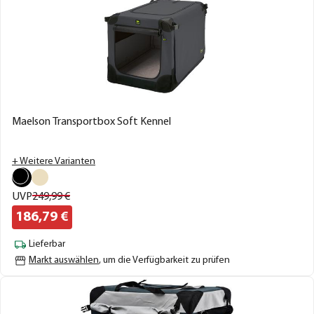
Maelson Transportbox Soft Kennel
+ Weitere Varianten
UVP
249,
99
€
186,
79
€
Lieferbar
Markt auswählen
, um die Verfügbarkeit zu prüfen