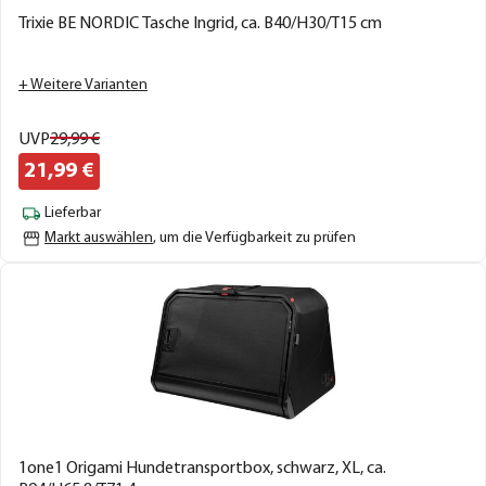
Trixie BE NORDIC Tasche Ingrid, ca. B40/H30/T15 cm
+ Weitere Varianten
UVP
29,
99
€
21,
99
€
Lieferbar
Markt auswählen
, um die Verfügbarkeit zu prüfen
1one1 Origami Hundetransportbox, schwarz, XL, ca.