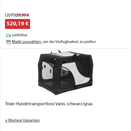
UVP
529,
99
€
520,
19
€
Lieferbar
Markt auswählen
, um die Verfügbarkeit zu prüfen
Trixie Hundetransportbox Vario, schwarz/grau
+ Weitere Varianten