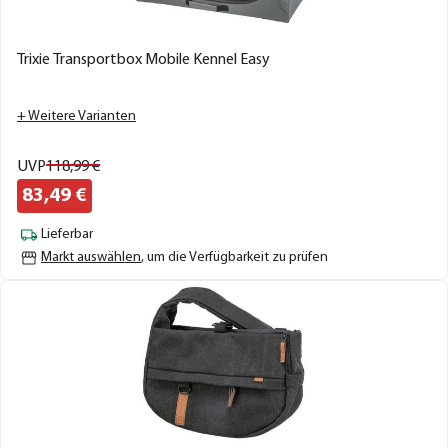
Trixie Transportbox Mobile Kennel Easy
+ Weitere Varianten
UVP
118,
99
€
83,
49
€
Lieferbar
Markt auswählen
, um die Verfügbarkeit zu prüfen