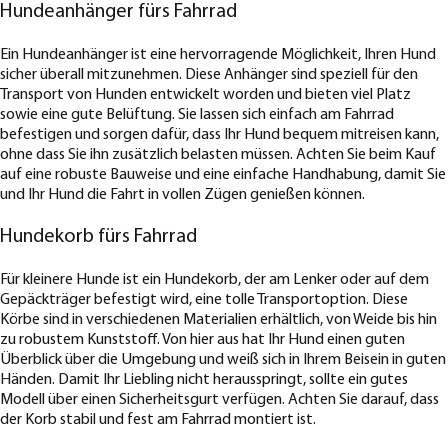
Hundeanhänger fürs Fahrrad
Ein Hundeanhänger ist eine hervorragende Möglichkeit, Ihren Hund
sicher überall mitzunehmen. Diese Anhänger sind speziell für den
Transport von Hunden entwickelt worden und bieten viel Platz
sowie eine gute Belüftung. Sie lassen sich einfach am Fahrrad
befestigen und sorgen dafür, dass Ihr Hund bequem mitreisen kann,
ohne dass Sie ihn zusätzlich belasten müssen. Achten Sie beim Kauf
auf eine robuste Bauweise und eine einfache Handhabung, damit Sie
und Ihr Hund die Fahrt in vollen Zügen genießen können.
Hundekorb fürs Fahrrad
Für kleinere Hunde ist ein Hundekorb, der am Lenker oder auf dem
Gepäckträger befestigt wird, eine tolle Transportoption. Diese
Körbe sind in verschiedenen Materialien erhältlich, von Weide bis hin
zu robustem Kunststoff. Von hier aus hat Ihr Hund einen guten
Überblick über die Umgebung und weiß sich in Ihrem Beisein in guten
Händen. Damit Ihr Liebling nicht herausspringt, sollte ein gutes
Modell über einen Sicherheitsgurt verfügen. Achten Sie darauf, dass
der Korb stabil und fest am Fahrrad montiert ist.