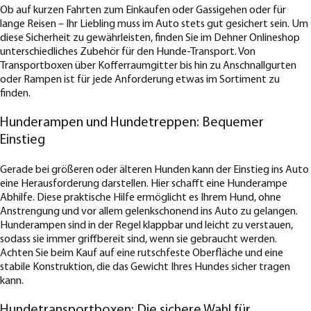
Ob auf kurzen Fahrten zum Einkaufen oder Gassigehen oder für
lange Reisen – Ihr Liebling muss im Auto stets gut gesichert sein. Um
diese Sicherheit zu gewährleisten, finden Sie im Dehner Onlineshop
unterschiedliches Zubehör für den Hunde-Transport. Von
Transportboxen über Kofferraumgitter bis hin zu Anschnallgurten
oder Rampen ist für jede Anforderung etwas im Sortiment zu
finden.
Hunderampen und Hundetreppen: Bequemer
Einstieg
Gerade bei größeren oder älteren Hunden kann der Einstieg ins Auto
eine Herausforderung darstellen. Hier schafft eine Hunderampe
Abhilfe. Diese praktische Hilfe ermöglicht es Ihrem Hund, ohne
Anstrengung und vor allem gelenkschonend ins Auto zu gelangen.
Hunderampen sind in der Regel klappbar und leicht zu verstauen,
sodass sie immer griffbereit sind, wenn sie gebraucht werden.
Achten Sie beim Kauf auf eine rutschfeste Oberfläche und eine
stabile Konstruktion, die das Gewicht Ihres Hundes sicher tragen
kann.
Hundetransportboxen: Die sichere Wahl für