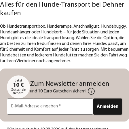
Alles für den Hunde-Transport bei Dehner
kaufen
Ob Hundetransportbox, Hunderampe, Anschnallgurt, Hundebuggy,
Hundeanhänger oder Hundekorb – für jede Situation und jeden
Hund gibt es die ideale Transportlösung. Wählen Sie die Option, die
am besten zu Ihren Bedürfnissen und denen Ihres Hundes passt, um
für Sicherheit und Komfort auf jeder Fahrt zu sorgen. Mit bequemen
Hundebetten
und leckerem
Hundefutter
machen Sie den Fahrtweg
für Ihren Vierbeiner noch angenehmer.
Jetzt
Zum Newsletter anmelden
10 €
Gutschein
und 10 Euro Gutschein sichern!
sichern!
E-Mail-Adresse eingeben
*
Anmelden