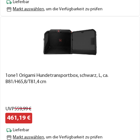
Lieferbar
Markt auswählen
, um die Verfügbarkeit zu prüfen
1one1 Origami Hundetransportbox, schwarz, L, ca.
B81/H65,8/T81,4 cm
UVP
559,
99
€
461,
19
€
Lieferbar
Markt auswählen
, um die Verfügbarkeit zu prüfen