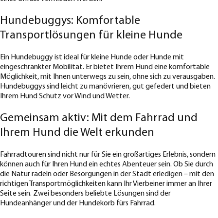
Hundebuggys: Komfortable
Transportlösungen für kleine Hunde
Ein Hundebuggy ist ideal für kleine Hunde oder Hunde mit
eingeschränkter Mobilität. Er bietet Ihrem Hund eine komfortable
Möglichkeit, mit Ihnen unterwegs zu sein, ohne sich zu verausgaben.
Hundebuggys sind leicht zu manövrieren, gut gefedert und bieten
Ihrem Hund Schutz vor Wind und Wetter.
Gemeinsam aktiv: Mit dem Fahrrad und
Ihrem Hund die Welt erkunden
Fahrradtouren sind nicht nur für Sie ein großartiges Erlebnis, sondern
können auch für Ihren Hund ein echtes Abenteuer sein. Ob Sie durch
die Natur radeln oder Besorgungen in der Stadt erledigen – mit den
richtigen Transportmöglichkeiten kann Ihr Vierbeiner immer an Ihrer
Seite sein. Zwei besonders beliebte Lösungen sind der
Hundeanhänger und der Hundekorb fürs Fahrrad.