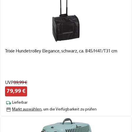
Trixie Hundetrolley Elegance, schwarz, ca. B45/H41/T31 cm
UVP
89,
99
€
79,
99
€
Lieferbar
Markt auswählen
, um die Verfügbarkeit zu prüfen