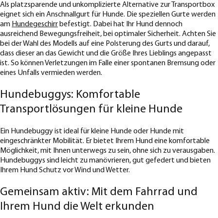
Als platzsparende und unkomplizierte Alternative zur Transportbox
eignet sich ein Anschnallgurt für Hunde. Die speziellen Gurte werden
am
Hundegeschirr
befestigt. Dabei hat Ihr Hund dennoch
ausreichend Bewegungsfreiheit, bei optimaler Sicherheit. Achten Sie
bei der Wahl des Modells auf eine Polsterung des Gurts und darauf,
dass dieser an das Gewicht und die Größe Ihres Lieblings angepasst
ist. So können Verletzungen im Falle einer spontanen Bremsung oder
eines Unfalls vermieden werden.
Hundebuggys: Komfortable
Transportlösungen für kleine Hunde
Ein Hundebuggy ist ideal für kleine Hunde oder Hunde mit
eingeschränkter Mobilität. Er bietet Ihrem Hund eine komfortable
Möglichkeit, mit Ihnen unterwegs zu sein, ohne sich zu verausgaben.
Hundebuggys sind leicht zu manövrieren, gut gefedert und bieten
Ihrem Hund Schutz vor Wind und Wetter.
Gemeinsam aktiv: Mit dem Fahrrad und
Ihrem Hund die Welt erkunden