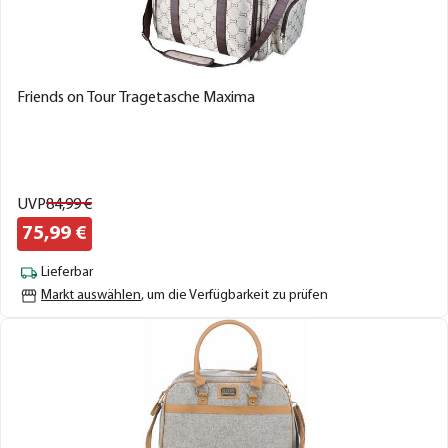
Friends on Tour Tragetasche Maxima
UVP
84,
99
€
75,
99
€
Lieferbar
Markt auswählen
, um die Verfügbarkeit zu prüfen