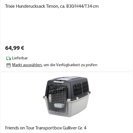
Trixie Hunderucksack Timon, ca. B30/H44/T34 cm
64,
99
€
Lieferbar
Markt auswählen
, um die Verfügbarkeit zu prüfen
Friends on Tour Transportbox Gulliver Gr. 4