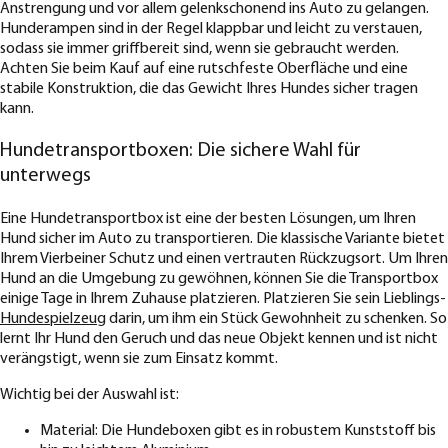
Anstrengung und vor allem gelenkschonend ins Auto zu gelangen.
Hunderampen sind in der Regel klappbar und leicht zu verstauen,
sodass sie immer griffbereit sind, wenn sie gebraucht werden.
Achten Sie beim Kauf auf eine rutschfeste Oberfläche und eine
stabile Konstruktion, die das Gewicht Ihres Hundes sicher tragen
kann.
Hundetransportboxen: Die sichere Wahl für
unterwegs
Eine Hundetransportbox ist eine der besten Lösungen, um Ihren
Hund sicher im Auto zu transportieren. Die klassische Variante bietet
Ihrem Vierbeiner Schutz und einen vertrauten Rückzugsort. Um Ihren
Hund an die Umgebung zu gewöhnen, können Sie die Transportbox
einige Tage in Ihrem Zuhause platzieren. Platzieren Sie sein Lieblings-
Hundespielzeug
darin, um ihm ein Stück Gewohnheit zu schenken. So
lernt Ihr Hund den Geruch und das neue Objekt kennen und ist nicht
verängstigt, wenn sie zum Einsatz kommt.
Wichtig bei der Auswahl ist:
Material: Die Hundeboxen gibt es in robustem Kunststoff bis