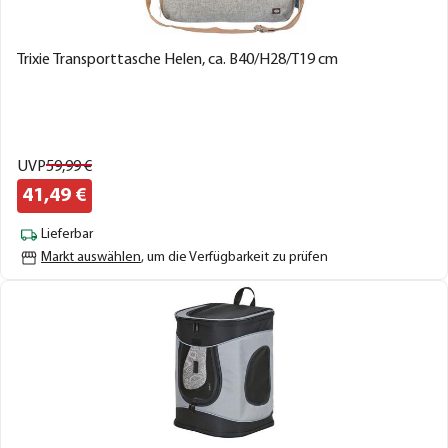
Trixie Transporttasche Helen, ca. B40/H28/T19 cm
UVP
59,
99
€
41,
49
€
Lieferbar
Markt auswählen
, um die Verfügbarkeit zu prüfen