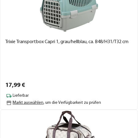
Trixie Transportbox Capri 1, grau/hellblau, ca. B48/H31/T32 cm
17,
99
€
Lieferbar
Markt auswählen
, um die Verfügbarkeit zu prüfen