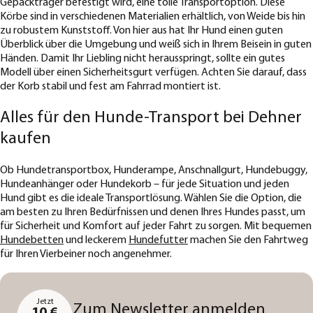
Gepäckträger befestigt wird, eine tolle Transportoption. Diese
Körbe sind in verschiedenen Materialien erhältlich, von Weide bis hin
zu robustem Kunststoff. Von hier aus hat Ihr Hund einen guten
Überblick über die Umgebung und weiß sich in Ihrem Beisein in guten
Händen. Damit Ihr Liebling nicht herausspringt, sollte ein gutes
Modell über einen Sicherheitsgurt verfügen. Achten Sie darauf, dass
der Korb stabil und fest am Fahrrad montiert ist.
Alles für den Hunde-Transport bei Dehner
kaufen
Ob Hundetransportbox, Hunderampe, Anschnallgurt, Hundebuggy,
Hundeanhänger oder Hundekorb – für jede Situation und jeden
Hund gibt es die ideale Transportlösung. Wählen Sie die Option, die
am besten zu Ihren Bedürfnissen und denen Ihres Hundes passt, um
für Sicherheit und Komfort auf jeder Fahrt zu sorgen. Mit bequemen
Hundebetten
und leckerem
Hundefutter
machen Sie den Fahrtweg
für Ihren Vierbeiner noch angenehmer.
Jetzt
Zum Newsletter anmelden
10 €