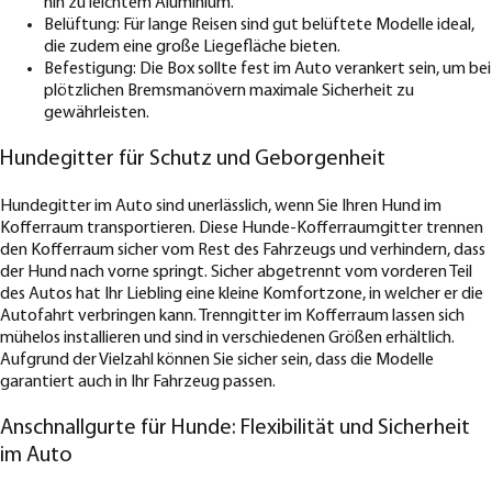
hin zu leichtem Aluminium.
Belüftung: Für lange Reisen sind gut belüftete Modelle ideal,
die zudem eine große Liegefläche bieten.
Befestigung: Die Box sollte fest im Auto verankert sein, um bei
plötzlichen Bremsmanövern maximale Sicherheit zu
gewährleisten.
Hundegitter für Schutz und Geborgenheit
Hundegitter im Auto sind unerlässlich, wenn Sie Ihren Hund im
Kofferraum transportieren. Diese Hunde-Kofferraumgitter trennen
den Kofferraum sicher vom Rest des Fahrzeugs und verhindern, dass
der Hund nach vorne springt. Sicher abgetrennt vom vorderen Teil
des Autos hat Ihr Liebling eine kleine Komfortzone, in welcher er die
Autofahrt verbringen kann. Trenngitter im Kofferraum lassen sich
mühelos installieren und sind in verschiedenen Größen erhältlich.
Aufgrund der Vielzahl können Sie sicher sein, dass die Modelle
garantiert auch in Ihr Fahrzeug passen.
Anschnallgurte für Hunde: Flexibilität und Sicherheit
im Auto