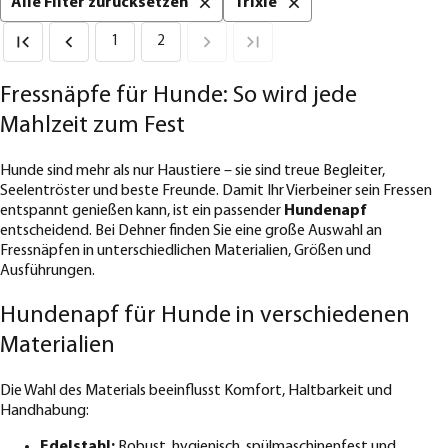
Alle Filter zurücksetzen
Trixie
1
2
Fressnäpfe für Hunde: So wird jede
Mahlzeit zum Fest
Hunde sind mehr als nur Haustiere – sie sind treue Begleiter,
Seelentröster und beste Freunde. Damit Ihr Vierbeiner sein Fressen
entspannt genießen kann, ist ein passender
Hundenapf
entscheidend. Bei Dehner finden Sie eine große Auswahl an
Fressnäpfen in unterschiedlichen Materialien, Größen und
Ausführungen.
Hundenapf für Hunde in verschiedenen
Materialien
Die Wahl des Materials beeinflusst Komfort, Haltbarkeit und
Handhabung:
Edelstahl:
Robust, hygienisch, spülmaschinenfest und