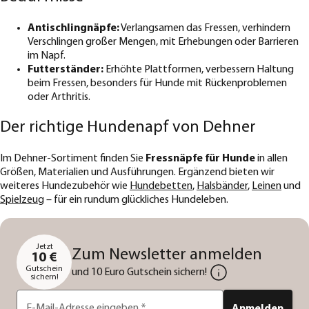
Antischlingnäpfe:
Verlangsamen das Fressen, verhindern
Verschlingen großer Mengen, mit Erhebungen oder Barrieren
im Napf.
Futterständer:
Erhöhte Plattformen, verbessern Haltung
beim Fressen, besonders für Hunde mit Rückenproblemen
oder Arthritis.
Der richtige Hundenapf von Dehner
Im Dehner-Sortiment finden Sie
Fressnäpfe für Hunde
in allen
Größen, Materialien und Ausführungen. Ergänzend bieten wir
weiteres Hundezubehör wie
Hundebetten
,
Halsbänder
,
Leinen
und
Spielzeug
– für ein rundum glückliches Hundeleben.
Jetzt
Zum Newsletter anmelden
10 €
Gutschein
und 10 Euro Gutschein sichern!
sichern!
E-Mail-Adresse eingeben
*