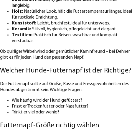
langlebig.
Holz:
Natürlicher Look, hält die Futtertemperatur länger, ideal
für rustikale Einrichtung.
Kunststoff:
Leicht, bruchfest, ideal für unterwegs.
Keramik:
Stilvoll, hygienisch, pflegeleicht und elegant.
Textilien:
Praktisch für Reisen, waschbar und kompakt
verstaubar.
Ob quirliger Wirbelwind oder gemütlicher Kaminfreund – bei Dehner
gibt es für jeden Hund den passenden Napf.
Welcher Hunde-Futternapf ist der Richtige?
Der Futternapf sollte auf Größe, Rasse und Fressgewohnheiten des
Hundes abgestimmt sein. Wichtige Fragen:
Wie häufig wird der Hund gefüttert?
Frisst er
Trockenfutter
oder
Nassfutter
?
Trinkt er viel oder wenig?
Futternapf-Größe richtig wählen