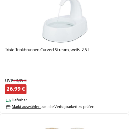
Trixie Trinkbrunnen Curved Stream, weiß, 2,5 l
UVP
39,
99
€
26,
99
€
Lieferbar
Markt auswählen
, um die Verfügbarkeit zu prüfen