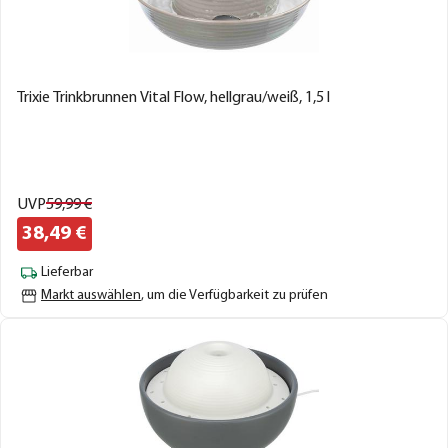
Trixie Trinkbrunnen Vital Flow, hellgrau/weiß, 1,5 l
UVP
59,
99
€
38,
49
€
Lieferbar
Markt auswählen
, um die Verfügbarkeit zu prüfen