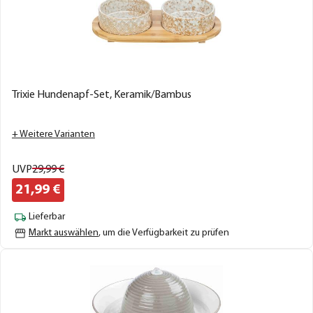
Trixie Hundenapf-Set, Keramik/Bambus
+ Weitere Varianten
UVP
29,
99
€
21,
99
€
Lieferbar
Markt auswählen
, um die Verfügbarkeit zu prüfen