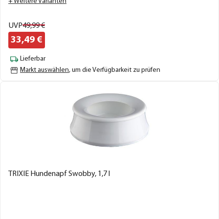
+ Weitere Varianten
UVP
49,
99
€
33,
49
€
Lieferbar
Markt auswählen
, um die Verfügbarkeit zu prüfen
TRIXIE Hundenapf Swobby, 1,7 l