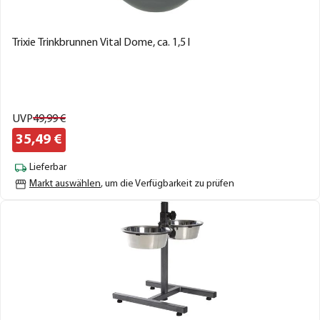
Trixie Trinkbrunnen Vital Dome, ca. 1,5 l
UVP
49,
99
€
35,
49
€
Lieferbar
Markt auswählen
, um die Verfügbarkeit zu prüfen