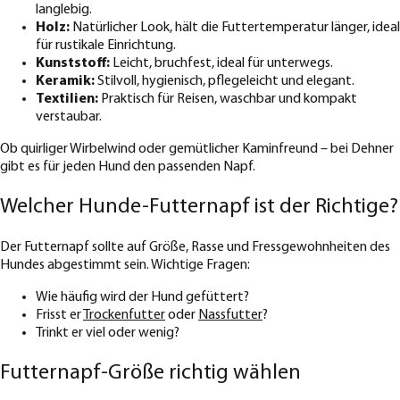
langlebig.
Holz:
Natürlicher Look, hält die Futtertemperatur länger, ideal
für rustikale Einrichtung.
Kunststoff:
Leicht, bruchfest, ideal für unterwegs.
Keramik:
Stilvoll, hygienisch, pflegeleicht und elegant.
Textilien:
Praktisch für Reisen, waschbar und kompakt
verstaubar.
Ob quirliger Wirbelwind oder gemütlicher Kaminfreund – bei Dehner
gibt es für jeden Hund den passenden Napf.
Welcher Hunde-Futternapf ist der Richtige?
Der Futternapf sollte auf Größe, Rasse und Fressgewohnheiten des
Hundes abgestimmt sein. Wichtige Fragen:
Wie häufig wird der Hund gefüttert?
Frisst er
Trockenfutter
oder
Nassfutter
?
Trinkt er viel oder wenig?
Futternapf-Größe richtig wählen