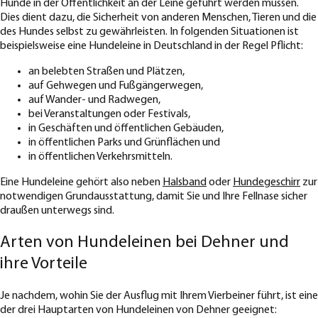
Hunde in der Öffentlichkeit an der Leine geführt werden müssen.
Dies dient dazu, die Sicherheit von anderen Menschen, Tieren und die
des Hundes selbst zu gewährleisten. In folgenden Situationen ist
beispielsweise eine Hundeleine in Deutschland in der Regel Pflicht:
an belebten Straßen und Plätzen,
auf Gehwegen und Fußgängerwegen,
auf Wander- und Radwegen,
bei Veranstaltungen oder Festivals,
in Geschäften und öffentlichen Gebäuden,
in öffentlichen Parks und Grünflächen und
in öffentlichen Verkehrsmitteln.
Eine Hundeleine gehört also neben
Halsband
oder
Hundegeschirr
zur
notwendigen Grundausstattung, damit Sie und Ihre Fellnase sicher
draußen unterwegs sind.
Arten von Hundeleinen bei Dehner und
ihre Vorteile
Je nachdem, wohin Sie der Ausflug mit Ihrem Vierbeiner führt, ist eine
der drei Hauptarten von Hundeleinen von Dehner geeignet: