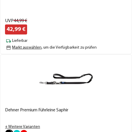
UVP
44,
99
€
42,
99
€
Lieferbar
Markt auswählen
, um die Verfügbarkeit zu prüfen
Dehner Premium Führleine Saphir
+ Weitere Varianten