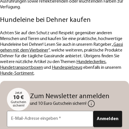
Ausführungen sowie reflektierenden oder leuchtenden Farben zur
Verfügung.
Hundeleine bei Dehner kaufen
Achten Sie auf den Schutz und Respekt gegenüber anderen
Menschen und Tieren und kaufen Sie eine praktische, hochwertige
Hundeleine bei Dehner! Lesen Sie auch in unserem Ratgeber „
Gassi
gehen mit dem Vierbeiner
“, welche weiteren, praktische Produkte
Dehner für die tägliche Gassirunde anbietet. Übrigens finden Sie
weitere nützliche Artikel zu den Themen
Hundeleckerlies
,
Hundetransportboxen
und
Hundespielzeug
ebenfalls in unserem
Hunde-Sortiment
.
Jetzt
Zum Newsletter anmelden
10 €
Gutschein
und 10 Euro Gutschein sichern!
sichern!
E-Mail-Adresse eingeben
*
Anmelden