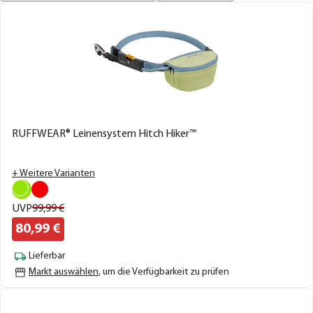
RUFFWEAR® Leinensystem Hitch Hiker™
+ Weitere Varianten
UVP
99,
99
€
80,
99
€
Lieferbar
Markt auswählen
, um die Verfügbarkeit zu prüfen