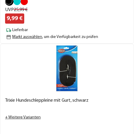
UVP
25,
99
€
9,
99
€
Lieferbar
Markt auswählen
, um die Verfügbarkeit zu prüfen
Trixie Hundeschleppleine mit Gurt, schwarz
+ Weitere Varianten