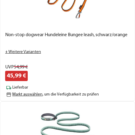
Non-stop dogwear Hundeleine Bungee leash, schwarz/orange
+ Weitere Varianten
UVP
54,
99
€
45,
99
€
Lieferbar
Markt auswählen
, um die Verfügbarkeit zu prüfen