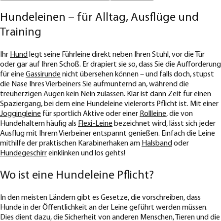
Hundeleinen – für Alltag, Ausflüge und
Training
Ihr
Hund
legt seine Führleine direkt neben Ihren Stuhl, vor die Tür
oder gar auf Ihren Schoß. Er drapiert sie so, dass Sie die Aufforderung
für eine
Gassirunde
nicht übersehen können – und falls doch, stupst
die Nase Ihres Vierbeiners Sie aufmunternd an, während die
treuherzigen Augen kein Nein zulassen. Klar ist dann Zeit für einen
Spaziergang, bei dem eine Hundeleine vielerorts Pflicht ist. Mit einer
Joggingleine
für sportlich Aktive oder einer
Rollleine
, die von
Hundehaltern häufig als
Flexi-Leine
bezeichnet wird, lässt sich jeder
Ausflug mit Ihrem Vierbeiner entspannt genießen. Einfach die Leine
mithilfe der praktischen Karabinerhaken am
Halsband
oder
Hundegeschirr
einklinken und los gehts!
Wo ist eine Hundeleine Pflicht?
In den meisten Ländern gibt es Gesetze, die vorschreiben, dass
Hunde in der Öffentlichkeit an der Leine geführt werden müssen.
Dies dient dazu, die Sicherheit von anderen Menschen, Tieren und die