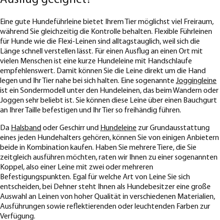
Eine gute Hundeführleine bietet Ihrem Tier möglichst viel Freiraum,
während Sie gleichzeitig die Kontrolle behalten. Flexible Führleinen
für Hunde wie die Flexi-Leinen sind alltagstauglich, weil sich die
Länge schnell verstellen lässt. Für einen Ausflug an einen Ort mit
vielen Menschen ist eine kurze Hundeleine mit Handschlaufe
empfehlenswert. Damit können Sie die Leine direkt um die Hand
legen und Ihr Tier nahe bei sich halten. Eine sogenannte
Joggingleine
ist ein Sondermodell unter den Hundeleinen, das beim Wandern oder
Joggen sehr beliebt ist. Sie können diese Leine über einen Bauchgurt
an Ihrer Taille befestigen und Ihr Tier so freihändig führen.
Da
Halsband
oder Geschirr und
Hundeleine
zur Grundausstattung
eines jeden Hundehalters gehören, können Sie von einigen Anbietern
beide in Kombination kaufen. Haben Sie mehrere Tiere, die Sie
zeitgleich ausführen möchten, raten wir Ihnen zu einer sogenannten
Koppel, also einer Leine mit zwei oder mehreren
Befestigungspunkten. Egal für welche Art von Leine Sie sich
entscheiden, bei Dehner steht Ihnen als Hundebesitzer eine große
Auswahl an Leinen von hoher Qualität in verschiedenen Materialien,
Ausführungen sowie reflektierenden oder leuchtenden Farben zur
Verfügung.