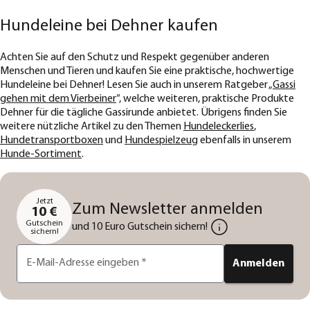
Hundeleine bei Dehner kaufen
Achten Sie auf den Schutz und Respekt gegenüber anderen
Menschen und Tieren und kaufen Sie eine praktische, hochwertige
Hundeleine bei Dehner! Lesen Sie auch in unserem Ratgeber „
Gassi
gehen mit dem Vierbeiner
“, welche weiteren, praktische Produkte
Dehner für die tägliche Gassirunde anbietet. Übrigens finden Sie
weitere nützliche Artikel zu den Themen
Hundeleckerlies
,
Hundetransportboxen
und
Hundespielzeug
ebenfalls in unserem
Hunde-Sortiment
.
Jetzt
Zum Newsletter anmelden
10 €
Gutschein
und 10 Euro Gutschein sichern!
sichern!
E-Mail-Adresse eingeben
*
Anmelden