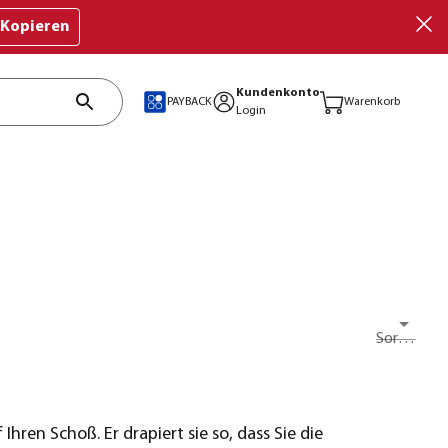
Kopieren
Kundenkonto
PAYBACK
Warenkorb
Login
Sortieren nach
Ihren Schoß. Er drapiert sie so, dass Sie die