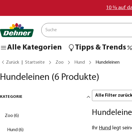
10 % auf d
Alle Kategorien
Tipps & Trends
Zurück
Startseite
Zoo
Hund
Hundeleinen
Hundeleinen
(6 Produkte)
Alle Filter zurü
KATEGORIE
Hundeleinen
Zoo (6)
Ihr
Hund
legt sein
Hund (6)