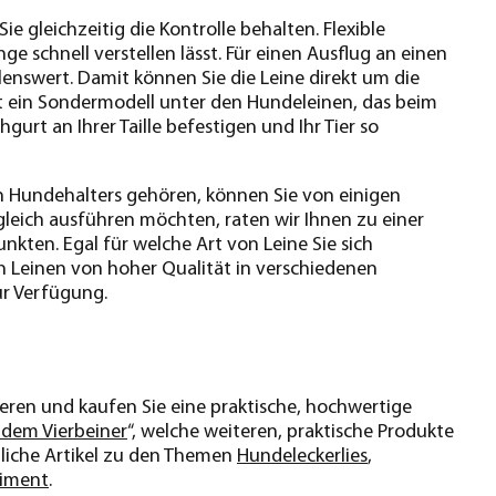
e gleichzeitig die Kontrolle behalten. Flexible
nge schnell verstellen lässt. Für einen Ausflug an einen
enswert. Damit können Sie die Leine direkt um die
t ein Sondermodell unter den Hundeleinen, das beim
urt an Ihrer Taille befestigen und Ihr Tier so
 Hundehalters gehören, können Sie von einigen
gleich ausführen möchten, raten wir Ihnen zu einer
kten. Egal für welche Art von Leine Sie sich
n Leinen von hoher Qualität in verschiedenen
ur Verfügung.
ren und kaufen Sie eine praktische, hochwertige
 dem Vierbeiner
“, welche weiteren, praktische Produkte
zliche Artikel zu den Themen
Hundeleckerlies
,
iment
.