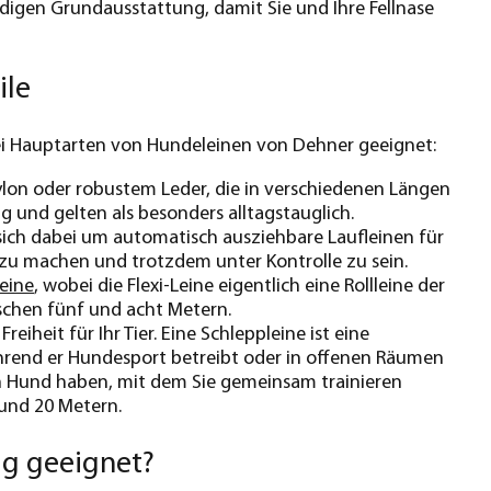
igen Grundausstattung, damit Sie und Ihre Fellnase
ile
 drei Hauptarten von Hundeleinen von Dehner geeignet:
Nylon oder robustem Leder, die in verschiedenen Längen
ang und gelten als besonders alltagstauglich.
t sich dabei um automatisch ausziehbare Laufleinen für
 zu machen und trotzdem unter Kontrolle zu sein.
Leine
, wobei die Flexi-Leine eigentlich eine Rollleine der
wischen fünf und acht Metern.
iheit für Ihr Tier. Eine Schleppleine ist eine
hrend er Hundesport betreibt oder in offenen Räumen
en Hund haben, mit dem Sie gemeinsam trainieren
 und 20 Metern.
ug geeignet?