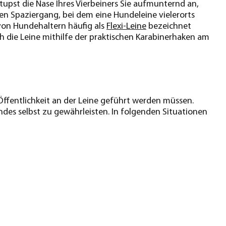
tupst die Nase Ihres Vierbeiners Sie aufmunternd an,
nen Spaziergang, bei dem eine Hundeleine vielerorts
 von Hundehaltern häufig als
Flexi-Leine
bezeichnet
ch die Leine mithilfe der praktischen Karabinerhaken am
Öffentlichkeit an der Leine geführt werden müssen.
ndes selbst zu gewährleisten. In folgenden Situationen