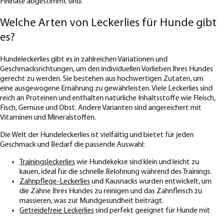
Fellnase abgestimmt sind.
Welche Arten von Leckerlies für Hunde gibt
es?
Hundeleckerlies gibt es in zahlreichen Variationen und
Geschmacksrichtungen, um den individuellen Vorlieben Ihres Hundes
gerecht zu werden. Sie bestehen aus hochwertigen Zutaten, um
eine ausgewogene Ernährung zu gewährleisten. Viele Leckerlies sind
reich an Proteinen und enthalten natürliche Inhaltsstoffe wie Fleisch,
Fisch, Gemüse und Obst. Andere Varianten sind angereichert mit
Vitaminen und Mineralstoffen.
Die Welt der Hundeleckerlies ist vielfältig und bietet für jeden
Geschmack und Bedarf die passende Auswahl:
Trainingsleckerlies
wie Hundekekse sind klein und leicht zu
kauen, ideal für die schnelle Belohnung während des Trainings.
Zahnpflege-Leckerlies
und Kausnacks wurden entwickelt, um
die Zähne Ihres Hundes zu reinigen und das Zahnfleisch zu
massieren, was zur Mundgesundheit beiträgt.
Getreidefreie Leckerlies
sind perfekt geeignet für Hunde mit