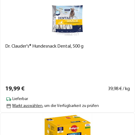
Dr. Clauder's® Hundesnack Dental, 500 g
19,
99
€
39,
98
€ / kg
Lieferbar
Markt auswählen
, um die Verfügbarkeit zu prüfen