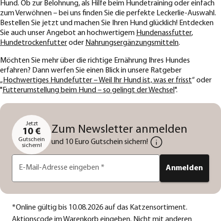
Hund. Ob zur Belohnung, als Hilfe beim Hundetraining oder einfach
zum Verwöhnen – bei uns finden Sie die perfekte Leckerlie-Auswahl.
Bestellen Sie jetzt und machen Sie Ihren Hund glücklich! Entdecken
Sie auch unser Angebot an hochwertigem
Hundenassfutter
,
Hundetrockenfutter
oder
Nahrungsergänzungsmitteln
.
Möchten Sie mehr über die richtige Ernährung Ihres Hundes
erfahren? Dann werfen Sie einen Blick in unsere Ratgeber
„
Hochwertiges Hundefutter – Weil Ihr Hund ist, was er frisst
“ oder
"
Futterumstellung beim Hund – so gelingt der Wechsel
".
Jetzt
Zum Newsletter anmelden
10 €
Gutschein
und 10 Euro Gutschein sichern!
sichern!
E-Mail-Adresse eingeben
*
Anmelden
*
Online gültig bis 10.08.2026 auf das Katzensortiment.
Aktionscode im Warenkorb eingeben. Nicht mit anderen