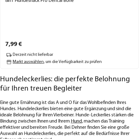
8in1 Hundesnack Pro Dental Bone
7,
99
€
Derzeit nicht lieferbar
Markt auswählen
, um die Verfügbarkeit zu prüfen
Hundeleckerlies: die perfekte Belohnung
für Ihren treuen Begleiter
Eine gute Ernährung ist das A und O für das Wohlbefinden Ihres
Hundes. Hundeleckerlies bieten eine gute Ergänzung und sind die
ideale Belohnung für Ihren Vierbeiner. Hunde-Leckerlies stärken die
Bindung zwischen Ihnen und Ihrem
Hund
, machen das Training
effektiver und bereiten Freude. Bei Dehner finden Sie eine große
Auswahl an Hundeleckerlies, die perfekt auf die Bedürfnisse Ihrer