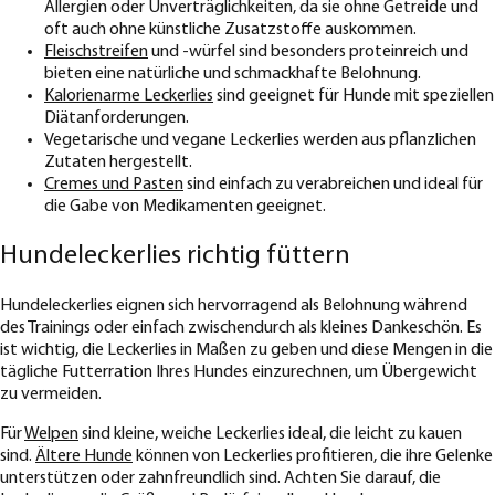
Allergien oder Unverträglichkeiten, da sie ohne Getreide und
oft auch ohne künstliche Zusatzstoffe auskommen.
Fleischstreifen
und -würfel sind besonders proteinreich und
bieten eine natürliche und schmackhafte Belohnung.
Kalorienarme Leckerlies
sind geeignet für Hunde mit speziellen
Diätanforderungen.
Vegetarische und vegane Leckerlies werden aus pflanzlichen
Zutaten hergestellt.
Cremes und Pasten
sind einfach zu verabreichen und ideal für
die Gabe von Medikamenten geeignet.
Hundeleckerlies richtig füttern
Hundeleckerlies eignen sich hervorragend als Belohnung während
des Trainings oder einfach zwischendurch als kleines Dankeschön. Es
ist wichtig, die Leckerlies in Maßen zu geben und diese Mengen in die
tägliche Futterration Ihres Hundes einzurechnen, um Übergewicht
zu vermeiden.
Für
Welpen
sind kleine, weiche Leckerlies ideal, die leicht zu kauen
sind.
Ältere Hunde
können von Leckerlies profitieren, die ihre Gelenke
unterstützen oder zahnfreundlich sind. Achten Sie darauf, die