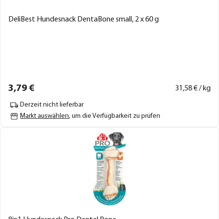
DeliBest Hundesnack DentaBone small, 2 x 60 g
3,
79
€
31,
58
€ / kg
Derzeit nicht lieferbar
Markt auswählen
, um die Verfügbarkeit zu prüfen