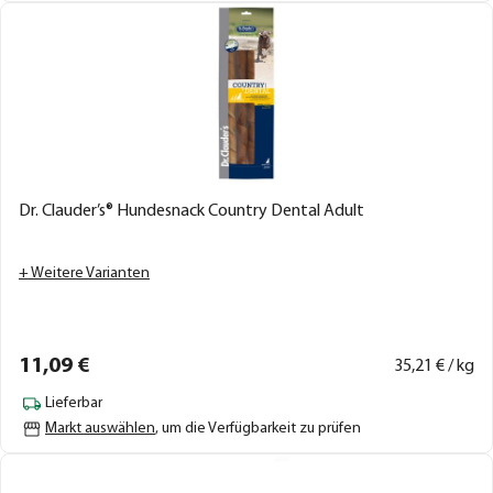
Dr. Clauder’s® Hundesnack Country Dental Adult
+ Weitere Varianten
11,
09
€
35,
21
€ / kg
Lieferbar
Markt auswählen
, um die Verfügbarkeit zu prüfen