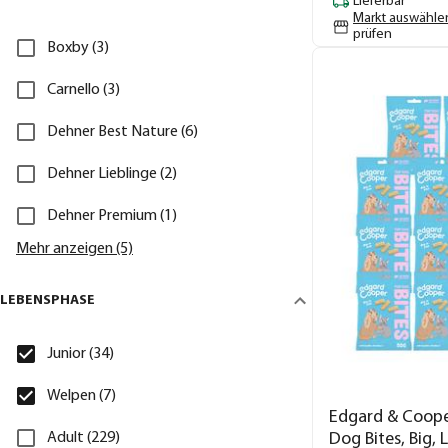
Lieferbar
Markt auswähle
prüfen
Boxby (3)
Carnello (3)
Dehner Best Nature (6)
Dehner Lieblinge (2)
Dehner Premium (1)
Mehr anzeigen (5)
LEBENSPHASE
Junior (34)
Welpen (7)
Edgard & Coop
Adult (229)
Dog Bites, Big, 