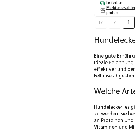
Lieferbar
Markt auswähle
prüfen
1
Hundelecker
Eine gute Ernähru
ideale Belohnung 
effektiver und ber
Fellnase abgestim
Welche Arte
Hundeleckerlies g
zu werden. Sie be
an Proteinen und 
Vitaminen und Min