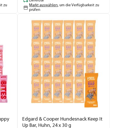
Lieferbar
it zu
Markt auswählen
, um die Verfügbarkeit zu
prüfen
uppy
Edgard & Cooper Hundesnack Keep It
Up Bar, Huhn, 24 x 30 g