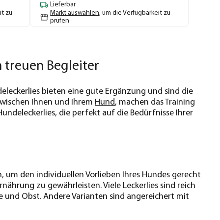
Lieferbar
it zu
Markt auswählen
, um die Verfügbarkeit zu
prüfen
 treuen Begleiter
eleckerlies bieten eine gute Ergänzung und sind die
 zwischen Ihnen und Ihrem
Hund
, machen das Training
undeleckerlies, die perfekt auf die Bedürfnisse Ihrer
, um den individuellen Vorlieben Ihres Hundes gerecht
hrung zu gewährleisten. Viele Leckerlies sind reich
se und Obst. Andere Varianten sind angereichert mit