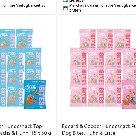
Lieferbar
n
, um die Verfügbarkeit zu
Markt auswählen
, um die Verfügbarke
prüfen
er Hundesnack Top
Edgard & Cooper Hundesnack P
Lachs & Huhn, 15 x 50 g
Dog Bites, Huhn & Ente