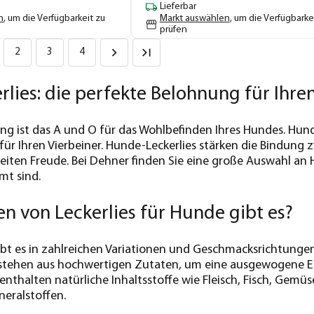
Lieferbar
n
, um die Verfügbarkeit zu
Markt auswählen
, um die Verfügbarke
prüfen
2
3
4
lies: die perfekte Belohnung für Ihren
ng ist das A und O für das Wohlbefinden Ihres Hundes. Hund
für Ihren Vierbeiner. Hunde-Leckerlies stärken die Bindung
eiten Freude. Bei Dehner finden Sie eine große Auswahl an H
mt sind.
n von Leckerlies für Hunde gibt es?
ibt es in zahlreichen Variationen und Geschmacksrichtungen
stehen aus hochwertigen Zutaten, um eine ausgewogene Ernä
enthalten natürliche Inhaltsstoffe wie Fleisch, Fisch, Gemü
eralstoffen.