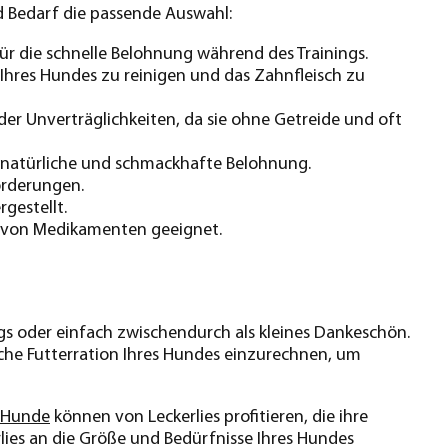
nd Bedarf die passende Auswahl:
für die schnelle Belohnung während des Trainings.
hres Hundes zu reinigen und das Zahnfleisch zu
der Unverträglichkeiten, da sie ohne Getreide und oft
e natürliche und schmackhafte Belohnung.
orderungen.
gestellt.
be von Medikamenten geeignet.
gs oder einfach zwischendurch als kleines Dankeschön.
liche Futterration Ihres Hundes einzurechnen, um
 Hunde
können von Leckerlies profitieren, die ihre
rlies an die Größe und Bedürfnisse Ihres Hundes