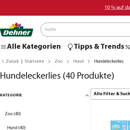
10 % auf d
Alle Kategorien
Tipps & Trends
Zurück
Startseite
Zoo
Hund
Hundeleckerlies
Hundeleckerlies
(40 Produkte)
Alle Filter & Su
KATEGORIE
Zoo (40)
Hund (40)