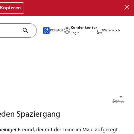
Kopieren
Kundenkonto
PAYBACK
Warenkorb
Login
Sortieren nach
eden Spaziergang
rbeiniger Freund, der mit der Leine im Maul aufgeregt