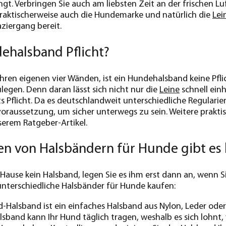
gt. Verbringen Sie auch am liebsten Zeit an der frischen Lu
praktischerweise auch die Hundemarke und natürlich die
Lei
iergang bereit.
dehalsband Pflicht?
Ihren eigenen vier Wänden, ist ein Hundehalsband keine Pflic
legen. Denn daran lässt sich nicht nur die
Leine
schnell ein
orts Pflicht. Da es deutschlandweit unterschiedliche Regular
raussetzung, um sicher unterwegs zu sein. Weitere prakti
serem Ratgeber-Artikel.
en von Halsbändern für Hunde gibt es
 Hause kein Halsband, legen Sie es ihm erst dann an, wenn S
nterschiedliche Halsbänder für Hunde kaufen:
-Halsband ist ein einfaches Halsband aus Nylon, Leder oder
sband kann Ihr Hund täglich tragen, weshalb es sich lohnt