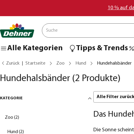
10 % auf d
Alle Kategorien
Tipps & Trends
Zurück
Startseite
Zoo
Hund
Hundehalsbänder
Hundehalsbänder
(2 Produkte)
Alle Filter zurü
KATEGORIE
Das Hundeh
Zoo (2)
Die Sonne scheint,
Hund (2)