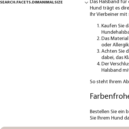
Das Halsband für
SEARCH.FACETS.DIMANIMALSIZE
Hund trägt es dir
Ihr Vierbeiner mi
Kaufen Sie d
Hundehalsba
Das Material
oder Allergi
Achten Sie d
dabei, das K
Der Verschlu
Halsband mit
So steht Ihrem Ab
Farbenfroh
Bestellen Sie ein
Sie Ihrem Hund da