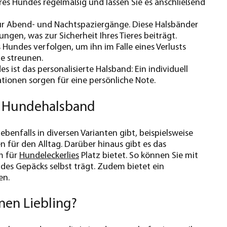
hres Hundes regelmäßig und lassen Sie es anschließend
für Abend- und Nachtspaziergänge. Diese Halsbänder
ngen, was zur Sicherheit Ihres Tieres beiträgt.
Hundes verfolgen, um ihn im Falle eines Verlusts
ne streunen.
ist das personalisierte Halsband: Ein individuell
ionen sorgen für eine persönliche Note.
um Hundehalsband
s ebenfalls in diversen Varianten gibt, beispielsweise
n für den Alltag. Darüber hinaus gibt es das
m für
Hundeleckerlies
Platz bietet. So können Sie mit
 des Gepäcks selbst trägt. Zudem bietet ein
en.
nen Liebling?