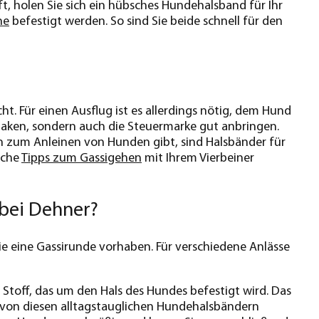
ft, holen Sie sich ein hübsches Hundehalsband für Ihr
ne
befestigt werden. So sind Sie beide schnell für den
ht. Für einen Ausflug ist es allerdings nötig, dem Hund
haken, sondern auch die Steuermarke gut anbringen.
ien zum Anleinen von Hunden gibt, sind Halsbänder für
sche
Tipps zum Gassigehen
mit Ihrem Vierbeiner
 bei Dehner?
ie eine Gassirunde vorhaben. Für verschiedene Anlässe
 Stoff, das um den Hals des Hundes befestigt wird. Das
, von diesen alltagstauglichen Hundehalsbändern