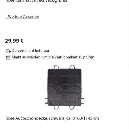
Trixie Kühlmatte, rechteckig, blau
+ Weitere Varianten
29,
99
€
Derzeit nicht lieferbar
Markt auswählen
, um die Verfügbarkeit zu prüfen
Trixie Autoschondecke, schwarz, ca. B160/T145 cm