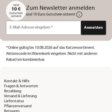
Jetzt
Zum Newsletter anmelden
10 €
Gutschein
und 10 Euro Gutschein sichern!
sichern!
E-Mail-Adresse eingeben
*
Anmelden
*
Online gültig bis 10.08.2026 auf das Katzensortiment.
Aktionscode im Warenkorb eingeben. Nicht mit anderen
Rabatten kombinierbar.
Kontakt & Hilfe
Fragen & Antworten
Bezahlung
Versand & Lieferung
Lieferstatus
Pflanzenversand
Retouren