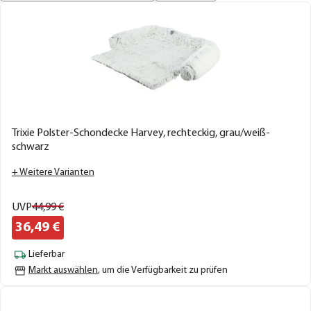
Trixie Polster-Schondecke Harvey, rechteckig, grau/weiß-
schwarz
+ Weitere Varianten
UVP
44,
99
€
36,
49
€
Lieferbar
Markt auswählen
, um die Verfügbarkeit zu prüfen