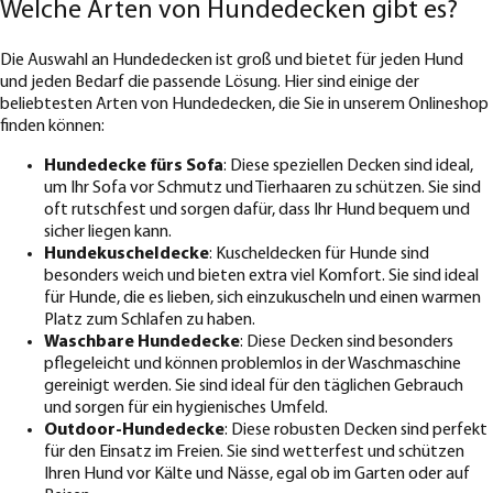
Welche Arten von Hundedecken gibt es?
Die Auswahl an Hundedecken ist groß und bietet für jeden Hund
und jeden Bedarf die passende Lösung. Hier sind einige der
beliebtesten Arten von Hundedecken, die Sie in unserem Onlineshop
finden können:
Hundedecke fürs Sofa
: Diese speziellen Decken sind ideal,
um Ihr Sofa vor Schmutz und Tierhaaren zu schützen. Sie sind
oft rutschfest und sorgen dafür, dass Ihr Hund bequem und
sicher liegen kann.
Hundekuscheldecke
: Kuscheldecken für Hunde sind
besonders weich und bieten extra viel Komfort. Sie sind ideal
für Hunde, die es lieben, sich einzukuscheln und einen warmen
Platz zum Schlafen zu haben.
Waschbare Hundedecke
: Diese Decken sind besonders
pflegeleicht und können problemlos in der Waschmaschine
gereinigt werden. Sie sind ideal für den täglichen Gebrauch
und sorgen für ein hygienisches Umfeld.
Outdoor-Hundedecke
: Diese robusten Decken sind perfekt
für den Einsatz im Freien. Sie sind wetterfest und schützen
Ihren Hund vor Kälte und Nässe, egal ob im Garten oder auf