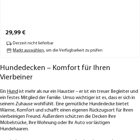
29,
99
€
Derzeit nicht lieferbar
Markt auswählen
, um die Verfügbarkeit zu prüfen
Hundedecken – Komfort für Ihren
Vierbeiner
Ein
Hund
ist mehr als nur ein Haustier – er ist ein treuer Begleiter und
ein festes Mitglied der Familie. Umso wichtiger ist es, dass er sich in
seinem Zuhause wohlfühlt. Eine gemütliche Hundedecke bietet
Wärme, Komfort und schafft einen eigenen Rückzugsort für Ihren
vierbeinigen Freund. Außerdem schützen die Decken Ihre
Möbelstücke, Ihre Wohnung oder Ihr Auto vor lästigen
Hundehaaren.