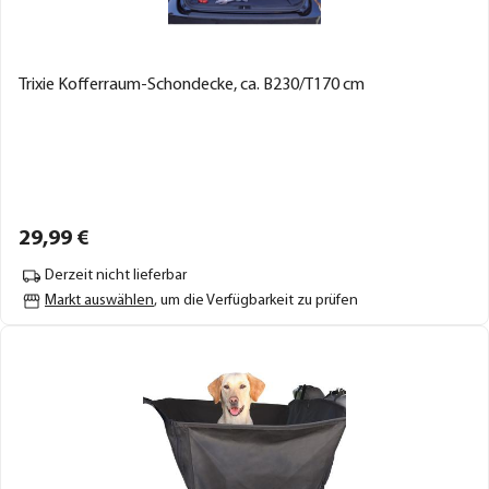
Trixie Kofferraum-Schondecke, ca. B230/T170 cm
29,
99
€
Derzeit nicht lieferbar
Markt auswählen
, um die Verfügbarkeit zu prüfen