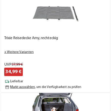
Trixie Reisedecke Amy, rechteckig
+ Weitere Varianten
UVP
37,
99
€
34,
99
€
Lieferbar
Markt auswählen
, um die Verfügbarkeit zu prüfen