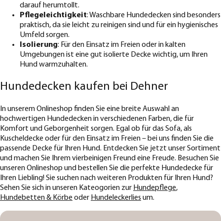
darauf herumtollt.
Pflegeleichtigkeit
: Waschbare Hundedecken sind besonders
praktisch, da sie leicht zu reinigen sind und für ein hygienisches
Umfeld sorgen.
Isolierung
: Für den Einsatz im Freien oder in kalten
Umgebungen ist eine gut isolierte Decke wichtig, um Ihren
Hund warmzuhalten.
Hundedecken kaufen bei Dehner
In unserem Onlineshop finden Sie eine breite Auswahl an
hochwertigen Hundedecken in verschiedenen Farben, die für
Komfort und Geborgenheit sorgen. Egal ob für das Sofa, als
Kuscheldecke oder für den Einsatz im Freien – bei uns finden Sie die
passende Decke für Ihren Hund. Entdecken Sie jetzt unser Sortiment
und machen Sie Ihrem vierbeinigen Freund eine Freude. Besuchen Sie
unseren Onlineshop und bestellen Sie die perfekte Hundedecke für
Ihren Liebling! Sie suchen nach weiteren Produkten für Ihren Hund?
Sehen Sie sich in unseren Kateogorien zur
Hundepflege
,
Hundebetten & Körbe
oder
Hundeleckerlies
um.