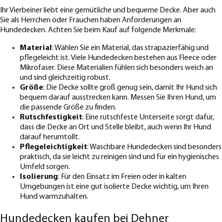
Ihr Vierbeiner liebt eine gemütliche und bequeme Decke. Aber auch
Sie als Herrchen oder Frauchen haben Anforderungen an
Hundedecken. Achten Sie beim Kauf auf folgende Merkmale:
Material
: Wählen Sie ein Material, das strapazierfähig und
pflegeleicht ist. Viele Hundedecken bestehen aus Fleece oder
Mikrofaser. Diese Materialien fühlen sich besonders weich an
und sind gleichzeitig robust.
Größe
: Die Decke sollte groß genug sein, damit Ihr Hund sich
bequem darauf ausstrecken kann. Messen Sie Ihren Hund, um
die passende Größe zu finden.
Rutschfestigkeit
: Eine rutschfeste Unterseite sorgt dafür,
dass die Decke an Ort und Stelle bleibt, auch wenn Ihr Hund
darauf herumtollt.
Pflegeleichtigkeit
: Waschbare Hundedecken sind besonders
praktisch, da sie leicht zu reinigen sind und für ein hygienisches
Umfeld sorgen.
Isolierung
: Für den Einsatz im Freien oder in kalten
Umgebungen ist eine gut isolierte Decke wichtig, um Ihren
Hund warmzuhalten.
Hundedecken kaufen bei Dehner