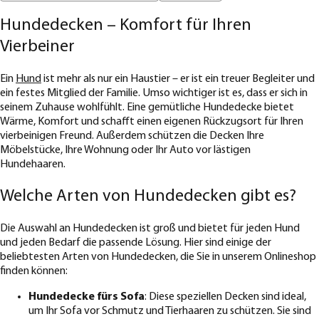
Hundedecken – Komfort für Ihren
Vierbeiner
Ein
Hund
ist mehr als nur ein Haustier – er ist ein treuer Begleiter und
ein festes Mitglied der Familie. Umso wichtiger ist es, dass er sich in
seinem Zuhause wohlfühlt. Eine gemütliche Hundedecke bietet
Wärme, Komfort und schafft einen eigenen Rückzugsort für Ihren
vierbeinigen Freund. Außerdem schützen die Decken Ihre
Möbelstücke, Ihre Wohnung oder Ihr Auto vor lästigen
Hundehaaren.
Welche Arten von Hundedecken gibt es?
Die Auswahl an Hundedecken ist groß und bietet für jeden Hund
und jeden Bedarf die passende Lösung. Hier sind einige der
beliebtesten Arten von Hundedecken, die Sie in unserem Onlineshop
finden können:
Hundedecke fürs Sofa
: Diese speziellen Decken sind ideal,
um Ihr Sofa vor Schmutz und Tierhaaren zu schützen. Sie sind