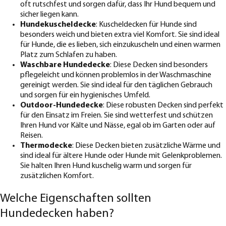
oft rutschfest und sorgen dafür, dass Ihr Hund bequem und
sicher liegen kann.
Hundekuscheldecke
: Kuscheldecken für Hunde sind
besonders weich und bieten extra viel Komfort. Sie sind ideal
für Hunde, die es lieben, sich einzukuscheln und einen warmen
Platz zum Schlafen zu haben.
Waschbare Hundedecke
: Diese Decken sind besonders
pflegeleicht und können problemlos in der Waschmaschine
gereinigt werden. Sie sind ideal für den täglichen Gebrauch
und sorgen für ein hygienisches Umfeld.
Outdoor-Hundedecke
: Diese robusten Decken sind perfekt
für den Einsatz im Freien. Sie sind wetterfest und schützen
Ihren Hund vor Kälte und Nässe, egal ob im Garten oder auf
Reisen.
Thermodecke
: Diese Decken bieten zusätzliche Wärme und
sind ideal für ältere Hunde oder Hunde mit Gelenkproblemen.
Sie halten Ihren Hund kuschelig warm und sorgen für
zusätzlichen Komfort.
Welche Eigenschaften sollten
Hundedecken haben?