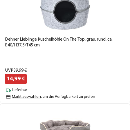
Dehner Lieblinge Kuschelhöhle On The Top, grau, rund, ca.
B40/H37,5/T45 cm
UVP
39,
99
€
14,
99
€
Lieferbar
Markt auswählen
, um die Verfügbarkeit zu prüfen