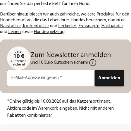
uns finden Sie das perfekte Bett für Ihren Hund.
Darüber hinaus bieten wir auch zahlreiche, weitere Produkte für den
Hundebedarf an, die das Leben Ihres Hundes bereichern, darunter
Nassfutter
,
Trockenfutter
und
Leckerlies
,
Fressnäpfe
,
Halsbänder
und
Leinen
sowie
Hundespielzeug
.
Jetzt
Zum Newsletter anmelden
10 €
Gutschein
und 10 Euro Gutschein sichern!
sichern!
E-Mail-Adresse eingeben
*
Anmelden
*
Online gültig bis 10.08.2026 auf das Katzensortiment.
Aktionscode im Warenkorb eingeben. Nicht mit anderen
Rabatten kombinierbar.