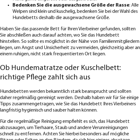
Bedenken Sie die ausgewachsene Größe der Rasse
: Alle
Welpen sind klein und kuschelig, bedenken Sie bei der Wahl des
Hundebetts deshalb die ausgewachsene Größe.
Haben Sie das passende Bett für Ihren Vierbeiner gefunden, sollten
Sie abschließen auch darauf achten, wo Sie das Hundebett
hinstellen. So sollte es möglichst in der Nähe von Familienmitgliedern
liegen, um Angst und Unsicherheit zu vermeiden, gleichzeitig aber an
einem ruhigen, nicht stark frequentierten Ort liegen.
Ob Hundematratze oder Kuschelbett:
richtige Pflege zahlt sich aus
Hundebetten werden bekanntlich stark beansprucht und sollten
daher regelmäßig gereinigt werden. Deshalb haben wir für Sie einige
Tipps zusammengetragen, wie Sie das Hundebett Ihres Vierbeiners
langfristig hygienisch und sauber halten können.
Für die regelmäßige Reinigung empfiehlt es sich, das Hundebett
abzusaugen, um Tierhaare, Staub und andere Verunreinigungen
schnell zu entfernen. Achten Sie hierbei besonders auf mögliche