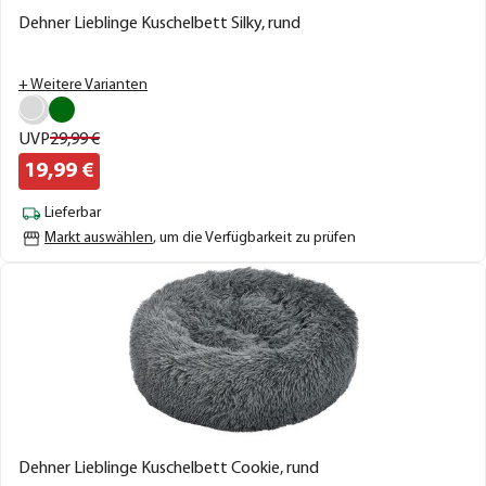
Dehner Lieblinge Kuschelbett Silky, rund
+ Weitere Varianten
UVP
29,
99
€
19,
99
€
Lieferbar
Markt auswählen
, um die Verfügbarkeit zu prüfen
Dehner Lieblinge Kuschelbett Cookie, rund