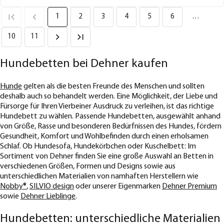
1
2
3
4
5
6
…
10
11
Hundebetten bei Dehner kaufen
Hunde
gelten als die besten Freunde des Menschen und sollten
deshalb auch so behandelt werden. Eine Möglichkeit, der Liebe und
Fürsorge für Ihren Vierbeiner Ausdruck zu verleihen, ist das richtige
Hundebett zu wählen. Passende Hundebetten, ausgewählt anhand
von Größe, Rasse und besonderen Bedürfnissen des Hundes, fördern
Gesundheit, Komfort und Wohlbefinden durch einen erholsamen
Schlaf. Ob Hundesofa, Hundekörbchen oder Kuschelbett: Im
Sortiment von Dehner finden Sie eine große Auswahl an Betten in
verschiedenen Größen, Formen und Designs sowie aus
unterschiedlichen Materialien von namhaften Herstellern wie
Nobby®
,
SILVIO design
oder unserer Eigenmarken
Dehner Premium
sowie
Dehner Lieblinge
.
Hundebetten: unterschiedliche Materialien