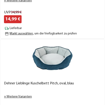
+ Weitere Varianten
UVP
34,
99
€
14,
99
€
Lieferbar
Markt auswählen
, um die Verfügbarkeit zu prüfen
Dehner Lieblinge Kuschelbett Pitch, oval, blau
+ Weitere Varianten