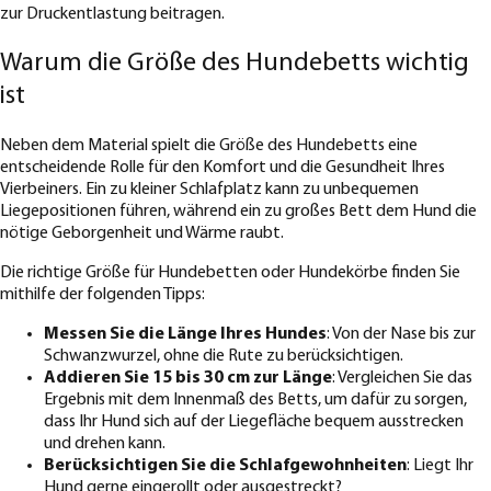
zur Druckentlastung beitragen.
Warum die Größe des Hundebetts wichtig
ist
Neben dem Material spielt die Größe des Hundebetts eine
entscheidende Rolle für den Komfort und die Gesundheit Ihres
Vierbeiners. Ein zu kleiner Schlafplatz kann zu unbequemen
Liegepositionen führen, während ein zu großes Bett dem Hund die
nötige Geborgenheit und Wärme raubt.
Die richtige Größe für Hundebetten oder Hundekörbe finden Sie
mithilfe der folgenden Tipps:
Messen Sie die Länge Ihres Hundes
: Von der Nase bis zur
Schwanzwurzel, ohne die Rute zu berücksichtigen.
Addieren Sie 15 bis 30 cm zur Länge
: Vergleichen Sie das
Ergebnis mit dem Innenmaß des Betts, um dafür zu sorgen,
dass Ihr Hund sich auf der Liegefläche bequem ausstrecken
und drehen kann.
Berücksichtigen Sie die Schlafgewohnheiten
: Liegt Ihr
Hund gerne eingerollt oder ausgestreckt?